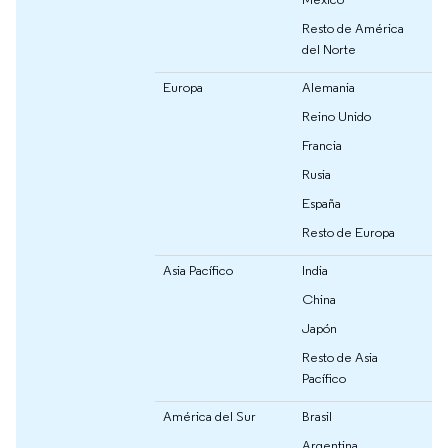
Resto de América
del Norte
Europa
Alemania
Reino Unido
Francia
Rusia
España
Resto de Europa
Asia Pacífico
India
China
Japón
Resto de Asia
Pacífico
América del Sur
Brasil
Argentina