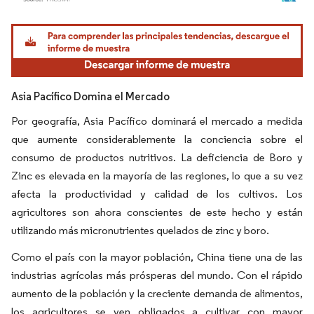
Imagen © Mordor Intelligence. El uso requiere atribución según CC BY 4.0.
Asia Pacífico Domina el Mercado
Por geografía, Asia Pacífico dominará el mercado a medida
que aumente considerablemente la conciencia sobre el
consumo de productos nutritivos. La deficiencia de Boro y
Zinc es elevada en la mayoría de las regiones, lo que a su vez
afecta la productividad y calidad de los cultivos. Los
agricultores son ahora conscientes de este hecho y están
utilizando más micronutrientes quelados de zinc y boro.
Como el país con la mayor población, China tiene una de las
industrias agrícolas más prósperas del mundo. Con el rápido
aumento de la población y la creciente demanda de alimentos,
los agricultores se ven obligados a cultivar con mayor