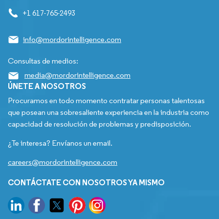
+1 617-765-2493
info@mordorintelligence.com
Consultas de medios:
media@mordorintelligence.com
ÚNETE A NOSOTROS
Procuramos en todo momento contratar personas talentosas
que posean una sobresaliente experiencia en la industria como
capacidad de resolución de problemas y predisposición.
¿Te interesa? Envíanos un email.
careers@mordorintelligence.com
CONTÁCTATE CON NOSOTROS YA MISMO