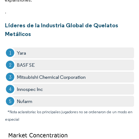
.
Líderes de la Industria Global de Quelatos
Metálicos
Yara
BASF SE
Mitsubishi Chemical Corporation
Innospec Inc
Nufarm
*Nota aclaratoria: los principales jugadores no se ordenaron de un modo en
especial