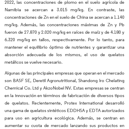
2022, las concentraciones de plomo en el suelo agrícola de
Namibia se acercan a 3.015 mg/kg. En contraste, las
concentraciones de Zn en el suelo de China se acercan a 1.140
mg/kg. Además, las concentraciones máximas de Zn y Pb
fueron de 27.870 y 2.020 mg/kg en raíces de maíz y de 4.180 y
6.320 mg/kg en tallos, respectivamente. Por lo tanto, para
mantener el equilibrio óptimo de nutrientes y garantizar una
absorción adecuada de los mismos, el uso de quelatos
metálicos se vuelve necesario.
Algunas de las principales empresas que operan en el mercado
son BASF SE, Deretil Agronutritional, Shandong Iro Chelating
Chemical Co. Ltd y AkzoNobel NV. Estas empresas se centran
en la innovación en términos de fabricación de diversos tipos
de quelatos. Recientemente, Protex International desarrolló
una gama de quelatos sintéticos EDDHSA y EDTA autorizados
para uso en agricultura ecológica. Además, se centran en
aumentar su cuota de mercado lanzando sus productos en