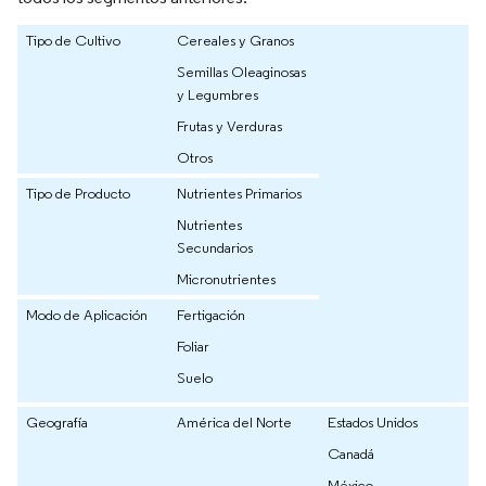
Tipo de Cultivo
Cereales y Granos
Semillas Oleaginosas
y Legumbres
Frutas y Verduras
Otros
Tipo de Producto
Nutrientes Primarios
Nutrientes
Secundarios
Micronutrientes
Modo de Aplicación
Fertigación
Foliar
Suelo
Geografía
América del Norte
Estados Unidos
Canadá
México