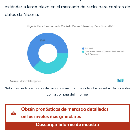
estándar a largo plazo en el mercado de racks para centros de
datos de Nigeria.
Imagen © Mordor Intelligence. El uso requiere atribución según CC BY 4.0.