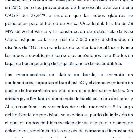
en 2025, pero los proveedores de hiperescala avanzan a una
CAGR del 27,44% a medida que las nubes globales se
posicionan para el tráfico de África Occidental. El sitio de 38
MW de Airtel Africa y la construcción de doble sala de Kasi
Cloud asignan cada uno más de 3.000 racks distribuidos en
diseños de 48U. Los mandatos de contenido local incentivan a
las nubes a co-ubicarse con socios autóctonos acreditados en
lugar de hacer peering de larga distancia desde Sudáfrica.
Los micro-centros de datos de borde, a menudo en
contenedores, soportan el backhaul 5G y el almacenamiento en
caché de transmisión de video en ciudades secundarias. Sin
embargo, la limitada redundancia de backhaul fuera de Lagos y
Abuja mantiene sus recuentos de racks modestos. A lo largo
del horizonte de previsión, se avecina un punto de inflexión en
el que los nodos de hiperescala eclipsan el espacio blanco de
colocación, redefiniendo las curvas de demanda e incrustando