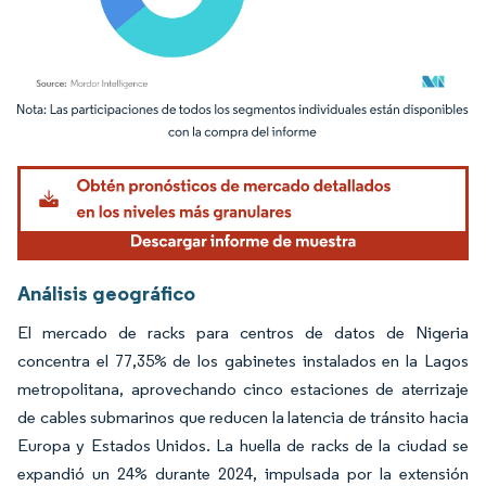
Imagen © Mordor Intelligence. El uso requiere atribución según CC BY 4.0.
Análisis geográfico
El mercado de racks para centros de datos de Nigeria
concentra el 77,35% de los gabinetes instalados en la Lagos
metropolitana, aprovechando cinco estaciones de aterrizaje
de cables submarinos que reducen la latencia de tránsito hacia
Europa y Estados Unidos. La huella de racks de la ciudad se
expandió un 24% durante 2024, impulsada por la extensión