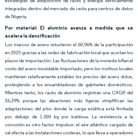
estrategias de adquisición de racks y energía verticalmente
integradas dentro del mercado de racks para centros de datos
de Nigeria.
Por material: El aluminio avanza a medida que se
acelera la densificación
Los marcos de acero retuvieron el 60,96% de la participación
en 2025 gracias a las redes de fabricación local que acortan los
plazos de importación. Las fluctuaciones de la moneda inflan el
costo del acero inoxidable importado, pero los molinos locales
mantienen relativamente estables los precios del acero dulce,
protegiendo a los ensambladores de gabinetes domésticos.
Mientras tanto, los racks de aluminio registran una CAGR del
26,39% porque las aleaciones más ligeras simplifican las
adaptaciones del piso donde la carga estática está limitada
por debajo de 1.500 kg por baldosa. La resistencia a la
corrosión es otro factor impulsor: el aire atlántico cargado de
sal afecta a las instalaciones costeras, lo que lleva a operadores