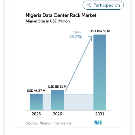
Participación
Imagen © Mordor Intelligence. El uso requie