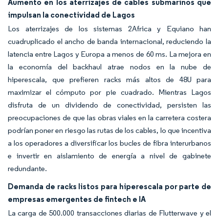
Aumento en los aterrizajes de cables submarinos que
impulsan la conectividad de Lagos
Los aterrizajes de los sistemas 2Africa y Equiano han
cuadruplicado el ancho de banda internacional, reduciendo la
latencia entre Lagos y Europa a menos de 60 ms. La mejora en
la economía del backhaul atrae nodos en la nube de
hiperescala, que prefieren racks más altos de 48U para
maximizar el cómputo por pie cuadrado. Mientras Lagos
disfruta de un dividendo de conectividad, persisten las
preocupaciones de que las obras viales en la carretera costera
podrían poner en riesgo las rutas de los cables, lo que incentiva
a los operadores a diversificar los bucles de fibra interurbanos
e invertir en aislamiento de energía a nivel de gabinete
redundante.
Demanda de racks listos para hiperescala por parte de
empresas emergentes de fintech e IA
La carga de 500.000 transacciones diarias de Flutterwave y el