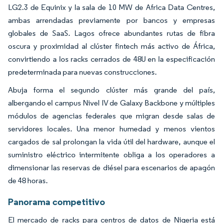
LG2.3 de Equinix y la sala de 10 MW de Africa Data Centres,
ambas arrendadas previamente por bancos y empresas
globales de SaaS. Lagos ofrece abundantes rutas de fibra
oscura y proximidad al clúster fintech más activo de África,
convirtiendo a los racks cerrados de 48U en la especificación
predeterminada para nuevas construcciones.
Abuja forma el segundo clúster más grande del país,
albergando el campus Nivel IV de Galaxy Backbone y múltiples
módulos de agencias federales que migran desde salas de
servidores locales. Una menor humedad y menos vientos
cargados de sal prolongan la vida útil del hardware, aunque el
suministro eléctrico intermitente obliga a los operadores a
dimensionar las reservas de diésel para escenarios de apagón
de 48 horas.
Panorama competitivo
El mercado de racks para centros de datos de Nigeria está