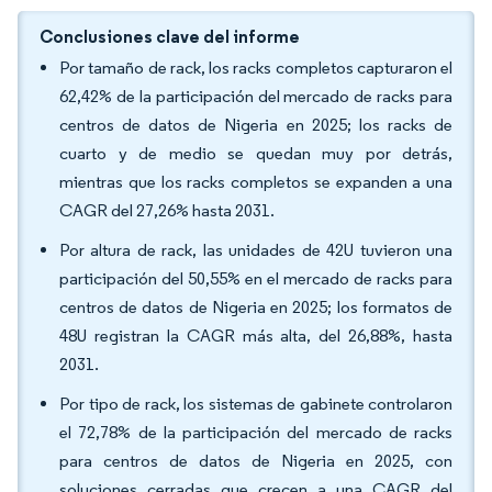
Conclusiones clave del informe
Por tamaño de rack, los racks completos capturaron el
62,42% de la participación del mercado de racks para
centros de datos de Nigeria en 2025; los racks de
cuarto y de medio se quedan muy por detrás,
mientras que los racks completos se expanden a una
CAGR del 27,26% hasta 2031.
Por altura de rack, las unidades de 42U tuvieron una
participación del 50,55% en el mercado de racks para
centros de datos de Nigeria en 2025; los formatos de
48U registran la CAGR más alta, del 26,88%, hasta
2031.
Por tipo de rack, los sistemas de gabinete controlaron
el 72,78% de la participación del mercado de racks
para centros de datos de Nigeria en 2025, con
soluciones cerradas que crecen a una CAGR del