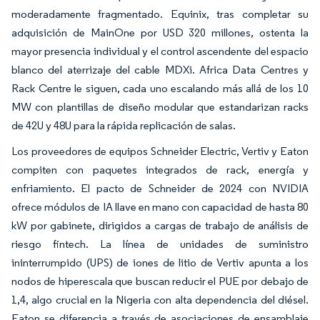
moderadamente fragmentado. Equinix, tras completar su
adquisición de MainOne por USD 320 millones, ostenta la
mayor presencia individual y el control ascendente del espacio
blanco del aterrizaje del cable MDXi. Africa Data Centres y
Rack Centre le siguen, cada uno escalando más allá de los 10
MW con plantillas de diseño modular que estandarizan racks
de 42U y 48U para la rápida replicación de salas.
Los proveedores de equipos Schneider Electric, Vertiv y Eaton
compiten con paquetes integrados de rack, energía y
enfriamiento. El pacto de Schneider de 2024 con NVIDIA
ofrece módulos de IA llave en mano con capacidad de hasta 80
kW por gabinete, dirigidos a cargas de trabajo de análisis de
riesgo fintech. La línea de unidades de suministro
ininterrumpido (UPS) de iones de litio de Vertiv apunta a los
nodos de hiperescala que buscan reducir el PUE por debajo de
1,4, algo crucial en la Nigeria con alta dependencia del diésel.
Eaton se diferencia a través de asociaciones de ensamblaje