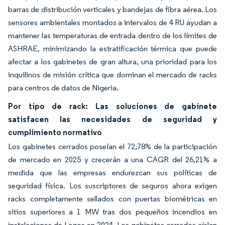
barras de distribución verticales y bandejas de fibra aérea. Los
sensores ambientales montados a intervalos de 4 RU ayudan a
mantener las temperaturas de entrada dentro de los límites de
ASHRAE, minimizando la estratificación térmica que puede
afectar a los gabinetes de gran altura, una prioridad para los
inquilinos de misión crítica que dominan el mercado de racks
para centros de datos de Nigeria.
Por tipo de rack: Las soluciones de gabinete
satisfacen las necesidades de seguridad y
cumplimiento normativo
Los gabinetes cerrados poseían el 72,78% de la participación
de mercado en 2025 y crecerán a una CAGR del 26,21% a
medida que las empresas endurezcan sus políticas de
seguridad física. Los suscriptores de seguros ahora exigen
racks completamente sellados con puertas biométricas en
sitios superiores a 1 MW tras dos pequeños incendios en
instalaciones de Lagos en 2024. Los gabinetes cerrados aíslan