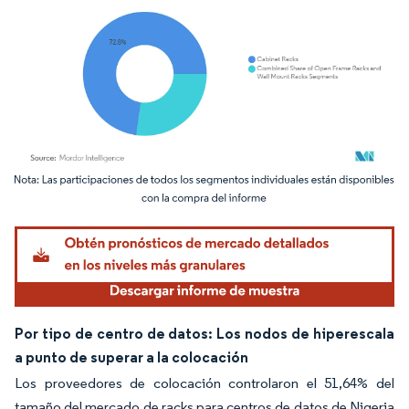
Imagen © Mordor Intelligence. El uso requiere atribución según CC BY 4.0.
Por tipo de centro de datos: Los nodos de hiperescala
a punto de superar a la colocación
Los proveedores de colocación controlaron el 51,64% del
tamaño del mercado de racks para centros de datos de Nigeria