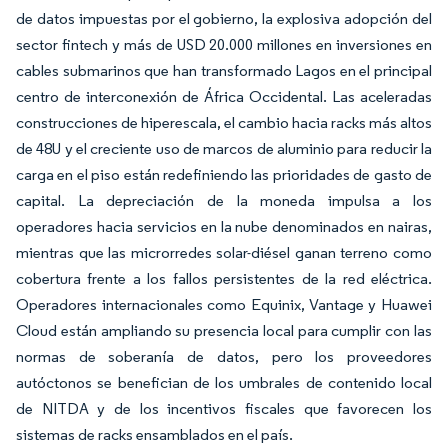
de datos impuestas por el gobierno, la explosiva adopción del
sector fintech y más de USD 20.000 millones en inversiones en
cables submarinos que han transformado Lagos en el principal
centro de interconexión de África Occidental. Las aceleradas
construcciones de hiperescala, el cambio hacia racks más altos
de 48U y el creciente uso de marcos de aluminio para reducir la
carga en el piso están redefiniendo las prioridades de gasto de
capital. La depreciación de la moneda impulsa a los
operadores hacia servicios en la nube denominados en nairas,
mientras que las microrredes solar-diésel ganan terreno como
cobertura frente a los fallos persistentes de la red eléctrica.
Operadores internacionales como Equinix, Vantage y Huawei
Cloud están ampliando su presencia local para cumplir con las
normas de soberanía de datos, pero los proveedores
autóctonos se benefician de los umbrales de contenido local
de NITDA y de los incentivos fiscales que favorecen los
sistemas de racks ensamblados en el país.