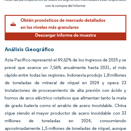
Imagen © Mordor Intelligence. El uso requiere atribución según CC BY 4.0.
Análisis Geográfico
Asia-Pacífico representó el 49,62% de los ingresos de 2025 y se
prevé que avance un 7,56% anualmente hasta 2031, el más
rápido entre todas las regiones. Indonesia produjo 1,8 millones
de toneladas de mineral de níquel en 2024 y opera 23
instalaciones de procesamiento de alta presión con ácido y
hornos de arco eléctrico rotativos que alimentan tanto la mata
de grado batería como el arrabio de acero inoxidable. China
sigue siendo el mayor productor de acero inoxidable con 33
millones de toneladas en 2024, consumiendo
aproximadamente 1,5 millones de toneladas de níquel, aunque