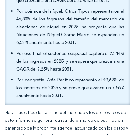
que crezcan a una CAGR del 6,26% hasta 2031.
Por química del níquel, Otros Tipos representaron el
46,80% de los ingresos del tamaño del mercado de
aleaciones de níquel en 2025; se proyecta que las
Aleaciones de Níquel-Cromo-Hierro se expandan un
6,52% anualmente hasta 2031.
Por uso final, el sector aeroespacial capturó el 23,44%
de los ingresos en 2025, y se espera que crezca a una
CAGR del 7,23% hasta 2031.
Por geografía, Asia-Pacífico representó el 49,62% de
los ingresos de 2025 y se prevé que avance un 7,56%
anualmente hasta 2031.
Nota: Las cifras del tamaño del mercado y los pronósticos de
este informe se generan utilizando el marco de estimación
patentado de Mordor Intelligence, actualizado con los datos y