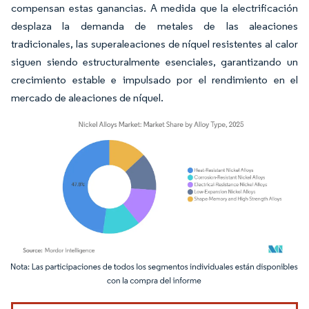
compensan estas ganancias. A medida que la electrificación
desplaza la demanda de metales de las aleaciones
tradicionales, las superaleaciones de níquel resistentes al calor
siguen siendo estructuralmente esenciales, garantizando un
crecimiento estable e impulsado por el rendimiento en el
mercado de aleaciones de níquel.
Imagen © Mordor Intelligence. El uso requiere atribución según CC BY 4.0.