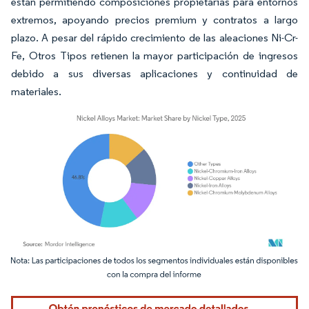
están permitiendo composiciones propietarias para entornos
extremos, apoyando precios premium y contratos a largo
plazo. A pesar del rápido crecimiento de las aleaciones Ni-Cr-
Fe, Otros Tipos retienen la mayor participación de ingresos
debido a sus diversas aplicaciones y continuidad de
materiales.
Imagen © Mordor Intelligence. El uso requiere atribución según CC BY 4.0.