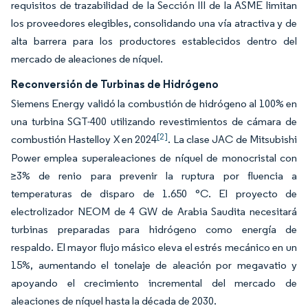
requisitos de trazabilidad de la Sección III de la ASME limitan
los proveedores elegibles, consolidando una vía atractiva y de
alta barrera para los productores establecidos dentro del
mercado de aleaciones de níquel.
Reconversión de Turbinas de Hidrógeno
Siemens Energy validó la combustión de hidrógeno al 100% en
una turbina SGT-400 utilizando revestimientos de cámara de
[2]
combustión Hastelloy X en 2024
. La clase JAC de Mitsubishi
Power emplea superaleaciones de níquel de monocristal con
≥3% de renio para prevenir la ruptura por fluencia a
temperaturas de disparo de 1.650 °C. El proyecto de
electrolizador NEOM de 4 GW de Arabia Saudita necesitará
turbinas preparadas para hidrógeno como energía de
respaldo. El mayor flujo másico eleva el estrés mecánico en un
15%, aumentando el tonelaje de aleación por megavatio y
apoyando el crecimiento incremental del mercado de
aleaciones de níquel hasta la década de 2030.