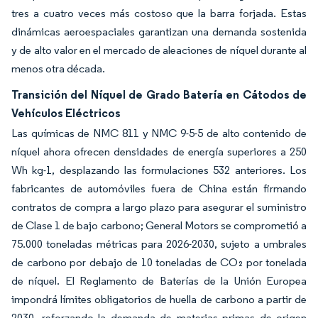
tres a cuatro veces más costoso que la barra forjada. Estas
dinámicas aeroespaciales garantizan una demanda sostenida
y de alto valor en el mercado de aleaciones de níquel durante al
menos otra década.
Transición del Níquel de Grado Batería en Cátodos de
Vehículos Eléctricos
Las químicas de NMC 811 y NMC 9-5-5 de alto contenido de
níquel ahora ofrecen densidades de energía superiores a 250
Wh kg-1, desplazando las formulaciones 532 anteriores. Los
fabricantes de automóviles fuera de China están firmando
contratos de compra a largo plazo para asegurar el suministro
de Clase 1 de bajo carbono; General Motors se comprometió a
75.000 toneladas métricas para 2026-2030, sujeto a umbrales
de carbono por debajo de 10 toneladas de CO₂ por tonelada
de níquel. El Reglamento de Baterías de la Unión Europea
impondrá límites obligatorios de huella de carbono a partir de
2030, reforzando la demanda de materias primas de origen