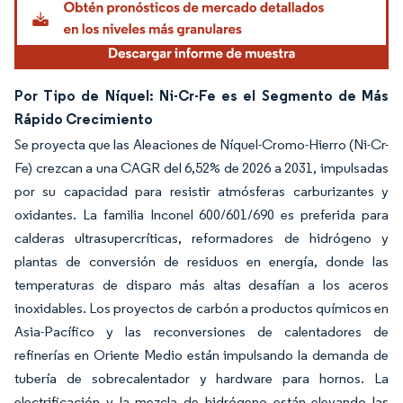
Por Tipo de Níquel: Ni-Cr-Fe es el Segmento de Más
Rápido Crecimiento
Se proyecta que las Aleaciones de Níquel-Cromo-Hierro (Ni-Cr-
Fe) crezcan a una CAGR del 6,52% de 2026 a 2031, impulsadas
por su capacidad para resistir atmósferas carburizantes y
oxidantes. La familia Inconel 600/601/690 es preferida para
calderas ultrasupercríticas, reformadores de hidrógeno y
plantas de conversión de residuos en energía, donde las
temperaturas de disparo más altas desafían a los aceros
inoxidables. Los proyectos de carbón a productos químicos en
Asia-Pacífico y las reconversiones de calentadores de
refinerías en Oriente Medio están impulsando la demanda de
tubería de sobrecalentador y hardware para hornos. La
electrificación y la mezcla de hidrógeno están elevando las