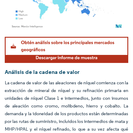
Imagen © Mordor Intelligence. El uso requiere atribución según CC BY 4.0.
Análisis de la cadena de valor
La cadena de valor de las aleaciones de níquel comienza con la
extracción de mineral de níquel y su refinación primaria en
unidades de níquel Clase 1 e intermedios, junto con insumos
de aleación como cromo, molibdeno, hierro y cobalto. La
demanda y la idoneidad de los productos están determinadas
por las rutas de suministro, incluidos los intermedios de mata y
MHP/HPAL y el níquel refinado, lo que a su vez afecta qué