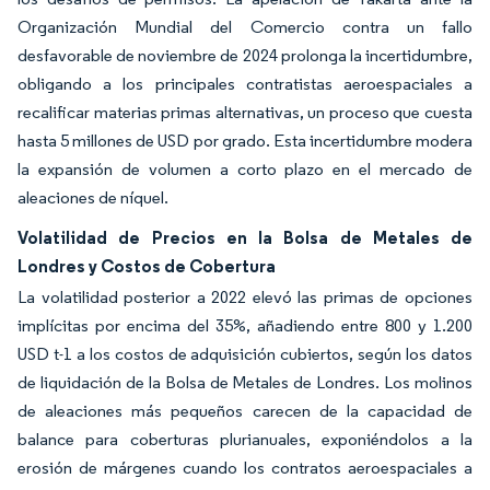
Organización Mundial del Comercio contra un fallo
desfavorable de noviembre de 2024 prolonga la incertidumbre,
obligando a los principales contratistas aeroespaciales a
recalificar materias primas alternativas, un proceso que cuesta
hasta 5 millones de USD por grado. Esta incertidumbre modera
la expansión de volumen a corto plazo en el mercado de
aleaciones de níquel.
Volatilidad de Precios en la Bolsa de Metales de
Londres y Costos de Cobertura
La volatilidad posterior a 2022 elevó las primas de opciones
implícitas por encima del 35%, añadiendo entre 800 y 1.200
USD t-1 a los costos de adquisición cubiertos, según los datos
de liquidación de la Bolsa de Metales de Londres. Los molinos
de aleaciones más pequeños carecen de la capacidad de
balance para coberturas plurianuales, exponiéndolos a la
erosión de márgenes cuando los contratos aeroespaciales a