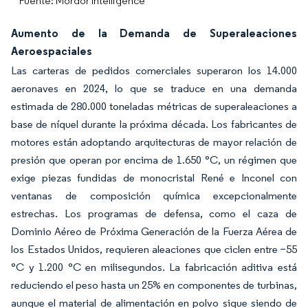
Fuente: Mordor Intelligence
Aumento de la Demanda de Superaleaciones
Aeroespaciales
Las carteras de pedidos comerciales superaron los 14.000
aeronaves en 2024, lo que se traduce en una demanda
estimada de 280.000 toneladas métricas de superaleaciones a
base de níquel durante la próxima década. Los fabricantes de
motores están adoptando arquitecturas de mayor relación de
presión que operan por encima de 1.650 °C, un régimen que
exige piezas fundidas de monocristal René e Inconel con
ventanas de composición química excepcionalmente
estrechas. Los programas de defensa, como el caza de
Dominio Aéreo de Próxima Generación de la Fuerza Aérea de
los Estados Unidos, requieren aleaciones que ciclen entre −55
°C y 1.200 °C en milisegundos. La fabricación aditiva está
reduciendo el peso hasta un 25% en componentes de turbinas,
aunque el material de alimentación en polvo sigue siendo de