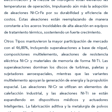
temperaturas de operación, impulsando aún más la adopción
de aleaciones Ni-Cr-Fe por su durabilidad y eficiencia de
costos. Estas aleaciones están reemplazando de manera
constante a los aceros inoxidables de alta aleación en equipos
de tratamiento térmico, sosteniendo un fuerte crecimiento.
Otros Tipos mantuvieron la mayor participación de mercado
con el 46,80%, incluyendo superaleaciones a base de níquel,
composiciones multielemento, aleaciones de resistencia
eléctrica Ni-Cr y materiales de memoria de forma Ni-Ti. Las
superaleaciones dominan los discos de turbinas, paletas y
sujetadores aeroespaciales, mientras que las variantes
multielemento apoyan la generación de energía y la propulsión
espacial. Las aleaciones Ni-Cr se utilizan en elementos de
calefacción industrial, y las aleaciones Ni-Ti se están
expandiendo en dispositivos médicos y actuadores
inteligentes. La fabricación aditiva y la metalurgia de polvos