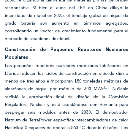
responsable. Si bien el auge del LFP en China diluyó la
intensidad de níquel en 2025, el tonelaje global de níquel de
grado batería aún aumentó en términos agregados,
consolidando un vector de crecimiento fundamental para el
mercado de aleaciones de níquel.
Construcción de Pequeños Reactores Nucleares
Modulares
Los pequeños reactores nucleares modulares fabricados en
fábrica reducen los ciclos de construcción en sitio de diez a
menos de tres años e incorporan 150 toneladas métricas de
[1]
aleaciones de níquel por módulo de 300 MWe
. NuScale
recibió la aprobación final de diseño de la Comisión
Reguladora Nuclear y está asociándose con Rumanía para
desplegar seis módulos antes de 2030. El demostrador
Natrium de TerraPower especifica intercambiadores de calor
Hastelloy X capaces de operar a 560 °C durante 60 años. Los