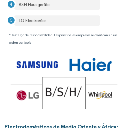
BSH Hausgeräte
LG Electronics
*Descargo de responsabilidad: Las principales empresas se clasifican sin un
orden particular
Electrodomésticos de Medio Oriente y África: