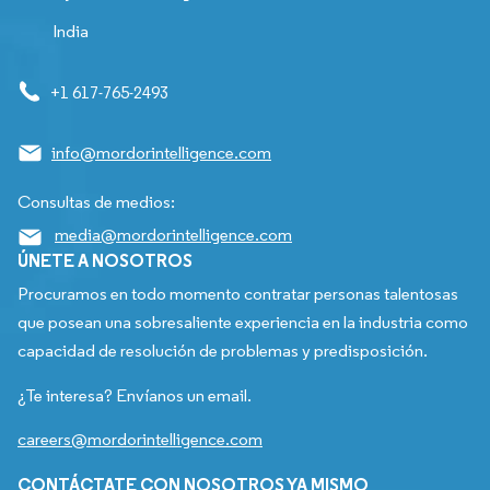
India
+1 617-765-2493
info@mordorintelligence.com
Consultas de medios:
media@mordorintelligence.com
ÚNETE A NOSOTROS
Procuramos en todo momento contratar personas talentosas
que posean una sobresaliente experiencia en la industria como
capacidad de resolución de problemas y predisposición.
¿Te interesa? Envíanos un email.
careers@mordorintelligence.com
CONTÁCTATE CON NOSOTROS YA MISMO