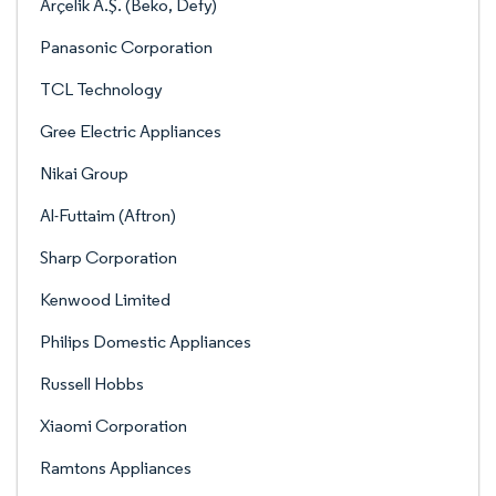
Arçelik A.Ş. (Beko, Defy)
Panasonic Corporation
TCL Technology
Gree Electric Appliances
Nikai Group
Al-Futtaim (Aftron)
Sharp Corporation
Kenwood Limited
Philips Domestic Appliances
Russell Hobbs
Xiaomi Corporation
Ramtons Appliances