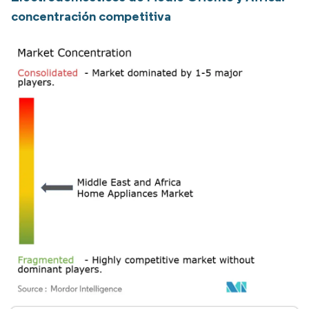
concentración competitiva