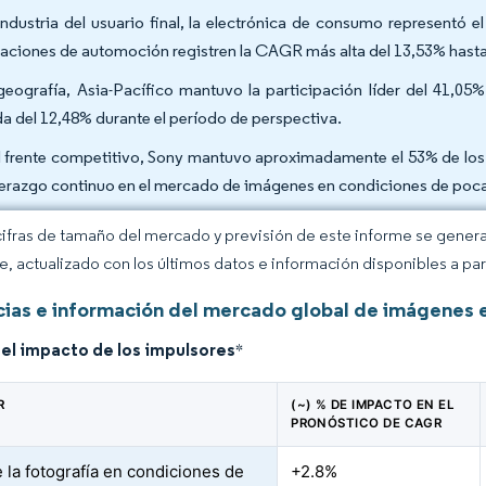
industria del usuario final, la electrónica de consumo representó 
caciones de automoción registren la CAGR más alta del 13,53% hasta
geografía, Asia-Pacífico mantuvo la participación líder del 41,0
da del 12,48% durante el período de perspectiva.
l frente competitivo, Sony mantuvo aproximadamente el 53% de lo
iderazgo continuo en el mercado de imágenes en condiciones de poca
cifras de tamaño del mercado y previsión de este informe se gener
ce, actualizado con los últimos datos e información disponibles a par
ias e información del mercado global de imágenes e
del impacto de los impulsores
*
R
(~) % DE IMPACTO EN EL
PRONÓSTICO DE CAGR
 la fotografía en condiciones de
+2.8%