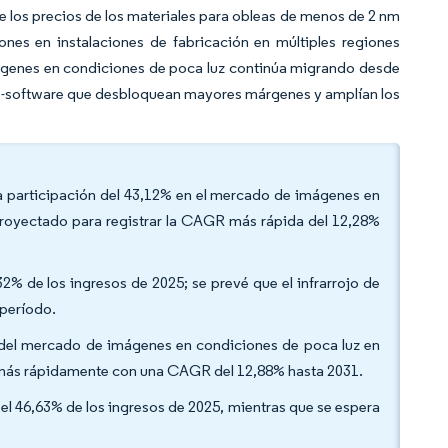
 los precios de los materiales para obleas de menos de 2 nm
ones en instalaciones de fabricación en múltiples regiones
mágenes en condiciones de poca luz continúa migrando desde
re-software que desbloquean mayores márgenes y amplían los
na participación del 43,12% en el mercado de imágenes en
royectado para registrar la CAGR más rápida del 12,28%
32% de los ingresos de 2025; se prevé que el infrarrojo de
período.
o del mercado de imágenes en condiciones de poca luz en
r más rápidamente con una CAGR del 12,88% hasta 2031.
el 46,63% de los ingresos de 2025, mientras que se espera