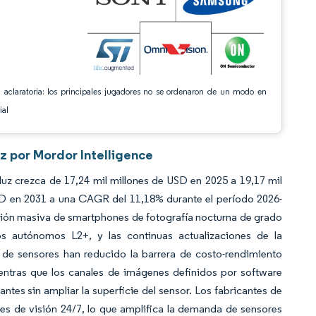
 aclaratoria: los principales jugadores no se ordenaron de un modo en
ial
z por Mordor Intelligence
z crezca de 17,24 mil millones de USD en 2025 a 19,17 mil
USD en 2031 a una CAGR del 11,18% durante el período 2026-
pción masiva de smartphones de fotografía nocturna de grado
os autónomos L2+, y las continuas actualizaciones de la
 de sensores han reducido la barrera de costo-rendimiento
entras que los canales de imágenes definidos por software
ntes sin ampliar la superficie del sensor. Los fabricantes de
es de visión 24/7, lo que amplifica la demanda de sensores