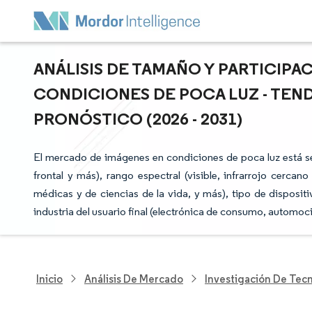
ANÁLISIS DE TAMAÑO Y PARTICIP
CONDICIONES DE POCA LUZ - TEN
PRONÓSTICO (2026 - 2031)
El mercado de imágenes en condiciones de poca luz está
frontal y más), rango espectral (visible, infrarrojo cercan
médicas y de ciencias de la vida, y más), tipo de dispos
industria del usuario final (electrónica de consumo, automoc
Inicio
Análisis De Mercado
Investigación De Tec