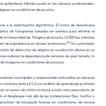
el apilamiento híbrido escala en las cámaras profesionales.
mágenes en condiciones de poca luz.
cas a la optimización algorítmica. El motor de desenfoque
datos de fotogramas basados en eventos para eliminar el
 la Universidad de Tsinghua alcanza los 10.000 fps mientras
[3]
es de baja latencia en drones autónomos.
Un controlador
cisión de detección de objetos en conducción diurna en un
iones reducen la dependencia de sensores de gran tamaño, lo
do de imágenes en condiciones de poca luz.
mpradores municipales y empresariales enfocados en cámaras
on combina óptica ƒ/1,0 con análisis de aprendizaje profundo
ujo un sensor de visión nocturna a todo color para robots de
 el despliegue más allá de las instalaciones fijas. IronYun y
 precisión de búsqueda forense en condiciones de escasa