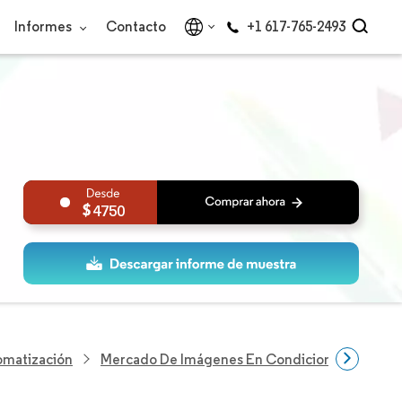
Informes
Contacto
+1 617-765-2493
4750
omatización
Mercado De Imágenes En Condiciones De Poca