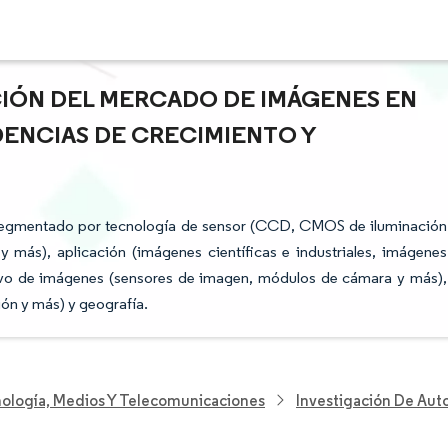
ACIÓN DEL MERCADO DE IMÁGENES EN
DENCIAS DE CRECIMIENTO Y
 segmentado por tecnología de sensor (CCD, CMOS de iluminación
o y más), aplicación (imágenes científicas e industriales, imágenes
itivo de imágenes (sensores de imagen, módulos de cámara y más),
ión y más) y geografía.
nología, Medios Y Telecomunicaciones
Investigación De Aut