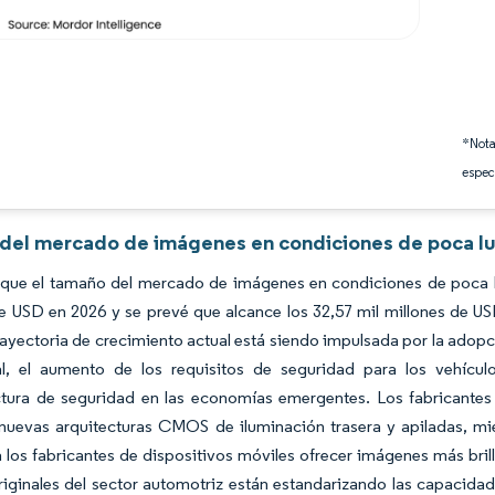
*Nota
espec
s del mercado de imágenes en condiciones de poca lu
 que el tamaño del mercado de imágenes en condiciones de poca lu
de USD en 2026 y se prevé que alcance los 32,57 mil millones de 
rayectoria de crecimiento actual está siendo impulsada por la ado
al, el aumento de los requisitos de seguridad para los vehícul
uctura de seguridad en las economías emergentes. Los fabricantes
nuevas arquitecturas CMOS de iluminación trasera y apiladas, mi
 los fabricantes de dispositivos móviles ofrecer imágenes más brilla
iginales del sector automotriz están estandarizando las capacidad