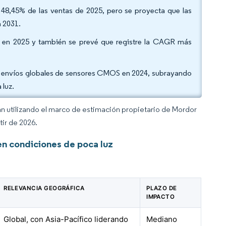
el 48,45% de las ventas de 2025, pero se proyecta que las
 2031.
5% en 2025 y también se prevé que registre la CAGR más
s envíos globales de sensores CMOS en 2024, subrayando
 luz.
an utilizando el marco de estimación propietario de Mordor
tir de 2026.
n condiciones de poca luz
RELEVANCIA GEOGRÁFICA
PLAZO DE
IMPACTO
Global, con Asia-Pacífico liderando
Mediano