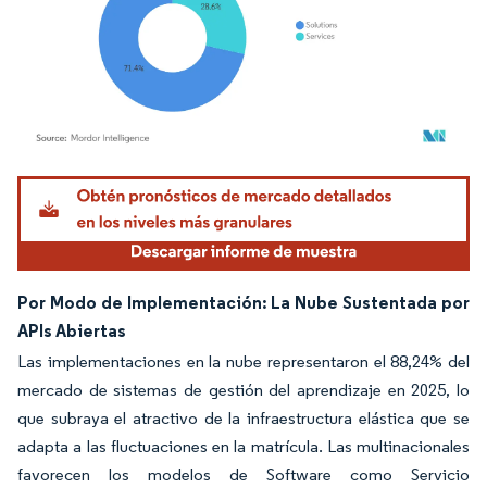
Imagen © Mordor Intelligence. El uso requiere atribución según CC BY 4.0.
Por Modo de Implementación: La Nube Sustentada por
APIs Abiertas
Las implementaciones en la nube representaron el 88,24% del
mercado de sistemas de gestión del aprendizaje en 2025, lo
que subraya el atractivo de la infraestructura elástica que se
adapta a las fluctuaciones en la matrícula. Las multinacionales
favorecen los modelos de Software como Servicio