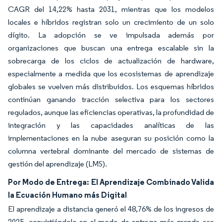
CAGR del 14,22% hasta 2031, mientras que los modelos
locales e híbridos registran solo un crecimiento de un solo
dígito. La adopción se ve impulsada además por
organizaciones que buscan una entrega escalable sin la
sobrecarga de los ciclos de actualización de hardware,
especialmente a medida que los ecosistemas de aprendizaje
globales se vuelven más distribuidos. Los esquemas híbridos
continúan ganando tracción selectiva para los sectores
regulados, aunque las eficiencias operativas, la profundidad de
integración y las capacidades analíticas de las
implementaciones en la nube aseguran su posición como la
columna vertebral dominante del mercado de sistemas de
gestión del aprendizaje (LMS).
Por Modo de Entrega: El Aprendizaje Combinado Valida
la Ecuación Humano más Digital
El aprendizaje a distancia generó el 48,76% de los ingresos de
2025, convirtiéndolo en el modo de entrega más grande ese