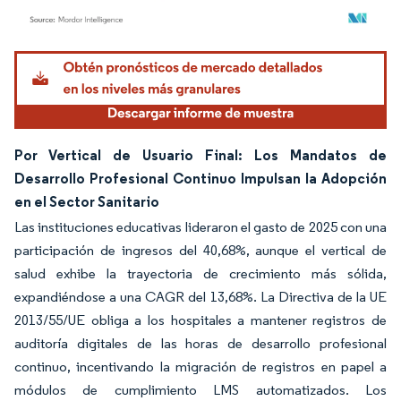
Imagen © Mordor Intelligence. El uso requiere atribución según CC BY 4.0.
Por Vertical de Usuario Final: Los Mandatos de
Desarrollo Profesional Continuo Impulsan la Adopción
en el Sector Sanitario
Las instituciones educativas lideraron el gasto de 2025 con una
participación de ingresos del 40,68%, aunque el vertical de
salud exhibe la trayectoria de crecimiento más sólida,
expandiéndose a una CAGR del 13,68%. La Directiva de la UE
2013/55/UE obliga a los hospitales a mantener registros de
auditoría digitales de las horas de desarrollo profesional
continuo, incentivando la migración de registros en papel a
módulos de cumplimiento LMS automatizados. Los