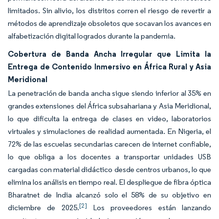
limitados. Sin alivio, los distritos corren el riesgo de revertir a
métodos de aprendizaje obsoletos que socavan los avances en
alfabetización digital logrados durante la pandemia.
Cobertura de Banda Ancha Irregular que Limita la
Entrega de Contenido Inmersivo en África Rural y Asia
Meridional
La penetración de banda ancha sigue siendo inferior al 35% en
grandes extensiones del África subsahariana y Asia Meridional,
lo que dificulta la entrega de clases en video, laboratorios
virtuales y simulaciones de realidad aumentada. En Nigeria, el
72% de las escuelas secundarias carecen de internet confiable,
lo que obliga a los docentes a transportar unidades USB
cargadas con material didáctico desde centros urbanos, lo que
elimina los análisis en tiempo real. El despliegue de fibra óptica
Bharatnet de India alcanzó solo el 58% de su objetivo en
[2]
diciembre de 2025.
Los proveedores están lanzando