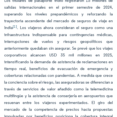
Los titulares de pasaporte indio registraron 15 millones de
salidas internacionales en el primer semestre de 2024,
superando los niveles prepandémicos y reforzando la
trayectoria ascendente del mercado de seguros de viaje en
[1]
India
. Los viajeros ahora consideran el seguro como una
infraestructura indispensable para contingencias médicas,
interrupciones de vuelos y riesgos geopolíticos que
anteriormente quedaban sin asegurar. Se prevé que los viajes
corporativos alcancen USD 35 mil millones en 2025,
intensificando la demanda de asistencia de reclamaciones en
tiempo real, beneficios de evacuación de emergencia y
coberturas relacionadas con pandemias. A medida que crece
la conciencia sobre el riesgo, las aseguradoras se diferencian a
través de servicios de valor añadido como la telemedicina
multilingüe y la asistencia de conserjería en aeropuertos que
resuenan entre los viajeros experimentados. El giro del
mercado de la competencia de precios hacia propuestas
impulsadas por beneficios posiciona la cobertura integral