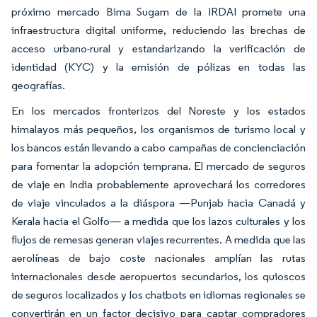
próximo mercado Bima Sugam de la IRDAI promete una
infraestructura digital uniforme, reduciendo las brechas de
acceso urbano-rural y estandarizando la verificación de
identidad (KYC) y la emisión de pólizas en todas las
geografías.
En los mercados fronterizos del Noreste y los estados
himalayos más pequeños, los organismos de turismo local y
los bancos están llevando a cabo campañas de concienciación
para fomentar la adopción temprana. El mercado de seguros
de viaje en India probablemente aprovechará los corredores
de viaje vinculados a la diáspora —Punjab hacia Canadá y
Kerala hacia el Golfo— a medida que los lazos culturales y los
flujos de remesas generan viajes recurrentes. A medida que las
aerolíneas de bajo coste nacionales amplían las rutas
internacionales desde aeropuertos secundarios, los quioscos
de seguros localizados y los chatbots en idiomas regionales se
convertirán en un factor decisivo para captar compradores