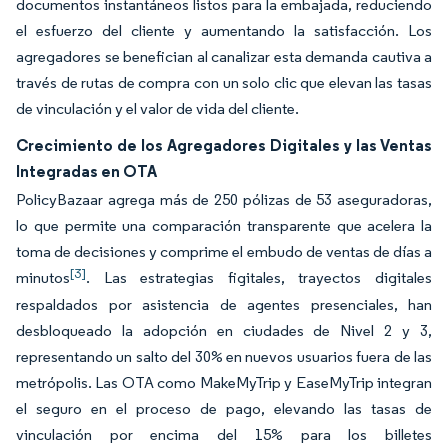
documentos instantáneos listos para la embajada, reduciendo
el esfuerzo del cliente y aumentando la satisfacción. Los
agregadores se benefician al canalizar esta demanda cautiva a
través de rutas de compra con un solo clic que elevan las tasas
de vinculación y el valor de vida del cliente.
Crecimiento de los Agregadores Digitales y las Ventas
Integradas en OTA
PolicyBazaar agrega más de 250 pólizas de 53 aseguradoras,
lo que permite una comparación transparente que acelera la
toma de decisiones y comprime el embudo de ventas de días a
[3]
minutos
. Las estrategias figitales, trayectos digitales
respaldados por asistencia de agentes presenciales, han
desbloqueado la adopción en ciudades de Nivel 2 y 3,
representando un salto del 30% en nuevos usuarios fuera de las
metrópolis. Las OTA como MakeMyTrip y EaseMyTrip integran
el seguro en el proceso de pago, elevando las tasas de
vinculación por encima del 15% para los billetes