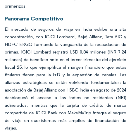
primerizos.
Panorama Competitivo
El mercado de seguros de viaje en India exhibe una alta
concentración, con ICICI Lombard, Bajaj Allianz, Tata AIG y
HDFC ERGO formando la vanguardia de la recaudación de
primas. ICICI Lombard registró USD 0,84 millones (INR 7,24
millones) de beneficio neto en el tercer trimestre del ejercicio
fiscal 25, lo que ejemplifica el margen financiero que estos
titulares tienen para la I+D y la expansión de canales. Las
alianzas estratégicas se están volviendo fundamentales: la
asociación de Bajaj Allianz con HSBC India en agosto de 2024
desbloqueó el acceso a los indios no residentes (NRI)
adinerados, mientras que la tarjeta de crédito de marca
compartida de ICICI Bank con MakeMyTrip integra el seguro
de viaje en ecosistemas más amplios de financiación de
viajes.