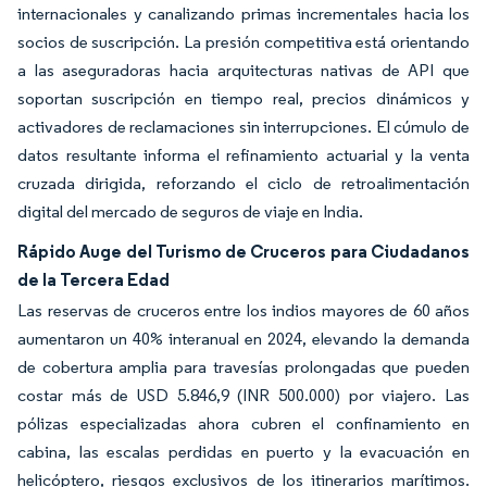
internacionales y canalizando primas incrementales hacia los
socios de suscripción. La presión competitiva está orientando
a las aseguradoras hacia arquitecturas nativas de API que
soportan suscripción en tiempo real, precios dinámicos y
activadores de reclamaciones sin interrupciones. El cúmulo de
datos resultante informa el refinamiento actuarial y la venta
cruzada dirigida, reforzando el ciclo de retroalimentación
digital del mercado de seguros de viaje en India.
Rápido Auge del Turismo de Cruceros para Ciudadanos
de la Tercera Edad
Las reservas de cruceros entre los indios mayores de 60 años
aumentaron un 40% interanual en 2024, elevando la demanda
de cobertura amplia para travesías prolongadas que pueden
costar más de USD 5.846,9 (INR 500.000) por viajero. Las
pólizas especializadas ahora cubren el confinamiento en
cabina, las escalas perdidas en puerto y la evacuación en
helicóptero, riesgos exclusivos de los itinerarios marítimos.