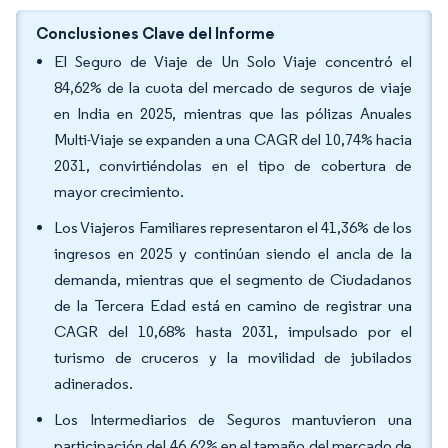
Conclusiones Clave del Informe
El Seguro de Viaje de Un Solo Viaje concentró el
84,62% de la cuota del mercado de seguros de viaje
en India en 2025, mientras que las pólizas Anuales
Multi-Viaje se expanden a una CAGR del 10,74% hacia
2031, convirtiéndolas en el tipo de cobertura de
mayor crecimiento.
Los Viajeros Familiares representaron el 41,36% de los
ingresos en 2025 y continúan siendo el ancla de la
demanda, mientras que el segmento de Ciudadanos
de la Tercera Edad está en camino de registrar una
CAGR del 10,68% hasta 2031, impulsado por el
turismo de cruceros y la movilidad de jubilados
adinerados.
Los Intermediarios de Seguros mantuvieron una
participación del 46,62% en el tamaño del mercado de