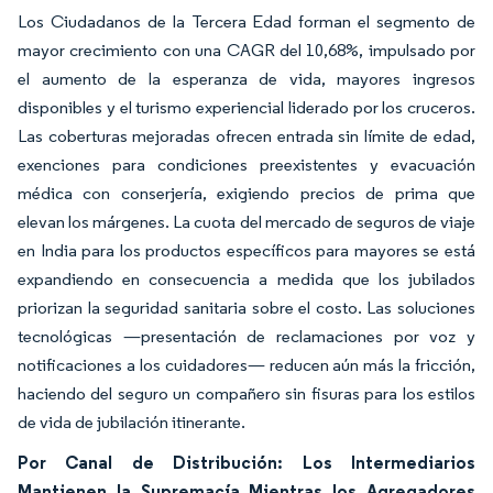
Los Ciudadanos de la Tercera Edad forman el segmento de
mayor crecimiento con una CAGR del 10,68%, impulsado por
el aumento de la esperanza de vida, mayores ingresos
disponibles y el turismo experiencial liderado por los cruceros.
Las coberturas mejoradas ofrecen entrada sin límite de edad,
exenciones para condiciones preexistentes y evacuación
médica con conserjería, exigiendo precios de prima que
elevan los márgenes. La cuota del mercado de seguros de viaje
en India para los productos específicos para mayores se está
expandiendo en consecuencia a medida que los jubilados
priorizan la seguridad sanitaria sobre el costo. Las soluciones
tecnológicas —presentación de reclamaciones por voz y
notificaciones a los cuidadores— reducen aún más la fricción,
haciendo del seguro un compañero sin fisuras para los estilos
de vida de jubilación itinerante.
Por Canal de Distribución: Los Intermediarios
Mantienen la Supremacía Mientras los Agregadores