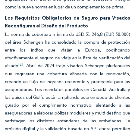
como la nueva norma en lugar de un complemento de prima.
Los Requisitos Obligatorios de Seguro para Visados
Reconfiguran el Diseño del Producto
La norma de cobertura mínima de USD 31.246,8 (EUR 30.000)
del área Schengen ha consolidado la compra de protección
entre los indios que viajan a Europa, codificando
efectivamente el seguro de viaje en la lista de verificación del
[2]
visado
. Abril de 2024 trajo visados Schengen plurianuales
que requieren una cobertura alineada con la renovación,
creando un flujo de ingresos recurrente y predecible para las
aseguradoras. Los mandatos paralelos en Canadá, Australia y
los países del Golfo están ampliando este embudo de clientes
guiado por el cumplimiento normativo, alentando a las
aseguradoras a elaborar pólizas modulares y multi-destino que
satisfagan los distintos estándares de las embajadas. La
emisión digital y la validación basada en API ahora permiten