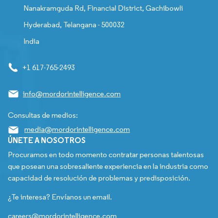
Nanakramguda Rd, Financial District, Gachibowli
Hyderabad, Telangana - 500032
India
+1 617-765-2493
info@mordorintelligence.com
Consultas de medios:
media@mordorintelligence.com
ÚNETE A NOSOTROS
Procuramos en todo momento contratar personas talentosas
que posean una sobresaliente experiencia en la industria como
capacidad de resolución de problemas y predisposición.
¿Te interesa? Envíanos un email.
careers@mordorintelligence.com