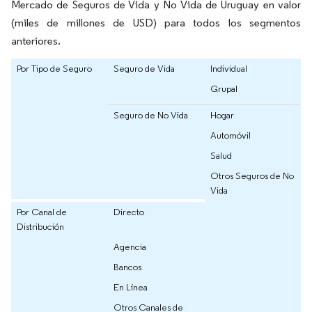
Mercado de Seguros de Vida y No Vida de Uruguay en valor
(miles de millones de USD) para todos los segmentos
anteriores.
Por Tipo de Seguro
Seguro de Vida
Individual
Grupal
Seguro de No Vida
Hogar
Automóvil
Salud
Otros Seguros de No
Vida
Por Canal de
Directo
Distribución
Agencia
Bancos
En Línea
Otros Canales de