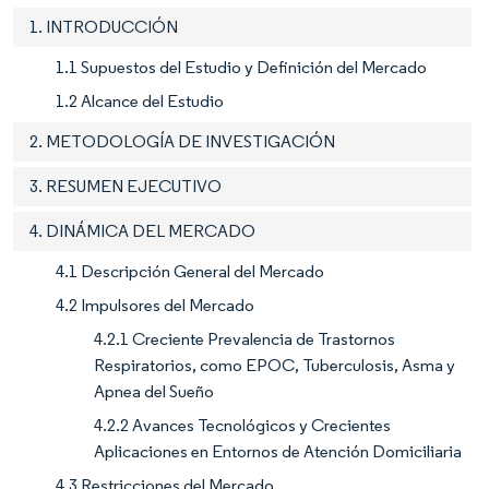
1. INTRODUCCIÓN
1.1 Supuestos del Estudio y Definición del Mercado
1.2 Alcance del Estudio
2. METODOLOGÍA DE INVESTIGACIÓN
3. RESUMEN EJECUTIVO
4. DINÁMICA DEL MERCADO
4.1 Descripción General del Mercado
4.2 Impulsores del Mercado
4.2.1 Creciente Prevalencia de Trastornos
Respiratorios, como EPOC, Tuberculosis, Asma y
Apnea del Sueño
4.2.2 Avances Tecnológicos y Crecientes
Aplicaciones en Entornos de Atención Domiciliaria
4.3 Restricciones del Mercado