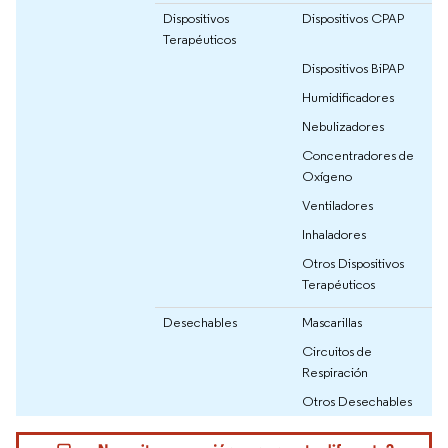
Dispositivos
Dispositivos CPAP
Terapéuticos
Dispositivos BiPAP
Humidificadores
Nebulizadores
Concentradores de
Oxígeno
Ventiladores
Inhaladores
Otros Dispositivos
Terapéuticos
Desechables
Mascarillas
Circuitos de
Respiración
Otros Desechables