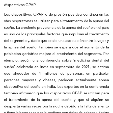
dispositivos CPAP.
Los dispositivos CPAP o de presión positiva continua en las
vías respiratorias se utilizan para el tratamiento de la apnea del
sueño. La creciente prevalencia de la apnea del sueño en el país
es uno de los principales factores que impulsan el crecimiento
del segmento y, dado que existe una asociación entre la vejez y
la apnea del sueño, también se espera que el aumento de la
población geriátrica mejore el crecimiento del segmento. Por
ejemplo, según una conferencia sobre 'medicina dental del
sueño' celebrada en India en septiembre de 2021, se estima
que alrededor de 4 millones de personas, en particular
personas mayores y obesas, padecen actualmente apnea
obstructiva del sueño en India. Los expertos en la conferencia
también afirmaron que los dispositivos CPAP se utilizan para
el tratamiento de la apnea del sueño y que si alguien se
despierta varias veces por la noche debido a la falta de aliento
y tiene la boca seca por la mañana con dolor de cabeza y fatiga