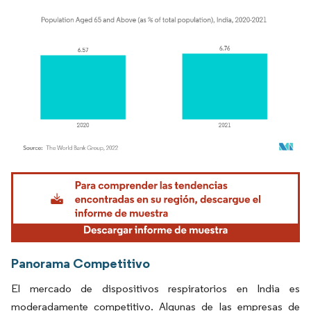
Imagen © Mordor Intelligence. El uso requiere atribución según CC BY 4.0.
Panorama Competitivo
El mercado de dispositivos respiratorios en India es
moderadamente competitivo. Algunas de las empresas de