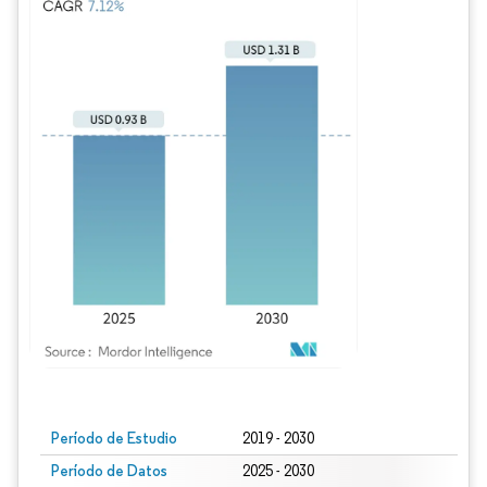
Imagen © Mordor Intelligence. El uso requiere atribución según CC BY 4.0.
Período de Estudio
2019 - 2030
Período de Datos
2025 - 2030