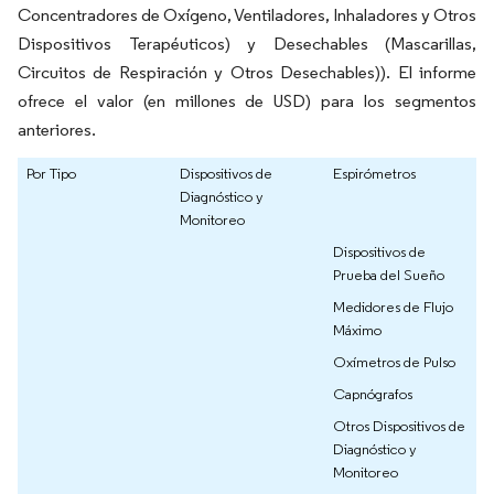
Concentradores de Oxígeno, Ventiladores, Inhaladores y Otros
Dispositivos Terapéuticos) y Desechables (Mascarillas,
Circuitos de Respiración y Otros Desechables)). El informe
ofrece el valor (en millones de USD) para los segmentos
anteriores.
Por Tipo
Dispositivos de
Espirómetros
Diagnóstico y
Monitoreo
Dispositivos de
Prueba del Sueño
Medidores de Flujo
Máximo
Oxímetros de Pulso
Capnógrafos
Otros Dispositivos de
Diagnóstico y
Monitoreo