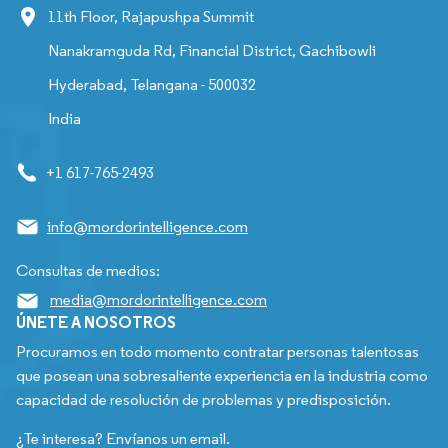
11th Floor, Rajapushpa Summit
Nanakramguda Rd, Financial District, Gachibowli
Hyderabad, Telangana - 500032
India
+1 617-765-2493
info@mordorintelligence.com
Consultas de medios:
media@mordorintelligence.com
ÚNETE A NOSOTROS
Procuramos en todo momento contratar personas talentosas
que posean una sobresaliente experiencia en la industria como
capacidad de resolución de problemas y predisposición.
¿Te interesa? Envíanos un email.