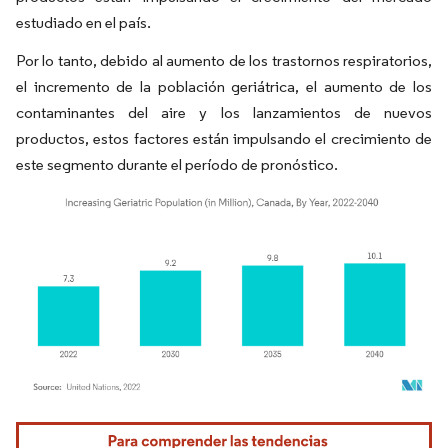
estudiado en el país.
Por lo tanto, debido al aumento de los trastornos respiratorios,
el incremento de la población geriátrica, el aumento de los
contaminantes del aire y los lanzamientos de nuevos
productos, estos factores están impulsando el crecimiento de
este segmento durante el período de pronóstico.
Imagen © Mordor Intelligence. El uso requiere atribución según CC BY 4.0.