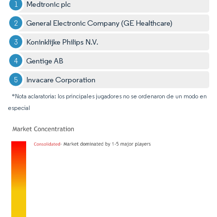
Medtronic plc
General Electronic Company (GE Healthcare)
Koninklijke Philips N.V.
Gentige AB
Invacare Corporation
*Nota aclaratoria: los principales jugadores no se ordenaron de un modo en
especial