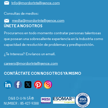
info@mordorintelligence.com
Consultas de medios:
media@mordorintelligence.com
ÚNETE A NOSOTROS
Procuramos en todo momento contratar personas talentosas
que posean una sobresaliente experiencia en la industria como
capacidad de resolución de problemas y predisposición.
¿Te interesa? Envíanos un email.
careers@mordorintelligence.com
CONTÁCTATE CON NOSOTROS YA MISMO
D&B D-U-N-SÂ®
NUMBER : 85-427-9388