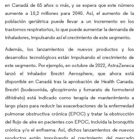
en Canadá de 65 años o más, y se espera que este número
aumente a 10,2 millones para 2040. Así, el aumento de la
población geriátrica puede llevar a un incremento en los
trastornos respiratorios, lo que puede aumentar la demanda de
inhaladores, impulsando así el crecimiento de este segmento.
Además, los lanzamientos de nuevos productos y los
desarrollos tecnológicos están impulsando el crecimiento de
este segmento. Por ejemplo, en octubre de 2022, AstraZeneca
lanzó el inhalador Breztri Aerosphere, que ahora está
disponible en Canadá tras la aprobación de Health Canada.
Breztri (budesonida, glicopirronio y fumarato de formoterol
dihidrato) está indicado como terapia de mantenimiento a
largo plazo para reducir las exacerbaciones de la enfermedad
pulmonar obstructiva crónica (EPOC) y tratar la obstrucción
del flujo de aire en pacientes con EPOC, incluida la bronquitis
crónica y/o el enfisema. Así, dichos lanzamientos de nuevos
productos están impulsando el crecimiento del mercado