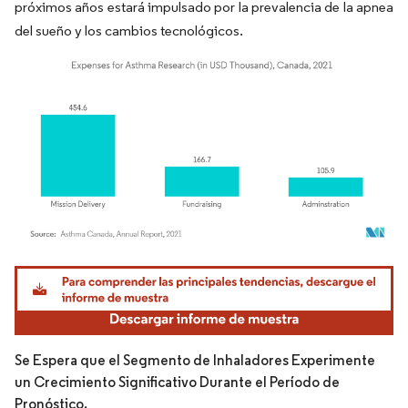
próximos años estará impulsado por la prevalencia de la apnea
del sueño y los cambios tecnológicos.
Imagen © Mordor Intelligence. El uso requiere atribución según CC BY 4.0.
Se Espera que el Segmento de Inhaladores Experimente
un Crecimiento Significativo Durante el Período de
Pronóstico.