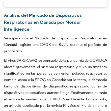
Análisis del Mercado de Dispositivos
Respiratorios en Canadá por Mordor
Intelligence
Se espera que el Mercado de Dispositivos Respiratorios en
Canadá registre una CAGR del 8,73% durante el período de
pronóstico.
El virus SARS-CoV-2 responsable de la pandemia de COVID-19
afectó gravemente el sistema respiratorio y tuvo un impacto
significativo en las personas con enfermedades respiratorias
como el asma o la EPOC en Canadá; por lo tanto, la demanda
tanto de dispositivos de diagnóstico respiratorio como de
dispositivos terapéuticos aumentó significativamente durante
el pico de la pandemia de COVID-19 en Canadá. Por ejemplo,
un artículo publicado por la revista Physics of Fluids en enero