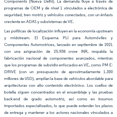
Components (Nueva Delhi). La demanda fluye a través de
programas de OEM y de nivel 1 vinculados a electrónica de
seguridad, tren motriz y vehículos conectados, con un énfasis
creciente en ADAS y subsistemas de VE.
Las políticas de localización influyen en la economía upstream
y midstream. El Esquema PLI para Automóviles y
Componentes Automotrices, lanzado en septiembre de 2021
con una asignación de 25.938 crore INR, respalda la
fabricación nacional de componentes avanzados, mientras
que los programas de subsidio enfocados en VE, como PM E-
DRIVE (con un presupuesto de aproximadamente 1.300
millones de USD), amplían la base de vehículos abordable para
arquitecturas con alto contenido electrónico. Los cuellos de
botella siguen concentrados en el ensamblaje y las pruebas
back-end de grado automotriz, así como en insumos
importados especializados, lo que puede extender los plazos
de entrega y mantener a los actores nacionales vinculados a