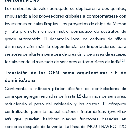
sensores MEMS
Los umbrales de valor agregado se duplicaron a dos quintos,
impulsando a los proveedores globales a comprometerse con
inversiones en salas limpias. Los proyectos de chips de Micron
y Tata prometen un suministro doméstico de sustratos de
grado automotriz. El desarrollo local de carburo de silicio
disminuye aún más la dependencia de importaciones para
sensores de alta temperatura de presión y de gases de escape,
[2]
fortaleciendo el mercado de sensores automotrices de India
.
Transición de los OEM hacia arquitecturas E-E de
dominio/zona
Continental e Infineon pilotan diseños de controladores de
zona que agregan entradas de hasta 12 dominios de sensores,
reduciendo el peso del cableado y los costos. El cómputo
centralizado permite actualizaciones inalámbricas (over-the-
air) que pueden habilitar nuevas funciones basadas en
sensores después de la venta. La línea de MCU TRAVEO T2G