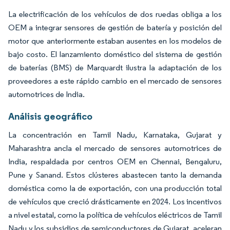
La electrificación de los vehículos de dos ruedas obliga a los
OEM a integrar sensores de gestión de batería y posición del
motor que anteriormente estaban ausentes en los modelos de
bajo costo. El lanzamiento doméstico del sistema de gestión
de baterías (BMS) de Marquardt ilustra la adaptación de los
proveedores a este rápido cambio en el mercado de sensores
automotrices de India.
Análisis geográfico
La concentración en Tamil Nadu, Karnataka, Gujarat y
Maharashtra ancla el mercado de sensores automotrices de
India, respaldada por centros OEM en Chennai, Bengaluru,
Pune y Sanand. Estos clústeres abastecen tanto la demanda
doméstica como la de exportación, con una producción total
de vehículos que creció drásticamente en 2024. Los incentivos
a nivel estatal, como la política de vehículos eléctricos de Tamil
Nadu y los subsidios de semiconductores de Gujarat, aceleran