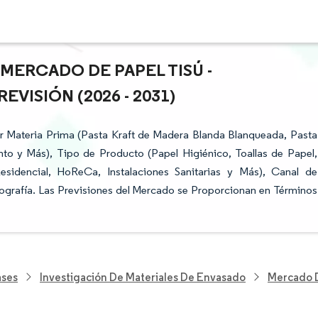
 MERCADO DE PAPEL TISÚ -
VISIÓN (2026 - 2031)
r Materia Prima (Pasta Kraft de Madera Blanda Blanqueada, Pasta
to y Más), Tipo de Producto (Papel Higiénico, Toallas de Papel,
Residencial, HoReCa, Instalaciones Sanitarias y Más), Canal de
eografía. Las Previsiones del Mercado se Proporcionan en Términos
ases
Investigación De Materiales De Envasado
Mercado D