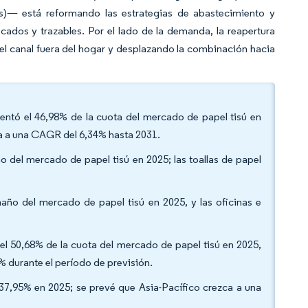
s)— está reformando las estrategias de abastecimiento y
ados y trazables. Por el lado de la demanda, la reapertura
l canal fuera del hogar y desplazando la combinación hacia
entó el 46,98% de la cuota del mercado de papel tisú en
da a una CAGR del 6,34% hasta 2031.
o del mercado de papel tisú en 2025; las toallas de papel
maño del mercado de papel tisú en 2025, y las oficinas e
ó el 50,68% de la cuota del mercado de papel tisú en 2025,
% durante el período de previsión.
 37,95% en 2025; se prevé que Asia-Pacífico crezca a una