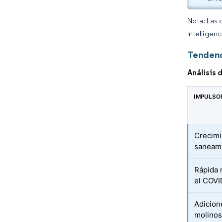
Nota: Las 
Intelligen
Tendenc
Análisis 
IMPULSO
Crecimi
saneam
Rápida 
el COVI
Adicion
molinos