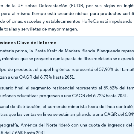
o de la UE sobre Deforestación (EUDR, por sus siglas en inglé
pero al mismo tiempo está creando nichos para productos certific
de oficinas, escuelas y establecimientos HoReCa está impulsando e
e toallas y servilletas de mayor margen.
siones Clave del Informe
materia prima, la Pasta Kraft de Madera Blanda Blanqueada repres
, mientras que se proyecta que la pasta de fibra reciclada se expan
tipo de producto, el papel higiénico representó el 57,90% del tamañ
zan a una CAGR del 6,73% hasta 2031.
usuario final, el segmento residencial representó el 59,62% del ta
ituciones educativas progresan a una CAGR del 6,72% hasta 2031.
canal de distribución, el comercio minorista fuera de línea control
tras que las ventas en línea se están ampliando a una CAGR del 6,84
geografía, América del Norte lideró con una cuota de ingresos del
 del 7,66% hasta 2031.