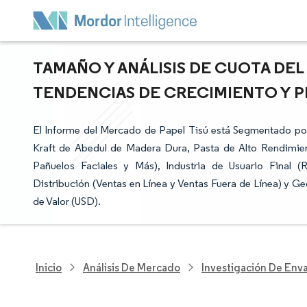
TAMAÑO Y ANÁLISIS DE CUOTA DEL
TENDENCIAS DE CRECIMIENTO Y PRE
El Informe del Mercado de Papel Tisú está Segmentado po
Kraft de Abedul de Madera Dura, Pasta de Alto Rendimien
Pañuelos Faciales y Más), Industria de Usuario Final (
Distribución (Ventas en Línea y Ventas Fuera de Línea) y G
de Valor (USD).
Inicio
Análisis De Mercado
Investigación De Env