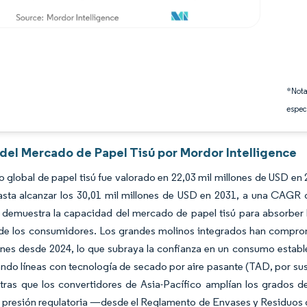
*Nota
espec
 del Mercado de Papel Tisú por Mordor Intelligence
 global de papel tisú fue valorado en 22,03 mil millones de USD en
sta alcanzar los 30,01 mil millones de USD en 2031, a una CAGR d
demuestra la capacidad del mercado de papel tisú para absorber l
e los consumidores. Los grandes molinos integrados han comprom
nes desde 2024, lo que subraya la confianza en un consumo estable
do líneas con tecnología de secado por aire pasante (TAD, por sus 
ras que los convertidores de Asia-Pacífico amplían los grados de 
 presión regulatoria —desde el Reglamento de Envases y Residuos de