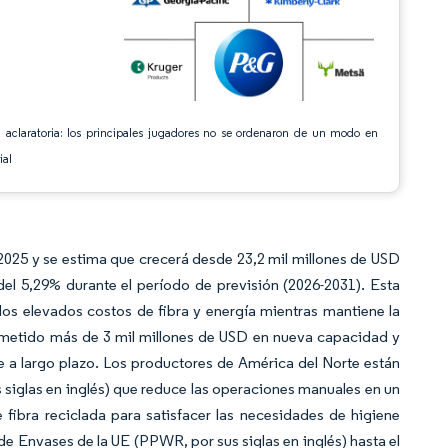
 aclaratoria: los principales jugadores no se ordenaron de un modo en
ial
 2025 y se estima que crecerá desde 23,2 mil millones de USD
el 5,29% durante el período de previsión (2026-2031). Esta
os elevados costos de fibra y energía mientras mantiene la
etido más de 3 mil millones de USD en nueva capacidad y
 a largo plazo. Los productores de América del Norte están
siglas en inglés) que reduce las operaciones manuales en un
fibra reciclada para satisfacer las necesidades de higiene
 Envases de la UE (PPWR, por sus siglas en inglés) hasta el