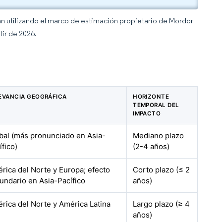
an utilizando el marco de estimación propietario de Mordor
tir de 2026.
EVANCIA GEOGRÁFICA
HORIZONTE
TEMPORAL DEL
IMPACTO
bal (más pronunciado en Asia-
Mediano plazo
ífico)
(2-4 años)
rica del Norte y Europa; efecto
Corto plazo (≤ 2
undario en Asia-Pacífico
años)
rica del Norte y América Latina
Largo plazo (≥ 4
años)