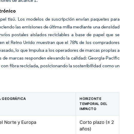
iones de alcance 1.
trónico
apel tisú. Los modelos de suscripción envían paquetes para
ciendo las emisiones de última milla mediante una densidad
víos postales aislados reciclables a base de papel que se
dad en el Reino Unido muestran que el 78% de los compradores
nvasado, lo que impulsa a los operadores de marcas propias a
es de marcas responden elevando la calidad: Georgia-Pacific
con fibra reciclada, posicionando la sostenibilidad como un
A GEOGRÁFICA
HORIZONTE
TEMPORAL DEL
IMPACTO
el Norte y Europa
Corto plazo (≤ 2
años)