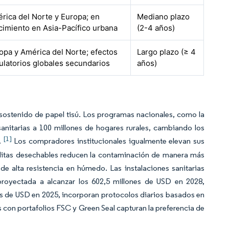
rica del Norte y Europa; en
Mediano plazo
cimiento en Asia-Pacífico urbana
(2-4 años)
opa y América del Norte; efectos
Largo plazo (≥ 4
ulatorios globales secundarios
años)
 sostenido de papel tisú. Los programas nacionales, como la
anitarias a 100 millones de hogares rurales, cambiando los
[1]
.
Los compradores institucionales igualmente elevan sus
allitas desechables reducen la contaminación de manera más
de alta resistencia en húmedo. Las instalaciones sanitarias
proyectada a alcanzar los 602,5 millones de USD en 2028,
nes de USD en 2025, incorporan protocolos diarios basados en
 con portafolios FSC y Green Seal capturan la preferencia de