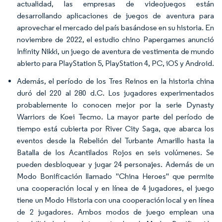
actualidad, las empresas de videojuegos están
desarrollando aplicaciones de juegos de aventura para
aprovechar el mercado del país basándose en su historia. En
noviembre de 2022, el estudio chino Papergames anunció
Infinity Nikki, un juego de aventura de vestimenta de mundo
abierto para PlayStation 5, PlayStation 4, PC, iOS y Android.
Además, el período de los Tres Reinos en la historia china
duró del 220 al 280 d.C. Los jugadores experimentados
probablemente lo conocen mejor por la serie Dynasty
Warriors de Koei Tecmo. La mayor parte del período de
tiempo está cubierta por River City Saga, que abarca los
eventos desde la Rebelión del Turbante Amarillo hasta la
Batalla de los Acantilados Rojos en seis volúmenes. Se
pueden desbloquear y jugar 24 personajes. Además de un
Modo Bonificación llamado "China Heroes" que permite
una cooperación local y en línea de 4 jugadores, el juego
tiene un Modo Historia con una cooperación local y en línea
de 2 jugadores. Ambos modos de juego emplean una