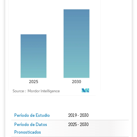
Imagen © Mordor Intelligence. El uso requiere atribución según CC BY 4.0.
Período de Estudio
2019 - 2030
Período de Datos
2025 - 2030
Pronosticados