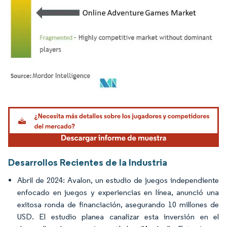
Imagen © Mordor Intelligence. El uso requiere atribución según CC BY 4.0.
Desarrollos Recientes de la Industria
Abril de 2024: Avalon, un estudio de juegos independiente
enfocado en juegos y experiencias en línea, anunció una
exitosa ronda de financiación, asegurando 10 millones de
USD. El estudio planea canalizar esta inversión en el