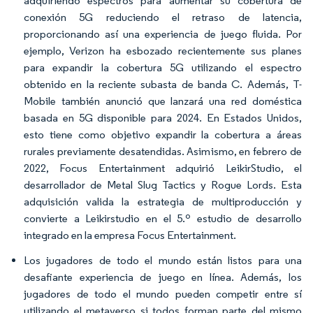
adquiriendo espectros para aumentar su cobertura de
conexión 5G reduciendo el retraso de latencia,
proporcionando así una experiencia de juego fluida. Por
ejemplo, Verizon ha esbozado recientemente sus planes
para expandir la cobertura 5G utilizando el espectro
obtenido en la reciente subasta de banda C. Además, T-
Mobile también anunció que lanzará una red doméstica
basada en 5G disponible para 2024. En Estados Unidos,
esto tiene como objetivo expandir la cobertura a áreas
rurales previamente desatendidas. Asimismo, en febrero de
2022, Focus Entertainment adquirió LeikirStudio, el
desarrollador de Metal Slug Tactics y Rogue Lords. Esta
adquisición valida la estrategia de multiproducción y
convierte a Leikirstudio en el 5.º estudio de desarrollo
integrado en la empresa Focus Entertainment.
Los jugadores de todo el mundo están listos para una
desafiante experiencia de juego en línea. Además, los
jugadores de todo el mundo pueden competir entre sí
utilizando el metaverso si todos forman parte del mismo