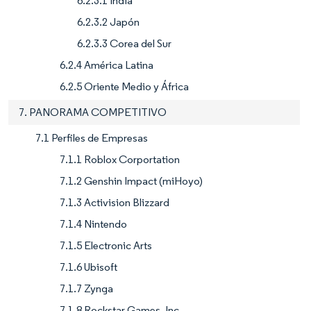
6.2.3.1 India
6.2.3.2 Japón
6.2.3.3 Corea del Sur
6.2.4 América Latina
6.2.5 Oriente Medio y África
7. PANORAMA COMPETITIVO
7.1 Perfiles de Empresas
7.1.1 Roblox Corportation
7.1.2 Genshin Impact (miHoyo)
7.1.3 Activision Blizzard
7.1.4 Nintendo
7.1.5 Electronic Arts
7.1.6 Ubisoft
7.1.7 Zynga
7.1.8 Rockstar Games, Inc.