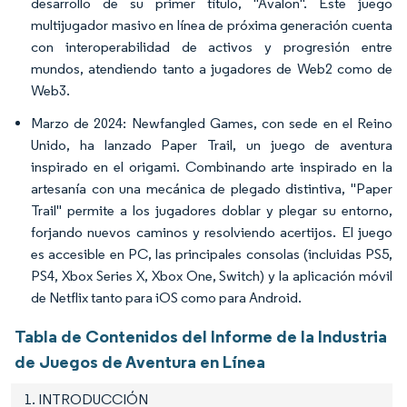
desarrollo de su primer título, "Avalon". Este juego
multijugador masivo en línea de próxima generación cuenta
con interoperabilidad de activos y progresión entre
mundos, atendiendo tanto a jugadores de Web2 como de
Web3.
Marzo de 2024: Newfangled Games, con sede en el Reino
Unido, ha lanzado
Paper Trail,
un juego de aventura
inspirado en el origami. Combinando arte inspirado en la
artesanía con una mecánica de plegado distintiva, "Paper
Trail" permite a los jugadores doblar y plegar su entorno,
forjando nuevos caminos y resolviendo acertijos. El juego
es accesible en PC, las principales consolas (incluidas PS5,
PS4, Xbox Series X, Xbox One, Switch) y la aplicación móvil
de Netflix tanto para iOS como para Android.
Tabla de Contenidos del Informe de la Industria
de Juegos de Aventura en Línea
1. INTRODUCCIÓN