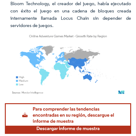
Bloom Technology, el creador del juego, había ejecutado
con éxito el juego en una cadena de bloques creada
internamente llamada Locus Chain sin depender de
servidores de juegos.
Imagen © Mordor Intelligence. El uso requiere atribución según CC BY 4.0.