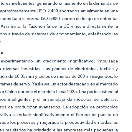
tores ineficientes, generando un aumento en la demanda de
 con aproximadamente USD 2.400 ahorrados anualmente en una
cados bajo la norma ISO 50001 corren el riesgo de enfrentar
 Asimismo, la Taxonomía de la UE vincula directamente la
dos a través de sistemas de accionamiento, enfatizando las
1]
do
experimentando un crecimiento significativo, impulsada
diversas industrias. Las plantas de electrónica, textiles y
sión de ±0,01 mm y ciclos de menos de 200 milisegundos, lo
istemas de servo. Yaskawa, un actor destacado en el mercado
a China durante el ejercicio fiscal 2025. Una parte sustancial
nos inteligentes y el ensamblaje de módulos de baterías,
cesos de producción avanzados. La adopción de protocolos
ativa al reducir significativamente el tiempo de puesta en
zado los procesos y mejorado la productividad en todas las
en resultados ha brindado a las empresas más pequeñas la