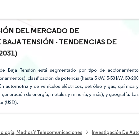
ACIÓN DEL MERCADO DE
BAJA TENSIÓN - TENDENCIAS DE
2031)
 de Baja Tensión está segmentado por tipo de accionamiento
amientos), clasificación de potencia (hasta 5 kW, 5-50 kW, 50-200
ón automotriz y de vehículos eléctricos, petróleo y gas, química y
 generación de energía, metales y minería, y más), y geografía. Las
or (USD).
nología, Medios Y Telecomunicaciones
Investigación De Aut