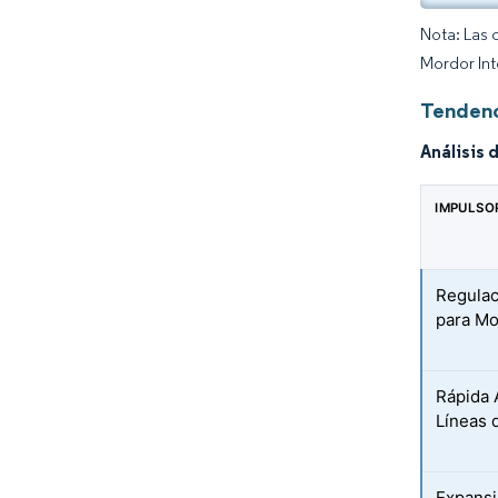
Nota: Las 
Mordor Int
Tendenc
Análisis 
IMPULSO
Regulac
para Mo
Rápida 
Líneas 
Expansi