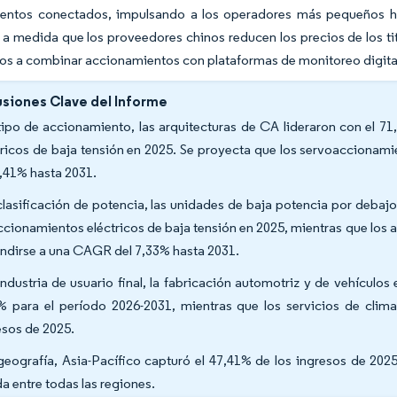
entos conectados, impulsando a los operadores más pequeños h
a a medida que los proveedores chinos reducen los precios de los ti
os a combinar accionamientos con plataformas de monitoreo digital
siones Clave del Informe
tipo de accionamiento, las arquitecturas de CA lideraron con el 7
tricos de baja tensión en 2025. Se proyecta que los servoaccionam
8,41% hasta 2031.
clasificación de potencia, las unidades de baja potencia por deba
ccionamientos eléctricos de baja tensión en 2025, mientras que lo
ndirse a una CAGR del 7,33% hasta 2031.
industria de usuario final, la fabricación automotriz y de vehículo
% para el período 2026-2031, mientras que los servicios de clima
esos de 2025.
geografía, Asia-Pacífico capturó el 47,41% de los ingresos de 20
da entre todas las regiones.