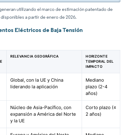
 generan utilizando el marco de estimación patentado de
disponibles a partir de enero de 2026.
ntos Eléctricos de Baja Tensión
RELEVANCIA GEOGRÁFICA
HORIZONTE
DE
TEMPORAL DEL
IMPACTO
Global, con la UE y China
Mediano
liderando la aplicación
plazo (2-4
años)
Núcleo de Asia-Pacífico, con
Corto plazo (≤
expansión a América del Norte
2 años)
y la UE
Europa y América del Norte,
Mediano