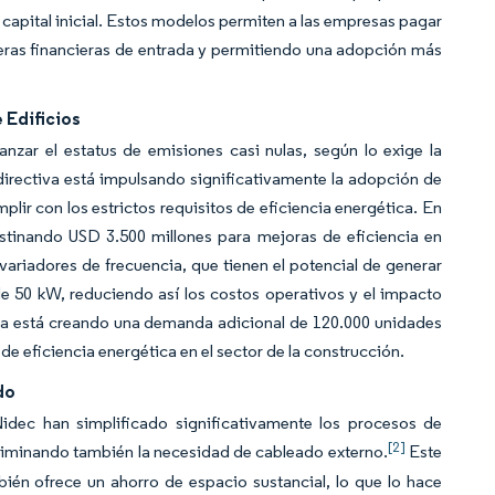
 capital inicial. Estos modelos permiten a las empresas pagar
eras financieras de entrada y permitiendo una adopción más
 Edificios
nzar el estatus de emisiones casi nulas, según lo exige la
 directiva está impulsando significativamente la adopción de
lir con los estrictos requisitos de eficiencia energética. En
estinando USD 3.500 millones para mejoras de eficiencia en
e variadores de frecuencia, que tienen el potencial de generar
e 50 kW, reduciendo así los costos operativos y el impacto
ita está creando una demanda adicional de 120.000 unidades
 de eficiencia energética en el sector de la construcción.
do
Nidec han simplificado significativamente los procesos de
[2]
eliminando también la necesidad de cableado externo.
Este
bién ofrece un ahorro de espacio sustancial, lo que lo hace