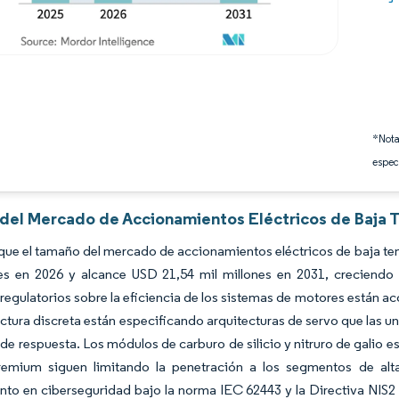
*Nota
espec
s del Mercado de Accionamientos Eléctricos de Baja T
que el tamaño del mercado de accionamientos eléctricos de baja te
nes en 2026 y alcance USD 21,54 mil millones en 2031, creciend
egulatorios sobre la eficiencia de los sistemas de motores están ac
tura discreta están especificando arquitecturas de servo que las un
de respuesta. Los módulos de carburo de silicio y nitruro de galio 
remium siguen limitando la penetración a los segmentos de alta
to en ciberseguridad bajo la norma IEC 62443 y la Directiva NIS2 d