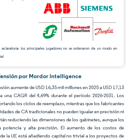
 aclaratoria: los principales jugadores no se ordenaron de un modo en
ial
ensión por Mordor Intelligence
nsión aumente de USD 16,35 mil millones en 2025 a USD 17,13
o a una CAGR del 4,69% durante el período 2026-2031. Los
ortando los ciclos de reemplazo, mientras que los fabricantes
idades de CA tradicionales no pueden igualar en precisión ni
están reduciendo las dimensiones de los gabinetes, aunque los
 potencia y alta precisión. El aumento de los costos de
e la UE está añadiendo capital no trivial a los proyectos de