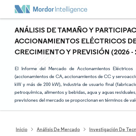
ANÁLISIS DE TAMAÑO Y PARTICIP
ACCIONAMIENTOS ELÉCTRICOS DE 
CRECIMIENTO Y PREVISIÓN (2026 - 
El Informe del Mercado de Accionamientos Eléctricos
(accionamientos de CA, accionamientos de CC y servoaccion
kW y más de 200 kW), industria de usuario final (fabricaci
petroquímica, alimentos y bebidas, agua y aguas residuales,
previsiones del mercado se proporcionan en términos de val
Inicio
Análisis De Mercado
Investigación De Tec