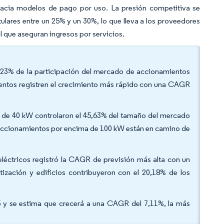
acia modelos de pago por uso. La presión competitiva se
tulares entre un 25% y un 30%, lo que lleva a los proveedores
 que aseguran ingresos por servicios.
1,23% de la participación del mercado de accionamientos
ientos registren el crecimiento más rápido con una CAGR
jo de 40 kW controlaron el 45,63% del tamaño del mercado
s accionamientos por encima de 100 kW están en camino de
s eléctricos registró la CAGR de previsión más alta con un
tización y edificios contribuyeron con el 20,18% de los
25 y se estima que crecerá a una CAGR del 7,11%, la más