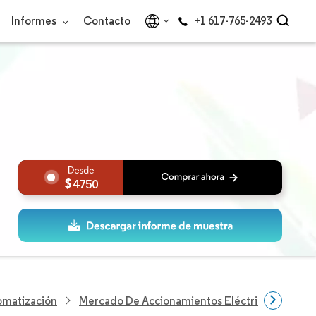
Informes
Contacto
+1 617-765-2493
4750
omatización
Mercado De Accionamientos Eléctricos De Baja