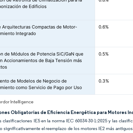
onización de Edificios
 Arquitecturas Compactas de Motor-
0.6%
miento Integrado
n de Módulos de Potencia SiC/GaN que
0.5%
n Accionamientos de Baja Tensión más
tos
ento de Modelos de Negocio de
0.3%
miento como Servicio de Pago por Uso
rdor Intelligence
nes Obligatorias de Eficiencia Energética para Motores In
 clasificaciones IE5 en la norma IEC 60034-30-1:2025 y las clasifi
 significativamente el reemplazo de los motores IE2 más antiguos