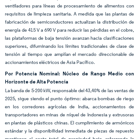
ventiladores para líneas de procesamiento de alimentos con
requisitos de limpieza sanitaria. A medida que las plantas de
fabricación de semiconductores actualizan la distribución de
energía de 415 V a 690 V para reducir las pérdidas en el cobre,
las plataformas de baja tensión avanzan hacia clasificaciones
superiores, difuminando los límites tradicionales de clase de
tensión al tiempo que amplían el mercado direccionable de
accionamientos eléctricos de Asia Pacífico.
Por Potencia Nominal: Núcleo de Rango Medio con
Horizonte de Alta Potencia
La banda de 5-200 kW, responsable del 43,40% de las ventas de
2025, sigue siendo el punto óptimo: abarca bombas de riego
en los corredores agrícolas de India, accionamientos de
transportadores en minas de níquel de Indonesia y extrusoras
en plantas de plásticos chinas. El cumplimiento de armónicos
estándar y la disponibilidad inmediata de piezas de repuesto
mantienen el costo total de propiedad bajo, reforzando la