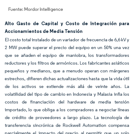
Fuente: Mordor Intelligence
Alto Gasto de Capital y Costo de Integración para
Accionamientos de Media Tensión
El costo total instalado de un variador de frecuencia de 6,6 kV y
2 MW puede superar el precio del equipo en un 50% una vez
que se añaden el equipo de maniobra, los transformadores
reductores y los filtros de armónicos. Los fabricantes asiáticos
pequeños y medianos, que a menudo operan con márgenes
estrechos, difieren dichas actualizaciones hasta que la vida útil
de los activos se extiende más allá de veinte años. La
volatilidad del tipo de cambio en Indonesia y Malasia infla los
costos de financiación del hardware de media tensión
importado, lo que obliga a los compradores a negociar líneas
de crédito de proveedores a largo plazo. La tecnología de
transferencia sincrónica de Rockwell Automation compensa
parcialmente el impacto del precio al permitir que un solo