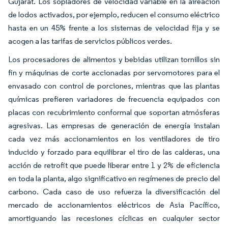
Gujarat. Los sopladores de velocidad variable en la aireación
de lodos activados, por ejemplo, reducen el consumo eléctrico
hasta en un 45% frente a los sistemas de velocidad fija y se
acogen a las tarifas de servicios públicos verdes.
Los procesadores de alimentos y bebidas utilizan tornillos sin
fin y máquinas de corte accionadas por servomotores para el
envasado con control de porciones, mientras que las plantas
químicas prefieren variadores de frecuencia equipados con
placas con recubrimiento conformal que soportan atmósferas
agresivas. Las empresas de generación de energía instalan
cada vez más accionamientos en los ventiladores de tiro
inducido y forzado para equilibrar el tiro de las calderas, una
acción de retrofit que puede liberar entre 1 y 2% de eficiencia
en toda la planta, algo significativo en regímenes de precio del
carbono. Cada caso de uso refuerza la diversificación del
mercado de accionamientos eléctricos de Asia Pacífico,
amortiguando las recesiones cíclicas en cualquier sector