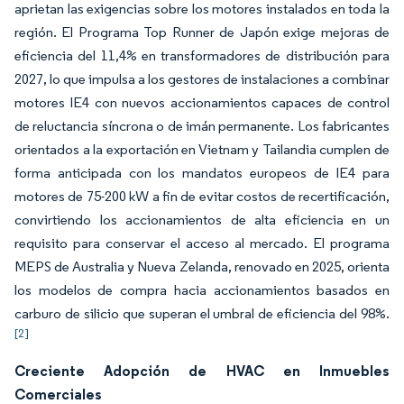
aprietan las exigencias sobre los motores instalados en toda la
región. El Programa Top Runner de Japón exige mejoras de
eficiencia del 11,4% en transformadores de distribución para
2027, lo que impulsa a los gestores de instalaciones a combinar
motores IE4 con nuevos accionamientos capaces de control
de reluctancia síncrona o de imán permanente. Los fabricantes
orientados a la exportación en Vietnam y Tailandia cumplen de
forma anticipada con los mandatos europeos de IE4 para
motores de 75-200 kW a fin de evitar costos de recertificación,
convirtiendo los accionamientos de alta eficiencia en un
requisito para conservar el acceso al mercado. El programa
MEPS de Australia y Nueva Zelanda, renovado en 2025, orienta
los modelos de compra hacia accionamientos basados en
carburo de silicio que superan el umbral de eficiencia del 98%.
[2]
Creciente Adopción de HVAC en Inmuebles
Comerciales