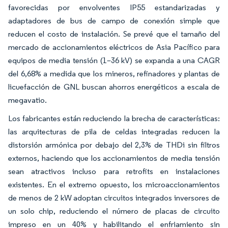
favorecidas por envolventes IP55 estandarizadas y
adaptadores de bus de campo de conexión simple que
reducen el costo de instalación. Se prevé que el tamaño del
mercado de accionamientos eléctricos de Asia Pacífico para
equipos de media tensión (1–36 kV) se expanda a una CAGR
del 6,68% a medida que los mineros, refinadores y plantas de
licuefacción de GNL buscan ahorros energéticos a escala de
megavatio.
Los fabricantes están reduciendo la brecha de características:
las arquitecturas de pila de celdas integradas reducen la
distorsión armónica por debajo del 2,3% de THDi sin filtros
externos, haciendo que los accionamientos de media tensión
sean atractivos incluso para retrofits en instalaciones
existentes. En el extremo opuesto, los microaccionamientos
de menos de 2 kW adoptan circuitos integrados inversores de
un solo chip, reduciendo el número de placas de circuito
impreso en un 40% y habilitando el enfriamiento sin