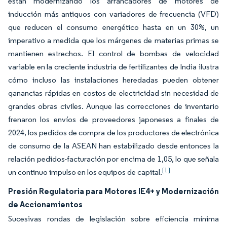
están modernizando los arrancadores de motores de
inducción más antiguos con variadores de frecuencia (VFD)
que reducen el consumo energético hasta en un 30%, un
imperativo a medida que los márgenes de materias primas se
mantienen estrechos. El control de bombas de velocidad
variable en la creciente industria de fertilizantes de India ilustra
cómo incluso las instalaciones heredadas pueden obtener
ganancias rápidas en costos de electricidad sin necesidad de
grandes obras civiles. Aunque las correcciones de inventario
frenaron los envíos de proveedores japoneses a finales de
2024, los pedidos de compra de los productores de electrónica
de consumo de la ASEAN han estabilizado desde entonces la
relación pedidos-facturación por encima de 1,05, lo que señala
[1]
un continuo impulso en los equipos de capital.
Presión Regulatoria para Motores IE4+ y Modernización
de Accionamientos
Sucesivas rondas de legislación sobre eficiencia mínima