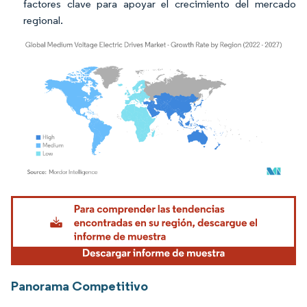
factores clave para apoyar el crecimiento del mercado
regional.
Imagen © Mordor Intelligence. El uso requiere atribución según CC BY 4.0.
Panorama Competitivo