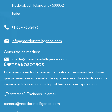
Hyderabad, Telangana - 500032
India
+1 617-765-2493
info@mordorintelligence.com
Consultas de medios:
media@mordorintelligence.com
ÚNETE A NOSOTROS
Procuramos en todo momento contratar personas talentosas
que posean una sobresaliente experiencia en la industria como
capacidad de resolución de problemas y predisposición.
¿Te interesa? Envíanos un email.
careers@mordorintelligence.com