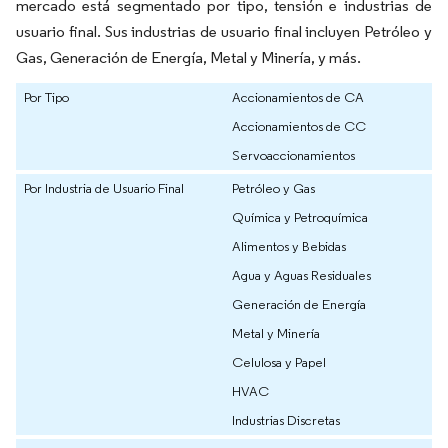
mercado está segmentado por tipo, tensión e industrias de
usuario final. Sus industrias de usuario final incluyen Petróleo y
Gas, Generación de Energía, Metal y Minería, y más.
Por Tipo
Accionamientos de CA
Accionamientos de CC
Servoaccionamientos
Por Industria de Usuario Final
Petróleo y Gas
Química y Petroquímica
Alimentos y Bebidas
Agua y Aguas Residuales
Generación de Energía
Metal y Minería
Celulosa y Papel
HVAC
Industrias Discretas