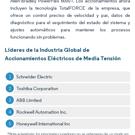
Allen-Bradley PowerFlex 6000T. Los accionamientos ahora
incluyen la tecnología TotalFORCE de la empresa, que
ofrece un control preciso de velocidad y par, datos de
diagnóstico para el seguimiento del estado del sistema y
ajustes automáticos para mantener los procesos
funcionando sin problemas.
Líderes de la Industria Global de
Accionamientos Eléctricos de Media Tensión
Schneider Electric
Toshiba Corporation
ABB Limited
Rockwell Automation Inc.
Honeywell International Inc
*Nota aclaratoria: los principales jugadores no se ordenaron de un modo en