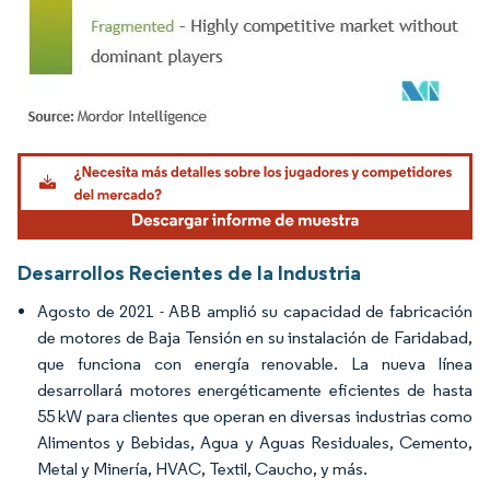
Imagen © Mordor Intelligence. El uso requiere atribución según CC BY 4.0.
Desarrollos Recientes de la Industria
Agosto de 2021 - ABB amplió su capacidad de fabricación
de motores de Baja Tensión en su instalación de Faridabad,
que funciona con energía renovable. La nueva línea
desarrollará motores energéticamente eficientes de hasta
55 kW para clientes que operan en diversas industrias como
Alimentos y Bebidas, Agua y Aguas Residuales, Cemento,
Metal y Minería, HVAC, Textil, Caucho, y más.