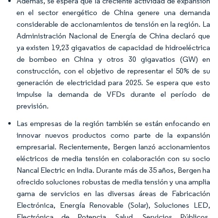
Además, se espera que la creciente actividad de expansión
en el sector energético de China genere una demanda
considerable de accionamientos de tensión en la región. La
Administración Nacional de Energía de China declaró que
ya existen 19,23 gigavatios de capacidad de hidroeléctrica
de bombeo en China y otros 30 gigavatios (GW) en
construcción, con el objetivo de representar el 50% de su
generación de electricidad para 2025. Se espera que esto
impulse la demanda de VFDs durante el período de
previsión.
Las empresas de la región también se están enfocando en
innovar nuevos productos como parte de la expansión
empresarial. Recientemente, Bergen lanzó accionamientos
eléctricos de media tensión en colaboración con su socio
Nancal Electric en India. Durante más de 35 años, Bergen ha
ofrecido soluciones robustas de media tensión y una amplia
gama de servicios en las diversas áreas de Fabricación
Electrónica, Energía Renovable (Solar), Soluciones LED,
Electrónica de Potencia, Salud, Servicios Públicos,