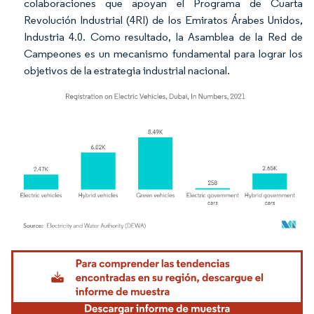
colaboraciones que apoyan el Programa de Cuarta
Revolución Industrial (4RI) de los Emiratos Árabes Unidos,
Industria 4.0. Como resultado, la Asamblea de la Red de
Campeones es un mecanismo fundamental para lograr los
objetivos de la estrategia industrial nacional.
Imagen © Mordor Intelligence. El uso requiere atribución según CC BY 4.0.