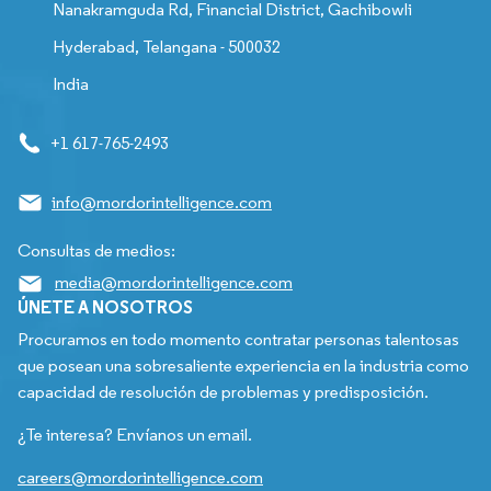
Nanakramguda Rd, Financial District, Gachibowli
Hyderabad, Telangana - 500032
India
+1 617-765-2493
info@mordorintelligence.com
Consultas de medios:
media@mordorintelligence.com
ÚNETE A NOSOTROS
Procuramos en todo momento contratar personas talentosas
que posean una sobresaliente experiencia en la industria como
capacidad de resolución de problemas y predisposición.
¿Te interesa? Envíanos un email.
careers@mordorintelligence.com