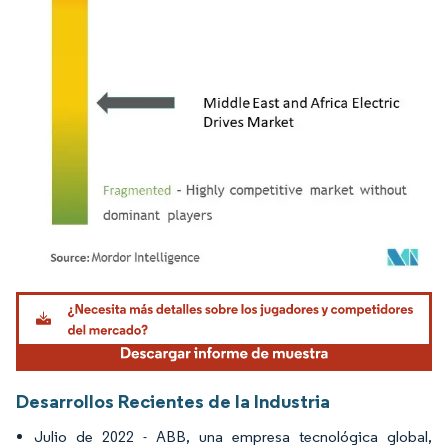
Imagen © Mordor Intelligence. El uso requiere atribución según CC BY 4.0.
Desarrollos Recientes de la Industria
Julio de 2022 - ABB, una empresa tecnológica global,