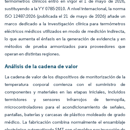
termómetros clínicos entró en vigor el 1 de mayo de 2026,
sustituyendo a la YY 0785-2010. A nivel internacional, la norma
ISO 12487:2026 (publicada el 21 de mayo de 2026) añade un
marco dedicado a la investigación clínica para termómetros
eléctricos médicos utilizados en modo de medición indirecta,
lo que aumenta el énfasis en la generación de evidencia y en
métodos de prueba armonizados para proveedores que
operan en distintas regiones.
Análisis de la cadena de valor
La cadena de valor de los dispositivos de monitorización de la
temperatura corporal comienza con el suministro de
componentes y materiales en las etapas iniciales, incluidos
termistores y sensores infrarrojos de termopila,
microcontroladores para el acondicionamiento de señales,
pantallas, baterías y carcasas de plástico moldeado de grado
médico. La fabricación combina normalmente el ensamblaje
electrónico automatizado SMT con el moldeo por inyección de