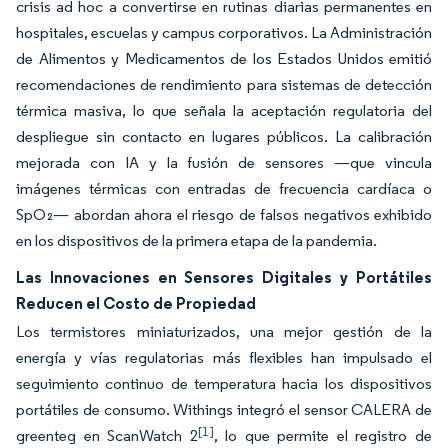
crisis ad hoc a convertirse en rutinas diarias permanentes en
hospitales, escuelas y campus corporativos. La Administración
de Alimentos y Medicamentos de los Estados Unidos emitió
recomendaciones de rendimiento para sistemas de detección
térmica masiva, lo que señala la aceptación regulatoria del
despliegue sin contacto en lugares públicos. La calibración
mejorada con IA y la fusión de sensores —que vincula
imágenes térmicas con entradas de frecuencia cardíaca o
SpO₂— abordan ahora el riesgo de falsos negativos exhibido
en los dispositivos de la primera etapa de la pandemia.
Las Innovaciones en Sensores Digitales y Portátiles
Reducen el Costo de Propiedad
Los termistores miniaturizados, una mejor gestión de la
energía y vías regulatorias más flexibles han impulsado el
seguimiento continuo de temperatura hacia los dispositivos
portátiles de consumo. Withings integró el sensor CALERA de
[1]
greenteg en ScanWatch 2
, lo que permite el registro de