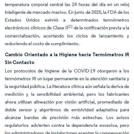
temperatura corporal central las 24 horas del día en un reloj
inteligente de mercado masivo. En junio de 2025, la FDA de los
Estados Unidos eximió a determinados termómetros
[2]
electrónicos clínicos de Clase II
de la notificación previa a la
comercialización, acortando los ciclos de lanzamiento y
reduciendo el costo de cumplimiento.
Cambio Orientado a la Higiene hacia Termómetros IR
Sin Contacto
Los protocolos de higiene de la COVID-19 otorgaron a los
termómetros IR un lugar permanente en la atención sanitaria y
la seguridad pública. La literatura clínica aún señala la deriva de
medición y la sensibilidad ambiental, pero los fabricantes
ahora utilizan alineación por visión artificial, promediado de
doble sensor y algoritmos de emisividad adaptativa para
alcanzar bandas de precisión más estrechas. Los avisos
regulatorios advierten contra la dependencia excesiva, pero
los administradores de instalaciones aceptan la compensación