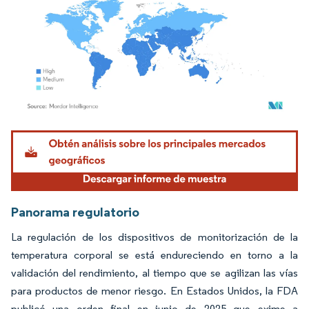
Imagen © Mordor Intelligence. El uso requiere atribución según CC BY 4.0.
Panorama regulatorio
La regulación de los dispositivos de monitorización de la
temperatura corporal se está endureciendo en torno a la
validación del rendimiento, al tiempo que se agilizan las vías
para productos de menor riesgo. En Estados Unidos, la FDA
publicó una orden final en junio de 2025 que exime a