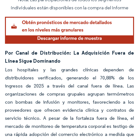
Imagen © Mordor Intelligence. El uso requiere atribución según CC BY 4.0.
individuales están disponibles con la compra del informe
Por Canal de Distribución: La Adquisición Fuera de
Línea Sigue Dominando
Los hospitales y las grandes clínicas dependen de
distribuidores verificados, generando el 70,88% de los
ingresos de 2025 a través del canal fuera de línea. Las
organizaciones de compras grupales agrupan termómetros
con bombas de infusión y monitores, favoreciendo a los
proveedores que ofrecen evidencia clínica y contratos de
servicio técnico. A pesar de la fortaleza fuera de línea, el
mercado de monitoreo de temperatura corporal es testigo de
una rápida adopción del comercio electrónico a medida que