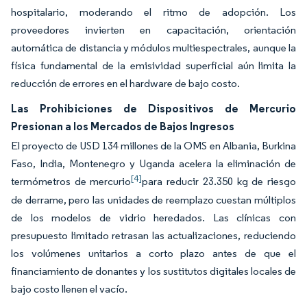
hospitalario, moderando el ritmo de adopción. Los
proveedores invierten en capacitación, orientación
automática de distancia y módulos multiespectrales, aunque la
física fundamental de la emisividad superficial aún limita la
reducción de errores en el hardware de bajo costo.
Las Prohibiciones de Dispositivos de Mercurio
Presionan a los Mercados de Bajos Ingresos
El proyecto de USD 134 millones de la OMS en Albania, Burkina
Faso, India, Montenegro y Uganda acelera la eliminación de
[4]
termómetros de mercurio
para reducir 23.350 kg de riesgo
de derrame, pero las unidades de reemplazo cuestan múltiplos
de los modelos de vidrio heredados. Las clínicas con
presupuesto limitado retrasan las actualizaciones, reduciendo
los volúmenes unitarios a corto plazo antes de que el
financiamiento de donantes y los sustitutos digitales locales de
bajo costo llenen el vacío.