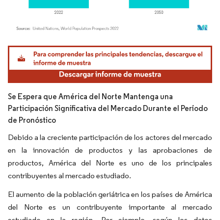
Imagen © Mordor Intelligence. El uso requiere atribución según CC BY 4.0.
Se Espera que América del Norte Mantenga una
Participación Significativa del Mercado Durante el Período
de Pronóstico
Debido a la creciente participación de los actores del mercado
en la innovación de productos y las aprobaciones de
productos, América del Norte es uno de los principales
contribuyentes al mercado estudiado.
El aumento de la población geriátrica en los países de América
del Norte es un contribuyente importante al mercado
estudiado en la región. Por ejemplo, según los datos