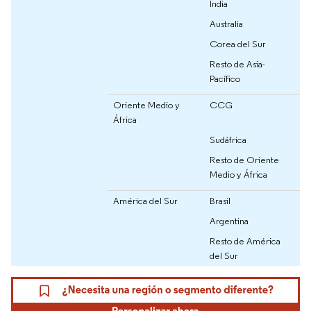
India
Australia
Corea del Sur
Resto de Asia-
Pacífico
Oriente Medio y
CCG
África
Sudáfrica
Resto de Oriente
Medio y África
América del Sur
Brasil
Argentina
Resto de América
del Sur