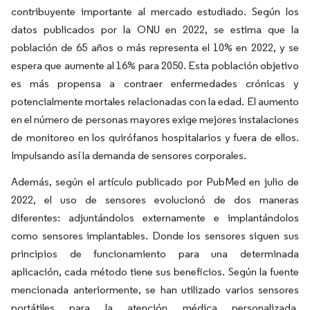
contribuyente importante al mercado estudiado. Según los
datos publicados por la ONU en 2022, se estima que la
población de 65 años o más representa el 10% en 2022, y se
espera que aumente al 16% para 2050. Esta población objetivo
es más propensa a contraer enfermedades crónicas y
potencialmente mortales relacionadas con la edad. El aumento
en el número de personas mayores exige mejores instalaciones
de monitoreo en los quirófanos hospitalarios y fuera de ellos.
Impulsando así la demanda de sensores corporales.
Además, según el artículo publicado por PubMed en julio de
2022, el uso de sensores evolucionó de dos maneras
diferentes: adjuntándolos externamente e implantándolos
como sensores implantables. Donde los sensores siguen sus
principios de funcionamiento para una determinada
aplicación, cada método tiene sus beneficios. Según la fuente
mencionada anteriormente, se han utilizado varios sensores
portátiles para la atención médica personalizada,