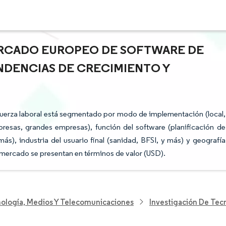
ERCADO EUROPEO DE SOFTWARE DE
ENDENCIAS DE CRECIMIENTO Y
fuerza laboral está segmentado por modo de implementación (local,
esas, grandes empresas), función del software (planificación de
 más), industria del usuario final (sanidad, BFSI, y más) y geografía
l mercado se presentan en términos de valor (USD).
nología, Medios Y Telecomunicaciones
Investigación De Tec