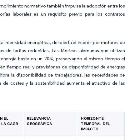
cumplimiento normativo también impulsa la adopción entre los
orías laborales es un requisito previo para los contratos
alta intensidad energética, despierta el interés por motores de
os de tarifas reducidas. Las fábricas alemanas que utilizan
la energía hasta en un 20%, preservando al mismo tiempo el
 en tiempo real y previsiones de disponibilidad de energías
libra la disponibilidad de trabajadores, las necesidades de
a de costes y la sostenibilidad aumenta el atractivo de las
N EL
RELEVANCIA
HORIZONTE
 LA CAGR
GEOGRÁFICA
TEMPORAL DEL
IMPACTO