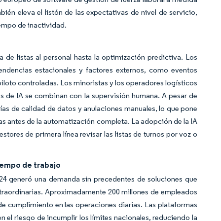
én eleva el listón de las expectativas de nivel de servicio,
iempo de inactividad.
 de listas al personal hasta la optimización predictiva. Los
endencias estacionales y factores externos, como eventos
piloto controladas. Los minoristas y los operadores logísticos
s de IA se combinan con la supervisión humana. A pesar de
rías de calidad de datos y anulaciones manuales, lo que pone
as antes de la automatización completa. La adopción de la IA
tores de primera línea revisar las listas de turnos por voz o
iempo de trabajo
 2024 generó una demanda sin precedentes de soluciones que
extraordinarias. Aproximadamente 200 millones de empleados
s de cumplimiento en las operaciones diarias. Las plataformas
el riesgo de incumplir los límites nacionales, reduciendo la