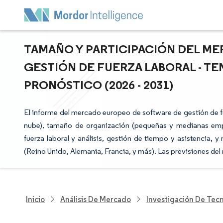
TAMAÑO Y PARTICIPACIÓN DEL M
GESTIÓN DE FUERZA LABORAL - T
PRONÓSTICO (2026 - 2031)
El informe del mercado europeo de software de gestión de 
nube), tamaño de organización (pequeñas y medianas empr
fuerza laboral y análisis, gestión de tiempo y asistencia, y
(Reino Unido, Alemania, Francia, y más). Las previsiones de
Inicio
Análisis De Mercado
Investigación De Tec