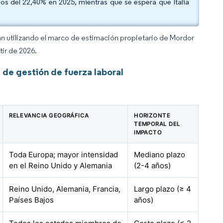
sos del 22,40% en 2025, mientras que se espera que Italia
an utilizando el marco de estimación propietario de Mordor
tir de 2026.
de gestión de fuerza laboral
RELEVANCIA GEOGRÁFICA
HORIZONTE
TEMPORAL DEL
IMPACTO
Toda Europa; mayor intensidad
Mediano plazo
en el Reino Unido y Alemania
(2-4 años)
Reino Unido, Alemania, Francia,
Largo plazo (≥ 4
Países Bajos
años)