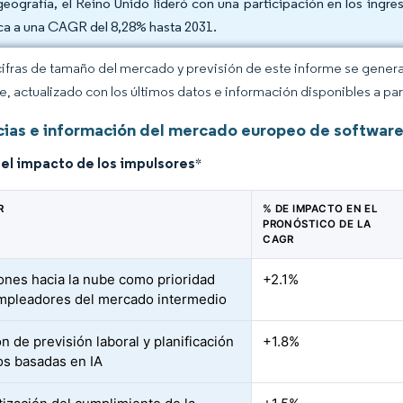
geografía, el Reino Unido lideró con una participación en los ingre
ca a una CAGR del 8,28% hasta 2031.
cifras de tamaño del mercado y previsión de este informe se gener
ce, actualizado con los últimos datos e información disponibles a par
ias e información del mercado europeo de software 
del impacto de los impulsores
*
R
% DE IMPACTO EN EL
PRONÓSTICO DE LA
CAGR
ones hacia la nube como prioridad
+2.1%
mpleadores del mercado intermedio
n de previsión laboral y planificación
+1.8%
os basadas en IA