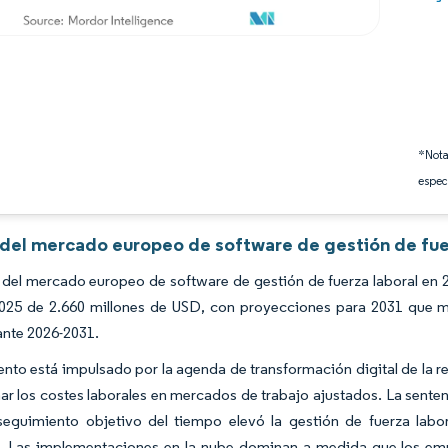
*Nota
espec
s del mercado europeo de software de gestión de fue
del mercado europeo de software de gestión de fuerza laboral en 2
2025 de 2.660 millones de USD, con proyecciones para 2031 que 
ante 2026-2031.
ento está impulsado por la agenda de transformación digital de la re
ar los costes laborales en mercados de trabajo ajustados. La senten
 seguimiento objetivo del tiempo elevó la gestión de fuerza lab
. Las implementaciones en la nube dominan a medida que los em