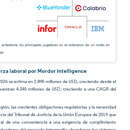
 aclaratoria: los principales jugadores no se ordenaron de un modo en
ial
rza laboral por Mordor Intelligence
026 se estima en 2.890 millones de USD, creciendo desde el
muestran 4.340 millones de USD, creciendo a una CAGR del
gión, las crecientes obligaciones regulatorias y la necesidad
cia del Tribunal de Justicia de la Unión Europea de 2019 que
oral de una conveniencia a una exigencia de cumplimiento
pleadores del mercado intermedio abandonan los sistemas