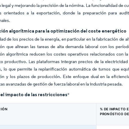
 legal y mejorando la precisión de la nómina. La funcionalidad de 
es orientados a la exportación, donde la preparación para audit
nales.
ción algorítmica para la optimización del coste energético
idad de los precios de la energía, en particular en la fabricación de 
ión que alinean las tareas de alta demanda laboral con los períod
ción algorítmica reducen los costes operativos relacionados con 
o productivo. Las plataformas integran precios de la electricidad
, lo que permite la replanificación automática de turnos que equi
ión y los plazos de producción. Este enfoque dual en la eficienci
as avanzadas de gestión de fuerza laboral en la industria pesada.
del impacto de las restricciones
*
CIÓN
% DE IMPACTO E
PRONÓSTICO DE