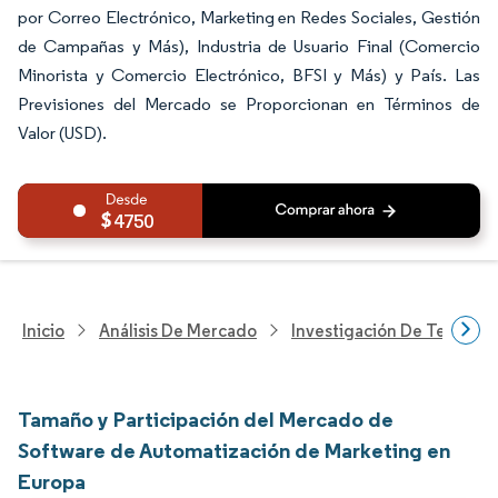
por Correo Electrónico, Marketing en Redes Sociales, Gestión
de Campañas y Más), Industria de Usuario Final (Comercio
Minorista y Comercio Electrónico, BFSI y Más) y País. Las
Previsiones del Mercado se Proporcionan en Términos de
Valor (USD).
4750
Inicio
Análisis De Mercado
Investigación De Tecnolo
Tamaño y Participación del Mercado de
Software de Automatización de Marketing en
Europa