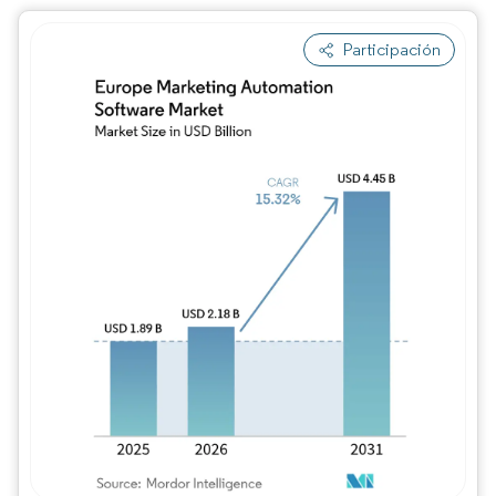
Participación
Imagen © Mordor Intelligence. El uso requie