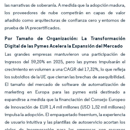
las narrativas de soberanía. A medida que la adopción madura,
los proveedores de nube competirán en capas de valor
añadido como arquitecturas de confianza cero y entornos de
prueba de IA precertificados.
Por Tamaño de Organización: La Transformación
Digital de las Pymes Acelera la Expansión del Mercado
Las grandes empresas mantuvieron una participación de
ingresos del 59,20% en 2025, pero las pymes impulsarán el
crecimiento en volumen a una CAGR del 17,32%, lo que refleja
los subsidios de la UE que cierran las brechas de asequibilidad.
El tamaño del mercado de software de automatización de
marketing en Europa para las pymes está destinado a
expandirse a medida que la financiación del Consejo Europeo
de Innovación de EUR 1,4 mil millones (USD 1,52 mil millones)
impulsa la adopción. El empaquetado freemium, la experiencia
de usuario intuitiva y las plantillas de autoservicio acortan los
ciclos de incorporación para las empresas con recursos