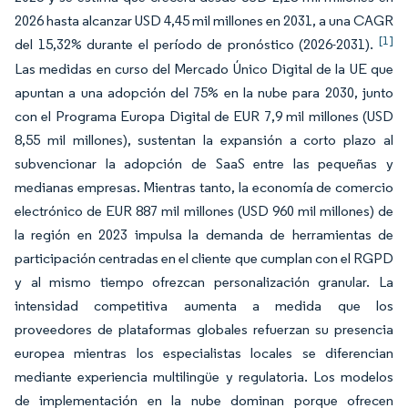
2026 hasta alcanzar USD 4,45 mil millones en 2031, a una CAGR
[1]
del 15,32% durante el período de pronóstico (2026-2031).
Las medidas en curso del Mercado Único Digital de la UE que
apuntan a una adopción del 75% en la nube para 2030, junto
con el Programa Europa Digital de EUR 7,9 mil millones (USD
8,55 mil millones), sustentan la expansión a corto plazo al
subvencionar la adopción de SaaS entre las pequeñas y
medianas empresas. Mientras tanto, la economía de comercio
electrónico de EUR 887 mil millones (USD 960 mil millones) de
la región en 2023 impulsa la demanda de herramientas de
participación centradas en el cliente que cumplan con el RGPD
y al mismo tiempo ofrezcan personalización granular. La
intensidad competitiva aumenta a medida que los
proveedores de plataformas globales refuerzan su presencia
europea mientras los especialistas locales se diferencian
mediante experiencia multilingüe y regulatoria. Los modelos
de implementación en la nube dominan porque ofrecen