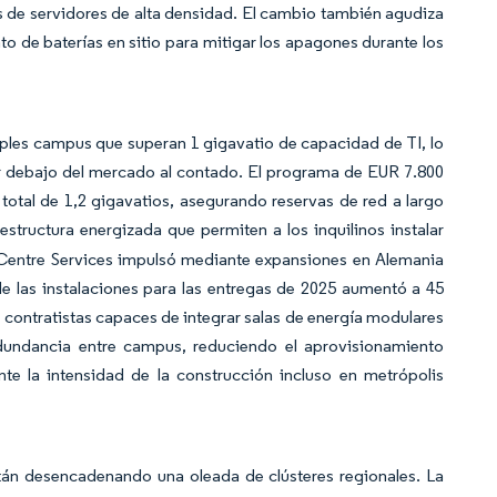
os de servidores de alta densidad. El cambio también agudiza
nto de baterías en sitio para mitigar los apagones durante los
ples campus que superan 1 gigavatio de capacidad de TI, lo
r debajo del mercado al contado. El programa de EUR 7.800
otal de 1,2 gigavatios, asegurando reservas de red a largo
tructura energizada que permiten a los inquilinos instalar
 Centre Services impulsó mediante expansiones en Alemania
e las instalaciones para las entregas de 2025 aumentó a 45
 contratistas capaces de integrar salas de energía modulares
undancia entre campus, reduciendo el aprovisionamiento
e la intensidad de la construcción incluso en metrópolis
tán desencadenando una oleada de clústeres regionales. La