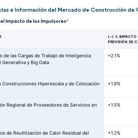
ias e Información del Mercado de Construcción de 
del Impacto de los Impulsores
*
R
(~) % IMPACTO 
PREVISIÓN DE 
 de las Cargas de Trabajo de Inteligencia
+2.1%
al Generativa y Big Data
 Construcciones Hiperescala y de Colocación
+1.8%
ón Regional de Proveedores de Servicios en
+1.5%
vos de Reutilización de Calor Residual del
+1.2%