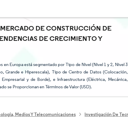
EL MERCADO DE CONSTRUCCIÓN DE
TENDENCIAS DE CRECIMIENTO Y
 en Europa está segmentado por Tipo de Nivel (Nivel 1 y 2, Nivel 3
o, Grande e Hiperescala), Tipo de Centro de Datos (Colocación,
Empresarial y de Borde), e Infraestructura (Eléctrica, Mecánica,
cado se Proporcionan en Términos de Valor (USD).
nología, Medios Y Telecomunicaciones
Investigación De Tec