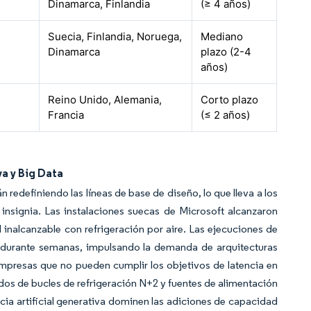
Dinamarca, Finlandia
(≥ 4 años)
Suecia, Finlandia, Noruega,
Mediano
Dinamarca
plazo (2-4
años)
Reino Unido, Alemania,
Corto plazo
Francia
(≤ 2 años)
va y Big Data
 redefiniendo las líneas de base de diseño, lo que lleva a los
insignia. Las instalaciones suecas de Microsoft alcanzaron
l inalcanzable con refrigeración por aire. Las ejecuciones de
 durante semanas, impulsando la demanda de arquitecturas
 empresas que no pueden cumplir los objetivos de latencia en
dos de bucles de refrigeración N+2 y fuentes de alimentación
ncia artificial generativa dominen las adiciones de capacidad