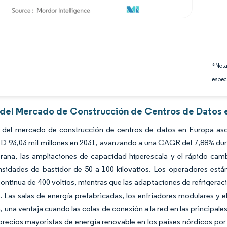
*Nota
espec
s del Mercado de Construcción de Centros de Datos 
 del mercado de construcción de centros de datos en Europa asc
D 93,03 mil millones en 2031, avanzando a una CAGR del 7,88% duran
ana, las ampliaciones de capacidad hiperescala y el rápido cambio
sidades de bastidor de 50 a 100 kilovatios. Los operadores están
continua de 400 voltios, mientras que las adaptaciones de refrigerac
l. Las salas de energía prefabricadas, los enfriadores modulares y
, una ventaja cuando las colas de conexión a la red en las principal
 precios mayoristas de energía renovable en los países nórdicos po