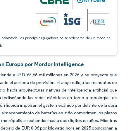
 aclaratoria: los principales jugadores no se ordenaron de un modo en
ial
en Europa por Mordor Intelligence
iende a USD 63,66 mil millones en 2026 y se proyecta que
te el período de previsión. El auge refleja los mandatos de
 hacia arquitecturas nativas de inteligencia artificial que
 rediseñando las redes eléctricas en torno a topologías de
ión líquida impulsan el gasto mecánico por delante de la obra
 el almacenamiento de baterías en sitio comprimen los plazos
es metrópolis se extienden hasta dos dígitos en años. Mientras
r debajo de EUR 0,06 por kilovatio-hora en 2025 posicionan a