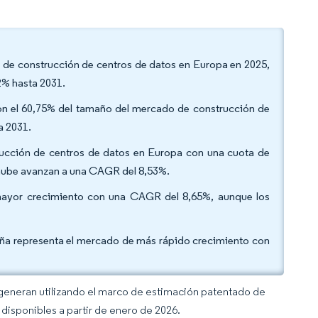
ado de construcción de centros de datos en Europa en 2025,
2% hasta 2031.
ron el 60,75% del tamaño del mercado de construcción de
a 2031.
trucción de centros de datos en Europa con una cuota de
 nube avanzan a una CAGR del 8,53%.
e mayor crecimiento con una CAGR del 8,65%, aunque los
paña representa el mercado de más rápido crecimiento con
 generan utilizando el marco de estimación patentado de
disponibles a partir de enero de 2026.