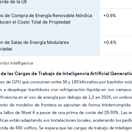
erde de la UE
s de Compra de Energía Renovable Nórdica
+0.9%
ucen el Costo Total de Propiedad
n de Salas de Energía Modulares
+0.4%
icadas
rdor Intelligence
e las Cargas de Trabajo de Inteligencia Artificial Generati
res de GPU que consumen entre 50 y 100 kilovatios por bastidor están
 a desplegar bastidores con refrigeración líquida en sus campus 
eficiencia en el uso de energía por debajo de 1,2 en 2024, un umbra
ento de modelos de frontera se ejecutan de forma ininterrumpida
 a fallos de Nivel 4 a pesar de una prima de coste del 20-30%. Las
icas están adaptando sus instalaciones locales, acelerando los pedi
pida de 400 voltios. Se espera que las cargas de trabajo de intelige