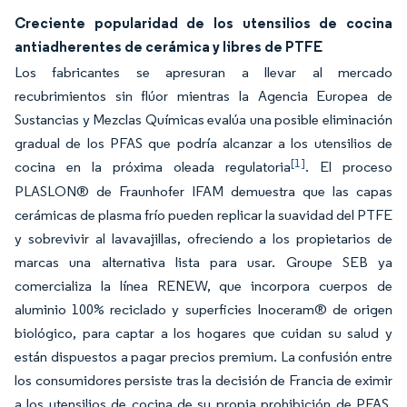
Creciente popularidad de los utensilios de cocina
antiadherentes de cerámica y libres de PTFE
Los fabricantes se apresuran a llevar al mercado
recubrimientos sin flúor mientras la Agencia Europea de
Sustancias y Mezclas Químicas evalúa una posible eliminación
gradual de los PFAS que podría alcanzar a los utensilios de
[1]
cocina en la próxima oleada regulatoria
. El proceso
PLASLON® de Fraunhofer IFAM demuestra que las capas
cerámicas de plasma frío pueden replicar la suavidad del PTFE
y sobrevivir al lavavajillas, ofreciendo a los propietarios de
marcas una alternativa lista para usar. Groupe SEB ya
comercializa la línea RENEW, que incorpora cuerpos de
aluminio 100% reciclado y superficies Inoceram® de origen
biológico, para captar a los hogares que cuidan su salud y
están dispuestos a pagar precios premium. La confusión entre
los consumidores persiste tras la decisión de Francia de eximir
a los utensilios de cocina de su propia prohibición de PFAS,