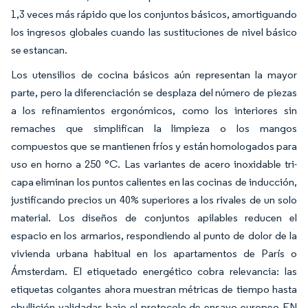
1,3 veces más rápido que los conjuntos básicos, amortiguando
los ingresos globales cuando las sustituciones de nivel básico
se estancan.
Los utensilios de cocina básicos aún representan la mayor
parte, pero la diferenciación se desplaza del número de piezas
a los refinamientos ergonómicos, como los interiores sin
remaches que simplifican la limpieza o los mangos
compuestos que se mantienen fríos y están homologados para
uso en horno a 250 °C. Las variantes de acero inoxidable tri-
capa eliminan los puntos calientes en las cocinas de inducción,
justificando precios un 40% superiores a los rivales de un solo
material. Los diseños de conjuntos apilables reducen el
espacio en los armarios, respondiendo al punto de dolor de la
vivienda urbana habitual en los apartamentos de París o
Ámsterdam. El etiquetado energético cobra relevancia: las
etiquetas colgantes ahora muestran métricas de tiempo hasta
ebullición validadas bajo el protocolo de ensayo europeo EN