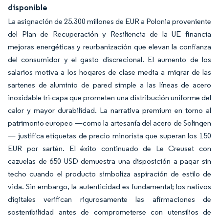
disponible
La asignación de 25.300 millones de EUR a Polonia proveniente
del Plan de Recuperación y Resiliencia de la UE financia
mejoras energéticas y reurbanización que elevan la confianza
del consumidor y el gasto discrecional. El aumento de los
salarios motiva a los hogares de clase media a migrar de las
sartenes de aluminio de pared simple a las líneas de acero
inoxidable tri-capa que prometen una distribución uniforme del
calor y mayor durabilidad. La narrativa premium en torno al
patrimonio europeo —como la artesanía del acero de Solingen
— justifica etiquetas de precio minorista que superan los 150
EUR por sartén. El éxito continuado de Le Creuset con
cazuelas de 650 USD demuestra una disposición a pagar sin
techo cuando el producto simboliza aspiración de estilo de
vida. Sin embargo, la autenticidad es fundamental; los nativos
digitales verifican rigurosamente las afirmaciones de
sostenibilidad antes de comprometerse con utensilios de