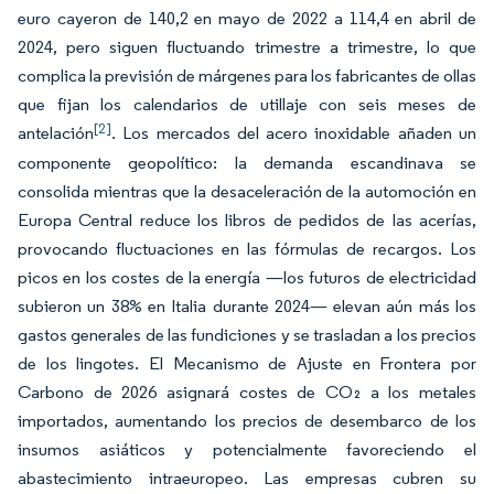
euro cayeron de 140,2 en mayo de 2022 a 114,4 en abril de
2024, pero siguen fluctuando trimestre a trimestre, lo que
complica la previsión de márgenes para los fabricantes de ollas
que fijan los calendarios de utillaje con seis meses de
[2]
antelación
. Los mercados del acero inoxidable añaden un
componente geopolítico: la demanda escandinava se
consolida mientras que la desaceleración de la automoción en
Europa Central reduce los libros de pedidos de las acerías,
provocando fluctuaciones en las fórmulas de recargos. Los
picos en los costes de la energía —los futuros de electricidad
subieron un 38% en Italia durante 2024— elevan aún más los
gastos generales de las fundiciones y se trasladan a los precios
de los lingotes. El Mecanismo de Ajuste en Frontera por
Carbono de 2026 asignará costes de CO₂ a los metales
importados, aumentando los precios de desembarco de los
insumos asiáticos y potencialmente favoreciendo el
abastecimiento intraeuropeo. Las empresas cubren su