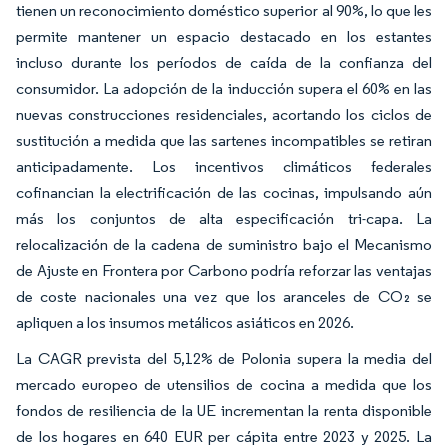
tienen un reconocimiento doméstico superior al 90%, lo que les
permite mantener un espacio destacado en los estantes
incluso durante los períodos de caída de la confianza del
consumidor. La adopción de la inducción supera el 60% en las
nuevas construcciones residenciales, acortando los ciclos de
sustitución a medida que las sartenes incompatibles se retiran
anticipadamente. Los incentivos climáticos federales
cofinancian la electrificación de las cocinas, impulsando aún
más los conjuntos de alta especificación tri-capa. La
relocalización de la cadena de suministro bajo el Mecanismo
de Ajuste en Frontera por Carbono podría reforzar las ventajas
de coste nacionales una vez que los aranceles de CO₂ se
apliquen a los insumos metálicos asiáticos en 2026.
La CAGR prevista del 5,12% de Polonia supera la media del
mercado europeo de utensilios de cocina a medida que los
fondos de resiliencia de la UE incrementan la renta disponible
de los hogares en 640 EUR per cápita entre 2023 y 2025. La