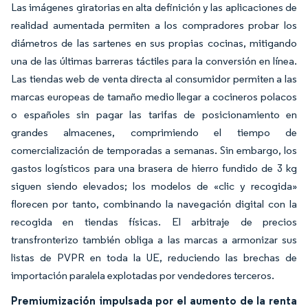
Las imágenes giratorias en alta definición y las aplicaciones de
realidad aumentada permiten a los compradores probar los
diámetros de las sartenes en sus propias cocinas, mitigando
una de las últimas barreras táctiles para la conversión en línea.
Las tiendas web de venta directa al consumidor permiten a las
marcas europeas de tamaño medio llegar a cocineros polacos
o españoles sin pagar las tarifas de posicionamiento en
grandes almacenes, comprimiendo el tiempo de
comercialización de temporadas a semanas. Sin embargo, los
gastos logísticos para una brasera de hierro fundido de 3 kg
siguen siendo elevados; los modelos de «clic y recogida»
florecen por tanto, combinando la navegación digital con la
recogida en tiendas físicas. El arbitraje de precios
transfronterizo también obliga a las marcas a armonizar sus
listas de PVPR en toda la UE, reduciendo las brechas de
importación paralela explotadas por vendedores terceros.
Premiumización impulsada por el aumento de la renta