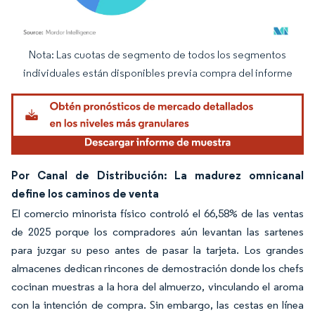
Nota: Las cuotas de segmento de todos los segmentos
Imagen © Mordor Intelligence. El uso requiere atribución según CC BY 4.0.
individuales están disponibles previa compra del informe
Por Canal de Distribución: La madurez omnicanal
define los caminos de venta
El comercio minorista físico controló el 66,58% de las ventas
de 2025 porque los compradores aún levantan las sartenes
para juzgar su peso antes de pasar la tarjeta. Los grandes
almacenes dedican rincones de demostración donde los chefs
cocinan muestras a la hora del almuerzo, vinculando el aroma
con la intención de compra. Sin embargo, las cestas en línea