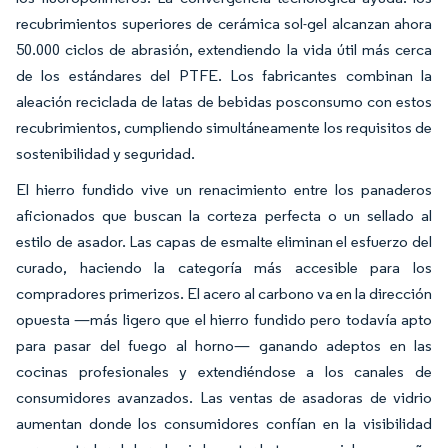
recubrimientos superiores de cerámica sol-gel alcanzan ahora
50.000 ciclos de abrasión, extendiendo la vida útil más cerca
de los estándares del PTFE. Los fabricantes combinan la
aleación reciclada de latas de bebidas posconsumo con estos
recubrimientos, cumpliendo simultáneamente los requisitos de
sostenibilidad y seguridad.
El hierro fundido vive un renacimiento entre los panaderos
aficionados que buscan la corteza perfecta o un sellado al
estilo de asador. Las capas de esmalte eliminan el esfuerzo del
curado, haciendo la categoría más accesible para los
compradores primerizos. El acero al carbono va en la dirección
opuesta —más ligero que el hierro fundido pero todavía apto
para pasar del fuego al horno— ganando adeptos en las
cocinas profesionales y extendiéndose a los canales de
consumidores avanzados. Las ventas de asadoras de vidrio
aumentan donde los consumidores confían en la visibilidad