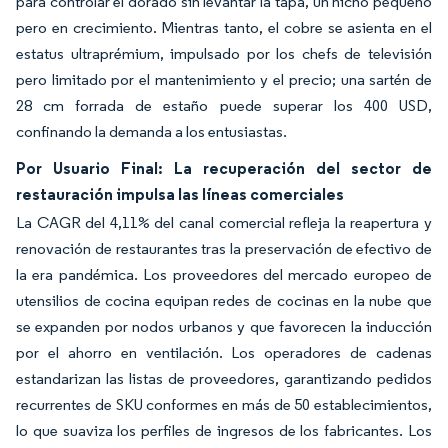
para controlar el dorado sin levantar la tapa, un nicho pequeño
pero en crecimiento. Mientras tanto, el cobre se asienta en el
estatus ultraprémium, impulsado por los chefs de televisión
pero limitado por el mantenimiento y el precio; una sartén de
28 cm forrada de estaño puede superar los 400 USD,
confinando la demanda a los entusiastas.
Por Usuario Final: La recuperación del sector de
restauración impulsa las líneas comerciales
La CAGR del 4,11% del canal comercial refleja la reapertura y
renovación de restaurantes tras la preservación de efectivo de
la era pandémica. Los proveedores del mercado europeo de
utensilios de cocina equipan redes de cocinas en la nube que
se expanden por nodos urbanos y que favorecen la inducción
por el ahorro en ventilación. Los operadores de cadenas
estandarizan las listas de proveedores, garantizando pedidos
recurrentes de SKU conformes en más de 50 establecimientos,
lo que suaviza los perfiles de ingresos de los fabricantes. Los