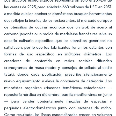
Los artículos especializados representaron solo el 26,42% de
las ventas de 2025, pero añadirán 668 millones de USD en 2031
a medida que los cocineros domésticos busquen herramientas
que reflejen la técnica de los restaurantes. El mercado europeo
de utensilios de cocina reconoce que un wok de acero al
carbono japonés o un molde de madeleine francés resuelve un
desafío culinario específico que los utensilios genéricos no
satisfacen, por lo que los fabricantes llenan los estantes con
formas de uso específico en múltiples diámetros. Los
creadores de contenido en redes sociales difunden
cronogramas de masa madre y consejos de sellado al estilo
tataki, donde cada publicación prescribe silenciosamente
nuevo equipamiento y eleva la conciencia de categoría. Los
minoristas organizan «rincones temáticos» estacionales —
repostería nórdica en diciembre, parrilla mediterránea en junio
— para vender conjuntamente mezclas de especias y
pequeños electrodomésticos junto con sartenes de nicho.
Como resultado, las líneas especializadas crecen en volumen