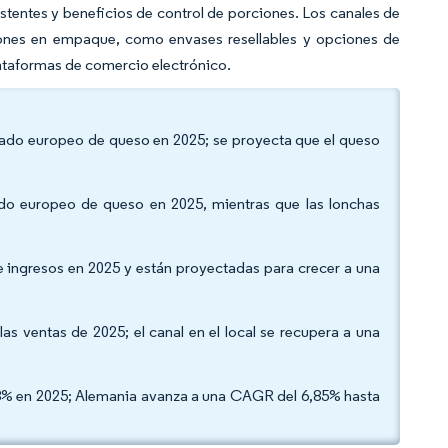
tentes y beneficios de control de porciones. Los canales de
iones en empaque, como envases resellables y opciones de
lataformas de comercio electrónico.
ercado europeo de queso en 2025; se proyecta que el queso
ado europeo de queso en 2025, mientras que las lonchas
de ingresos en 2025 y están proyectadas para crecer a una
las ventas de 2025; el canal en el local se recupera a una
,88% en 2025; Alemania avanza a una CAGR del 6,85% hasta