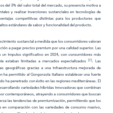
os del 3% del valor total del mercado, su presencia motiva a
ales y realizar inversiones sustanciales en tecnologías de
ventajas competitivas distintas para los productores que
ltos estándares de sabor y funcionalidad del producto.
ecimiento sustancial a medida que los consumidores valoran
ción a pagar precios premium por una calidad superior. Las
un impulso significativo en 2024, con consumidores más
[2]
nte estaban limitadas a mercados especializados
. Las
as geográficas gracias a una infraestructura mejorada de
n ha permitido al Gorgonzola italiano establecer una fuerte
o ha penetrado con éxito en las regiones mediterráneas. El
esarrollando variedades híbridas innovadoras que combinan
 sabor contemporáneos, atrayendo a consumidores que buscan
erza las tendencias de premiumización, permitiendo que los
os en comparación con las variedades de consumo masivo,