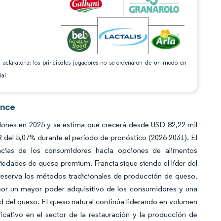
 aclaratoria: los principales jugadores no se ordenaron de un modo en
ial
ence
lones en 2025 y se estima que crecerá desde USD 82,22 mil
 del 5,07% durante el período de pronóstico (2026-2031). El
ncias de los consumidores hacia opciones de alimentos
iedades de queso premium. Francia sigue siendo el líder del
eserva los métodos tradicionales de producción de queso.
or un mayor poder adquisitivo de los consumidores y una
 del queso. El queso natural continúa liderando en volumen
cativo en el sector de la restauración y la producción de