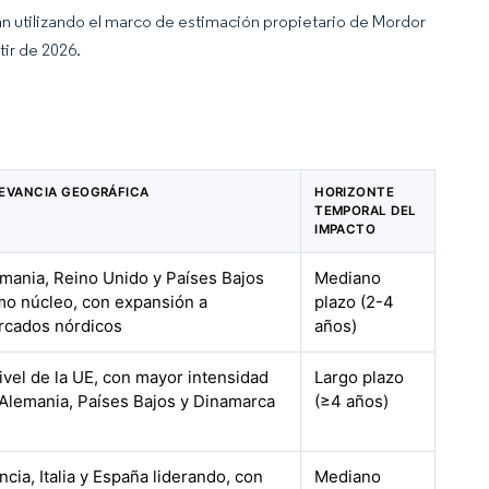
an utilizando el marco de estimación propietario de Mordor
tir de 2026.
EVANCIA GEOGRÁFICA
HORIZONTE
TEMPORAL DEL
IMPACTO
mania, Reino Unido y Países Bajos
Mediano
o núcleo, con expansión a
plazo (2-4
rcados nórdicos
años)
ivel de la UE, con mayor intensidad
Largo plazo
Alemania, Países Bajos y Dinamarca
(≥4 años)
ncia, Italia y España liderando, con
Mediano