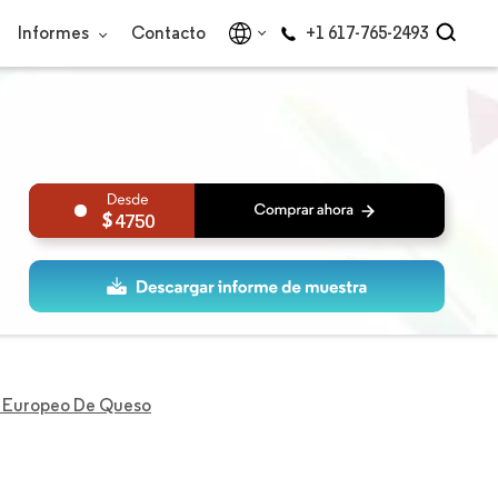
Informes
Contacto
+1 617-765-2493
4750
 Europeo De Queso