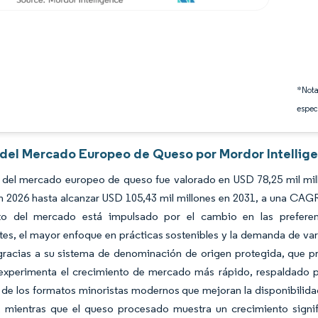
*Nota
espec
s del Mercado Europeo de Queso por Mordor Intellig
 del mercado europeo de queso fue valorado en USD 78,25 mil mil
n 2026 hasta alcanzar USD 105,43 mil millones en 2031, a una CAGR
to del mercado está impulsado por el cambio en las prefere
es, el mayor enfoque en prácticas sostenibles y la demanda de var
racias a su sistema de denominación de origen protegida, que pr
experimenta el crecimiento de mercado más rápido, respaldado p
de los formatos minoristas modernos que mejoran la disponibilidad
, mientras que el queso procesado muestra un crecimiento signifi