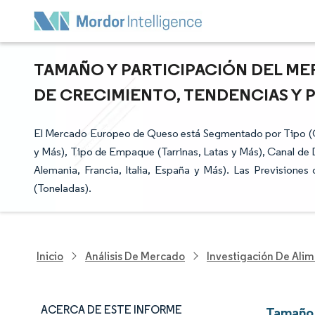
TAMAÑO Y PARTICIPACIÓN DEL ME
DE CRECIMIENTO, TENDENCIAS Y P
El Mercado Europeo de Queso está Segmentado por Tipo (Q
y Más), Tipo de Empaque (Tarrinas, Latas y Más), Canal de D
Alemania, Francia, Italia, España y Más). Las Previsione
(Toneladas).
Inicio
Análisis De Mercado
Investigación De Alim
ACERCA DE ESTE INFORME
Tamaño 