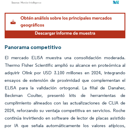
Imagen © Mordor Intelligence. El uso requiere atribución según CC BY 4.0.
Panorama competitivo
El mercado ELISA muestra una consolidación moderada.
Thermo Fisher Scientific amplió su alcance en proteómica al
adquirir Olink por USD 3.100 millones en 2024, integrando
ensayos de extensión de proximidad que complementan el
ELISA para la validación ortogonal. La filial de Danaher,
Beckman Coulter, presentó kits de herramientas de
cumplimiento alineados con las actualizaciones de CLIA de
2024, reforzando su ventaja competitiva en servicios. Roche
continúa invirtiendo en software de lector de placas asistido
por IA que señala automáticamente los valores atípicos,