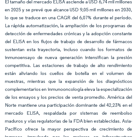
El tamaño del mercado ELISA asciende a USD 6,74 mil millones
en 2025 y se prevé que alcance USD 9,05 mil millones en 2030,
lo que se traduce en una CAGR del 6,07% durante el período.
La rápida automatización, la ampliación de los programas de
detección de enfermedades crónicas y la adopción constante
del ELISA en los flujos de trabajo de desarrollo de fármacos
sustentan esta trayectoria, incluso cuando los formatos de
inmunoensayo de nueva generación intensifican la presión
competitiva. Las estaciones de trabajo de alto rendimiento
están aliviando los cuellos de botella en el volumen de
muestras, mientras que la expansión de los diagnósticos
complementarios en inmunooncología eleva la especialización
de los ensayos y los precios de venta promedio. América del
Norte mantiene una participación dominante del 42,23% en el
mercado ELISA, respaldada por sistemas de reembolso
maduros y vías regulatorias de la FDA bien establecidas. Asia-
Pacífico ofrece la mayor perspectiva de crecimiento de
ingresos, impulsada por las mejoras en infraestructura