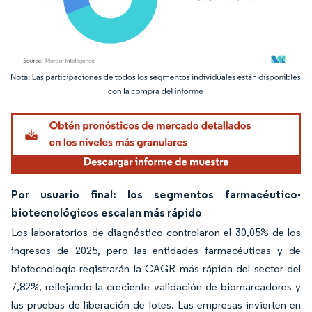
Imagen © Mordor Intelligence. El uso requiere atribución según CC BY 4.0.
Por usuario final: los segmentos farmacéutico-
biotecnológicos escalan más rápido
Los laboratorios de diagnóstico controlaron el 30,05% de los
ingresos de 2025, pero las entidades farmacéuticas y de
biotecnología registrarán la CAGR más rápida del sector del
7,82%, reflejando la creciente validación de biomarcadores y
las pruebas de liberación de lotes. Las empresas invierten en