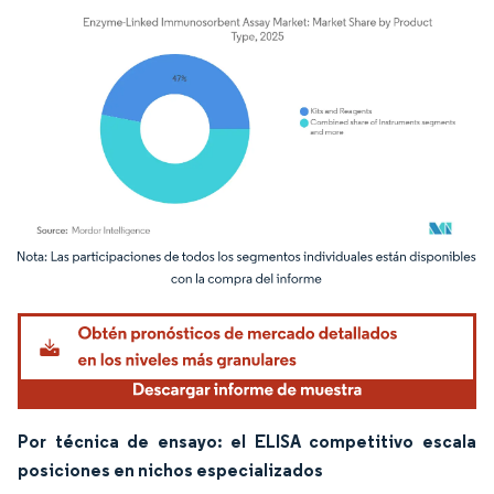
Imagen © Mordor Intelligence. El uso requiere atribución según CC BY 4.0.
Por técnica de ensayo: el ELISA competitivo escala
posiciones en nichos especializados