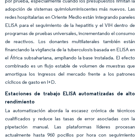
por prueba, especialmente cuando los presupuestos limitan la
adopción de sistemas quimioluminiscentes más nuevos. Las
redes hospitalarias en Oriente Medio están integrando paneles
ELISA para el seguimiento de la hepatitis y el VIH dentro de
programas de pruebas universales, incrementando el consumo
de reactivos. Los donantes multilaterales también están
financiando la vigilancia de la tuberculosis basada en ELISA en
el África subsahariana, ampliando la base instalada. El efecto
combinado es un flujo estable de volumen de muestras que
amortigua los ingresos del mercado frente a los patrones
cíclicos de gasto en I+D.
Estaciones de trabajo ELISA automatizadas de alto
rendimiento
La automatización aborda la escasez crónica de técnicos
cualificados y reduce las tasas de error asociadas con la
pipetación manual. Las plataformas líderes procesan
actualmente hasta 960 pocillos por hora con seguimiento