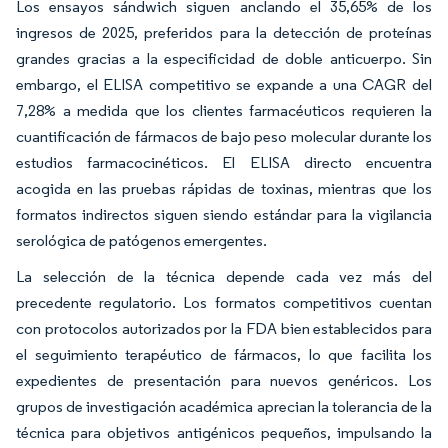
Los ensayos sándwich siguen anclando el 35,65% de los
ingresos de 2025, preferidos para la detección de proteínas
grandes gracias a la especificidad de doble anticuerpo. Sin
embargo, el ELISA competitivo se expande a una CAGR del
7,28% a medida que los clientes farmacéuticos requieren la
cuantificación de fármacos de bajo peso molecular durante los
estudios farmacocinéticos. El ELISA directo encuentra
acogida en las pruebas rápidas de toxinas, mientras que los
formatos indirectos siguen siendo estándar para la vigilancia
serológica de patógenos emergentes.
La selección de la técnica depende cada vez más del
precedente regulatorio. Los formatos competitivos cuentan
con protocolos autorizados por la FDA bien establecidos para
el seguimiento terapéutico de fármacos, lo que facilita los
expedientes de presentación para nuevos genéricos. Los
grupos de investigación académica aprecian la tolerancia de la
técnica para objetivos antigénicos pequeños, impulsando la