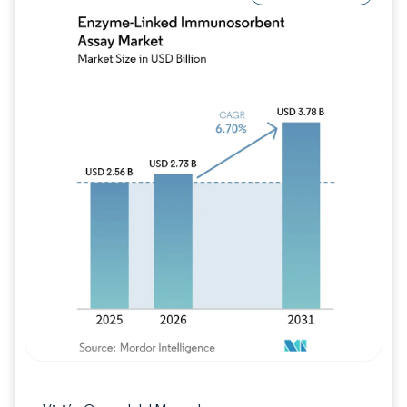
Imagen © Mordor Intelligence. El uso requie