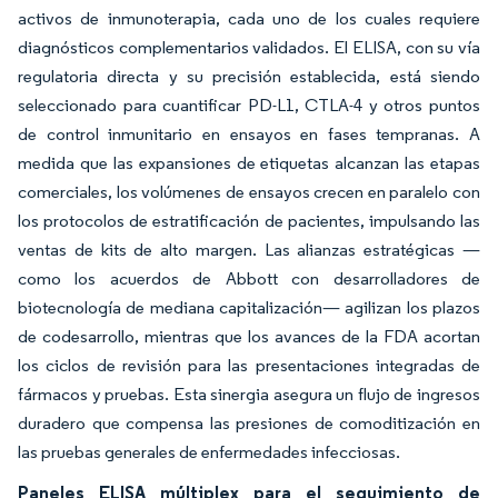
activos de inmunoterapia, cada uno de los cuales requiere
diagnósticos complementarios validados. El ELISA, con su vía
regulatoria directa y su precisión establecida, está siendo
seleccionado para cuantificar PD-L1, CTLA-4 y otros puntos
de control inmunitario en ensayos en fases tempranas. A
medida que las expansiones de etiquetas alcanzan las etapas
comerciales, los volúmenes de ensayos crecen en paralelo con
los protocolos de estratificación de pacientes, impulsando las
ventas de kits de alto margen. Las alianzas estratégicas —
como los acuerdos de Abbott con desarrolladores de
biotecnología de mediana capitalización— agilizan los plazos
de codesarrollo, mientras que los avances de la FDA acortan
los ciclos de revisión para las presentaciones integradas de
fármacos y pruebas. Esta sinergia asegura un flujo de ingresos
duradero que compensa las presiones de comoditización en
las pruebas generales de enfermedades infecciosas.
Paneles ELISA múltiplex para el seguimiento de