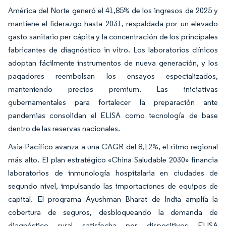
América del Norte generó el 41,85% de los ingresos de 2025 y
mantiene el liderazgo hasta 2031, respaldada por un elevado
gasto sanitario per cápita y la concentración de los principales
fabricantes de diagnóstico in vitro. Los laboratorios clínicos
adoptan fácilmente instrumentos de nueva generación, y los
pagadores reembolsan los ensayos especializados,
manteniendo precios premium. Las iniciativas
gubernamentales para fortalecer la preparación ante
pandemias consolidan el ELISA como tecnología de base
dentro de las reservas nacionales.
Asia-Pacífico avanza a una CAGR del 8,12%, el ritmo regional
más alto. El plan estratégico «China Saludable 2030» financia
laboratorios de inmunología hospitalaria en ciudades de
segundo nivel, impulsando las importaciones de equipos de
capital. El programa Ayushman Bharat de India amplía la
cobertura de seguros, desbloqueando la demanda de
diagnóstico rural satisfecha por dispositivos ELISA