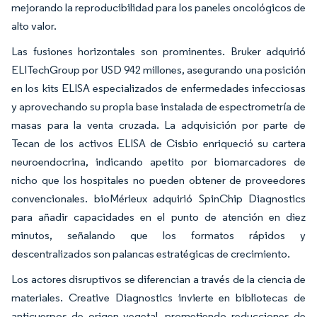
mejorando la reproducibilidad para los paneles oncológicos de
alto valor.
Las fusiones horizontales son prominentes. Bruker adquirió
ELITechGroup por USD 942 millones, asegurando una posición
en los kits ELISA especializados de enfermedades infecciosas
y aprovechando su propia base instalada de espectrometría de
masas para la venta cruzada. La adquisición por parte de
Tecan de los activos ELISA de Cisbio enriqueció su cartera
neuroendocrina, indicando apetito por biomarcadores de
nicho que los hospitales no pueden obtener de proveedores
convencionales. bioMérieux adquirió SpinChip Diagnostics
para añadir capacidades en el punto de atención en diez
minutos, señalando que los formatos rápidos y
descentralizados son palancas estratégicas de crecimiento.
Los actores disruptivos se diferencian a través de la ciencia de
materiales. Creative Diagnostics invierte en bibliotecas de
anticuerpos de origen vegetal, prometiendo reducciones de