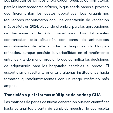
Los laboratorios clínicos ahora exigen pruebas confirmatorias
para los biomarcadores críticos, lo que añade pasos al proceso
que incrementan los costos operativos. Los organismos
reguladores respondieron con una orientación de validación
más estricta en 2024, elevando el umbral para las aprobaciones
de lanzamiento de kits comerciales. Los fabricantes
contrarrestan esta situación con pares de anticuerpos
recombinantes de alta afinidad y tampones de bloqueo
refinados, aunque persiste la variabilidad en el rendimiento
entre los kits de menor precio, lo que complica las decisiones
de adquisición para los hospitales sensibles al precio. El
escepticismo resultante orienta a algunas instituciones hacia
formatos quimioluminiscentes con un rango dinámico más
amplio.
Transición a plataformas múltiplex de perlas y CLIA
Las matrices de perlas de nueva generación pueden cuantificar
hasta 50 analitos a partir de 25 μL de muestra, lo que resulta