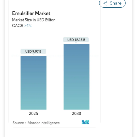
Share
Imagen © Mordor Intelligence. El uso requiere atribución según CC BY 4.0.