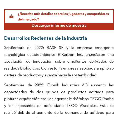
Imagen © Mordor Intelligence. El uso requiere atribución según CC BY 4.0.
Desarrollos Recientes de la Industria
Septiembre de 2022: BASF SE y la empresa emergente
tecnológica estadounidense RiKarbon Inc. anunciaron una
asociación de innovación sobre emolientes derivados de
residuos biológicos. Con esto, la empresa asociada amplió su
cartera de productos y avanza hacia la sostenibilidad.
Septiembre de 2022: Evonik Industries AG aumentó las
capacidades de dos grupos de productos aditivos para
pinturas arquitectónicas: los agentes hidrófobos TEGO Phobe
y los espesantes de poliuretano TEGO Viscoplus. Esto se
realizó debido al aumento de la demanda de aditivos para