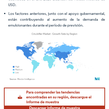
USD.
Los factores anteriores, junto con el apoyo gubernamental,
están contribuyendo al aumento de la demanda de
emulsionantes durante el período de previsión.
Imagen © Mordor Intelligence. El uso requiere atribución según CC BY 4.0.