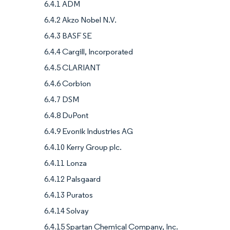
6.4.1 ADM
6.4.2 Akzo Nobel N.V.
6.4.3 BASF SE
6.4.4 Cargill, Incorporated
6.4.5 CLARIANT
6.4.6 Corbion
6.4.7 DSM
6.4.8 DuPont
6.4.9 Evonik Industries AG
6.4.10 Kerry Group plc.
6.4.11 Lonza
6.4.12 Palsgaard
6.4.13 Puratos
6.4.14 Solvay
6.4.15 Spartan Chemical Company, Inc.