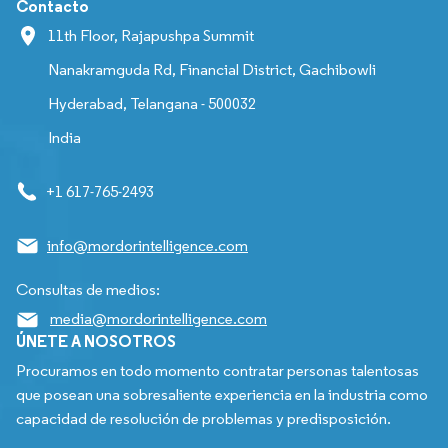
Contacto
11th Floor, Rajapushpa Summit
Nanakramguda Rd, Financial District, Gachibowli
Hyderabad, Telangana - 500032
India
+1 617-765-2493
info@mordorintelligence.com
Consultas de medios:
media@mordorintelligence.com
ÚNETE A NOSOTROS
Procuramos en todo momento contratar personas talentosas
que posean una sobresaliente experiencia en la industria como
capacidad de resolución de problemas y predisposición.