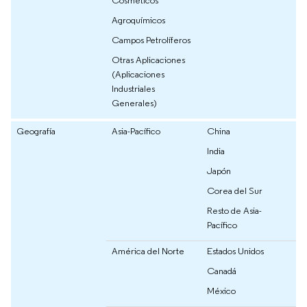
Cosméticos
Agroquímicos
Campos Petrolíferos
Otras Aplicaciones
(Aplicaciones
Industriales
Generales)
Geografía
Asia-Pacífico
China
India
Japón
Corea del Sur
Resto de Asia-
Pacífico
América del Norte
Estados Unidos
Canadá
México