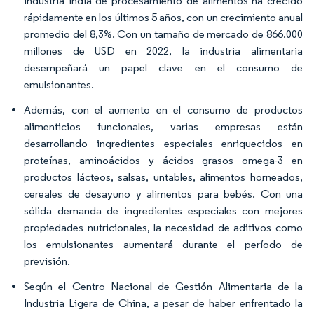
industria india de procesamiento de alimentos ha crecido
rápidamente en los últimos 5 años, con un crecimiento anual
promedio del 8,3%. Con un tamaño de mercado de 866.000
millones de USD en 2022, la industria alimentaria
desempeñará un papel clave en el consumo de
emulsionantes.
Además, con el aumento en el consumo de productos
alimenticios funcionales, varias empresas están
desarrollando ingredientes especiales enriquecidos en
proteínas, aminoácidos y ácidos grasos omega-3 en
productos lácteos, salsas, untables, alimentos horneados,
cereales de desayuno y alimentos para bebés. Con una
sólida demanda de ingredientes especiales con mejores
propiedades nutricionales, la necesidad de aditivos como
los emulsionantes aumentará durante el período de
previsión.
Según el Centro Nacional de Gestión Alimentaria de la
Industria Ligera de China, a pesar de haber enfrentado la