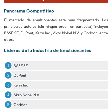
Panorama Competitivo
El mercado de emulsionantes está muy fragmentado. Los
principales actores (sin ningún orden en particular) incluyen
BASF SE, DuPont, Kerry Inc., Akzo Nobel N.V. y Corbion, entre
otros.
Líderes de la Industria de Emulsionantes
BASF SE
DuPont
Kerry Inc
Akzo Nobel N.V.
Corbion