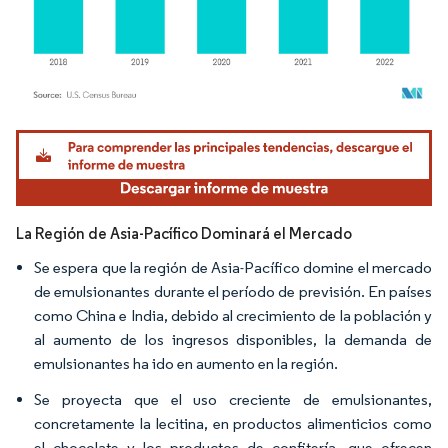
Imagen © Mordor Intelligence. El uso requiere atribución según CC BY 4.0.
La Región de Asia-Pacífico Dominará el Mercado
Se espera que la región de Asia-Pacífico domine el mercado
de emulsionantes durante el período de previsión. En países
como China e India, debido al crecimiento de la población y
al aumento de los ingresos disponibles, la demanda de
emulsionantes ha ido en aumento en la región.
Se proyecta que el uso creciente de emulsionantes,
concretamente la lecitina, en productos alimenticios como
el chocolate y los productos de confitería, que ofrecen