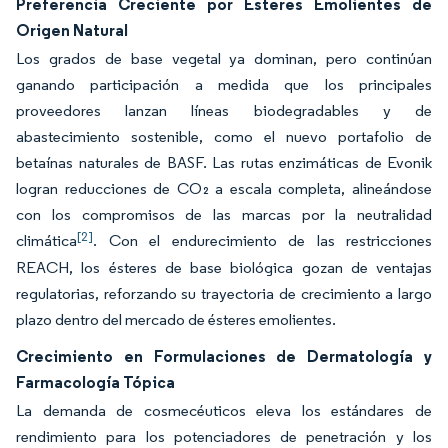
Preferencia Creciente por Ésteres Emolientes de
Origen Natural
Los grados de base vegetal ya dominan, pero continúan
ganando participación a medida que los principales
proveedores lanzan líneas biodegradables y de
abastecimiento sostenible, como el nuevo portafolio de
betaínas naturales de BASF. Las rutas enzimáticas de Evonik
logran reducciones de CO₂ a escala completa, alineándose
con los compromisos de las marcas por la neutralidad
[2]
climática
. Con el endurecimiento de las restricciones
REACH, los ésteres de base biológica gozan de ventajas
regulatorias, reforzando su trayectoria de crecimiento a largo
plazo dentro del mercado de ésteres emolientes.
Crecimiento en Formulaciones de Dermatología y
Farmacología Tópica
La demanda de cosmecéuticos eleva los estándares de
rendimiento para los potenciadores de penetración y los