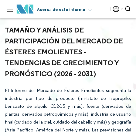
Acerca de este informe
TAMAÑO Y ANÁLISIS DE
PARTICIPACIÓN DEL MERCADO DE
ÉSTERES EMOLIENTES -
TENDENCIAS DE CRECIMIENTO Y
PRONÓSTICO (2026 - 2031)
El Informe del Mercado de Ésteres Emolientes segmenta la
industria por tipo de producto (miristato de isopropilo,
benzoato de alquilo C12-15 y más), fuente (derivados de
plantas, derivados petroquímicos y más), industria de usuario
final (cuidado de la piel, cuidado del cabello y más) y geografía
(Asia-Pacífico, América del Norte y más). Las previsiones del