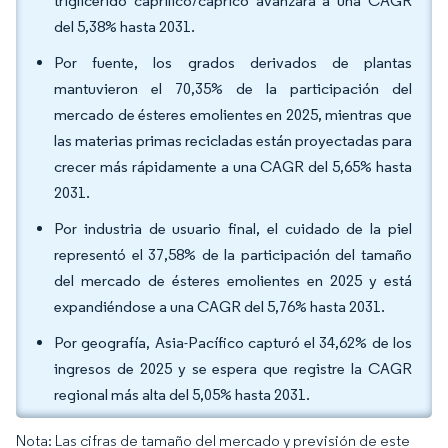
triglicérido caprílico/cáprico avanzará a una CAGR
del 5,38% hasta 2031.
Por fuente, los grados derivados de plantas
mantuvieron el 70,35% de la participación del
mercado de ésteres emolientes en 2025, mientras que
las materias primas recicladas están proyectadas para
crecer más rápidamente a una CAGR del 5,65% hasta
2031.
Por industria de usuario final, el cuidado de la piel
representó el 37,58% de la participación del tamaño
del mercado de ésteres emolientes en 2025 y está
expandiéndose a una CAGR del 5,76% hasta 2031.
Por geografía, Asia-Pacífico capturó el 34,62% de los
ingresos de 2025 y se espera que registre la CAGR
regional más alta del 5,05% hasta 2031.
Nota: Las cifras de tamaño del mercado y previsión de este