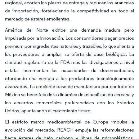
regional, acortan los plazos de entrega y reducen los aranceles
de importación, fortaleciendo la competitividad en todo el
mercado de ésteres emolientes.
América del Norte exhibe una demanda madura pero
impulsada por la innovación. Los consumidores pagan precios
premium por ingredientes naturales y trazables, lo que alienta a
los proveedores a ampliar su oferta de base biológica. La
claridad regulatoria de la FDA más las divulgaciones a nivel
estatal incrementan las necesidades de documentación,
otorgando una ventaja a los productores tecnológicamente
avanzados. La creciente base de manufactura por contrato de
México se beneficia de la dinámica de relocalización cercana y
los acuerdos comerciales preferenciales con los Estados
Unidos, apuntalando el crecimiento futuro.
El estricto marco medioambiental de Europa impulsa la
evolución del mercado. REACH empuja las reformulaciones
hacia ésteres de bajo carbono y libres de microplásticos.