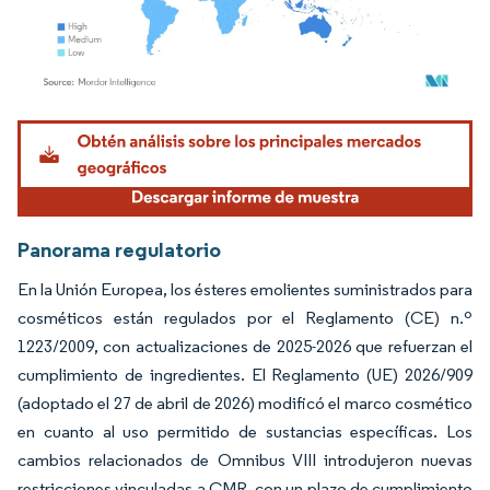
Imagen © Mordor Intelligence. El uso requiere atribución según CC BY 4.0.
Panorama regulatorio
En la Unión Europea, los ésteres emolientes suministrados para
cosméticos están regulados por el Reglamento (CE) n.º
1223/2009, con actualizaciones de 2025-2026 que refuerzan el
cumplimiento de ingredientes. El Reglamento (UE) 2026/909
(adoptado el 27 de abril de 2026) modificó el marco cosmético
en cuanto al uso permitido de sustancias específicas. Los
cambios relacionados de Omnibus VIII introdujeron nuevas
restricciones vinculadas a CMR, con un plazo de cumplimiento