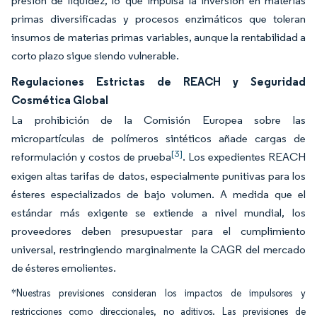
presión de liquidez, lo que impulsa la inversión en materias
primas diversificadas y procesos enzimáticos que toleran
insumos de materias primas variables, aunque la rentabilidad a
corto plazo sigue siendo vulnerable.
Regulaciones Estrictas de REACH y Seguridad
Cosmética Global
La prohibición de la Comisión Europea sobre las
micropartículas de polímeros sintéticos añade cargas de
[3]
reformulación y costos de prueba
. Los expedientes REACH
exigen altas tarifas de datos, especialmente punitivas para los
ésteres especializados de bajo volumen. A medida que el
estándar más exigente se extiende a nivel mundial, los
proveedores deben presupuestar para el cumplimiento
universal, restringiendo marginalmente la CAGR del mercado
de ésteres emolientes.
*Nuestras previsiones consideran los impactos de impulsores y
restricciones como direccionales, no aditivos. Las previsiones de