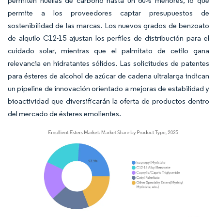
permiten huellas de carbono hasta un 60% menores, lo que
permite a los proveedores captar presupuestos de
sostenibilidad de las marcas. Los nuevos grados de benzoato
de alquilo C12-15 ajustan los perfiles de distribución para el
cuidado solar, mientras que el palmitato de cetilo gana
relevancia en hidratantes sólidos. Las solicitudes de patentes
para ésteres de alcohol de azúcar de cadena ultralarga indican
un pipeline de innovación orientado a mejoras de estabilidad y
bioactividad que diversificarán la oferta de productos dentro
del mercado de ésteres emolientes.