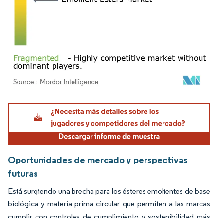
Imagen © Mordor Intelligence. El uso requiere atribución según CC BY 4.0.
Oportunidades de mercado y perspectivas
futuras
Está surgiendo una brecha para los ésteres emolientes de base
biológica y materia prima circular que permiten a las marcas
cumplir con controles de cumplimiento y sostenibilidad más