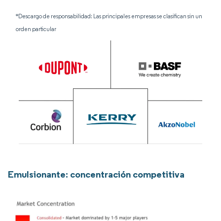
*Descargo de responsabilidad: Las principales empresas se clasifican sin un
orden particular
Emulsionante: concentración competitiva