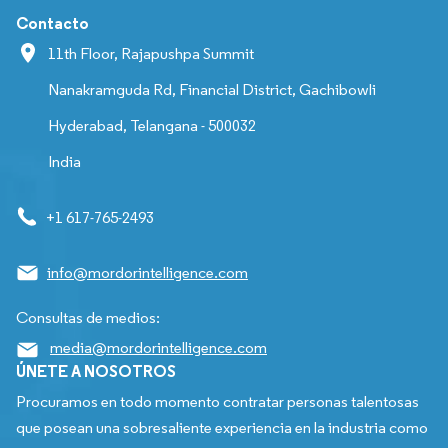
Contacto
11th Floor, Rajapushpa Summit
Nanakramguda Rd, Financial District, Gachibowli
Hyderabad, Telangana - 500032
India
+1 617-765-2493
info@mordorintelligence.com
Consultas de medios:
media@mordorintelligence.com
ÚNETE A NOSOTROS
Procuramos en todo momento contratar personas talentosas
que posean una sobresaliente experiencia en la industria como