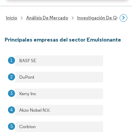
Inicio
Análisis De Mercado
Investigación De Químicos
Principales empresas del sector Emulsionante
BASF SE
DuPont
Kerry Inc
Akzo Nobel N.V.
Corbion