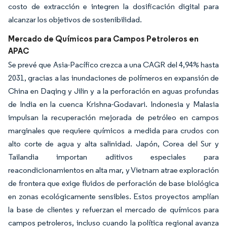
costo de extracción e integren la dosificación digital para
alcanzar los objetivos de sostenibilidad.
Mercado de Químicos para Campos Petroleros en
APAC
Se prevé que Asia-Pacífico crezca a una CAGR del 4,94% hasta
2031, gracias a las inundaciones de polímeros en expansión de
China en Daqing y Jilin y a la perforación en aguas profundas
de India en la cuenca Krishna-Godavari. Indonesia y Malasia
impulsan la recuperación mejorada de petróleo en campos
marginales que requiere químicos a medida para crudos con
alto corte de agua y alta salinidad. Japón, Corea del Sur y
Tailandia importan aditivos especiales para
reacondicionamientos en alta mar, y Vietnam atrae exploración
de frontera que exige fluidos de perforación de base biológica
en zonas ecológicamente sensibles. Estos proyectos amplían
la base de clientes y refuerzan el mercado de químicos para
campos petroleros, incluso cuando la política regional avanza