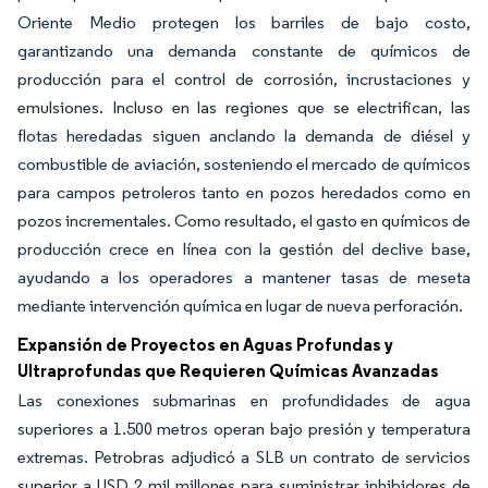
Oriente Medio protegen los barriles de bajo costo,
garantizando una demanda constante de químicos de
producción para el control de corrosión, incrustaciones y
emulsiones. Incluso en las regiones que se electrifican, las
flotas heredadas siguen anclando la demanda de diésel y
combustible de aviación, sosteniendo el mercado de químicos
para campos petroleros tanto en pozos heredados como en
pozos incrementales. Como resultado, el gasto en químicos de
producción crece en línea con la gestión del declive base,
ayudando a los operadores a mantener tasas de meseta
mediante intervención química en lugar de nueva perforación.
Expansión de Proyectos en Aguas Profundas y
Ultraprofundas que Requieren Químicas Avanzadas
Las conexiones submarinas en profundidades de agua
superiores a 1.500 metros operan bajo presión y temperatura
extremas. Petrobras adjudicó a SLB un contrato de servicios
superior a USD 2 mil millones para suministrar inhibidores de