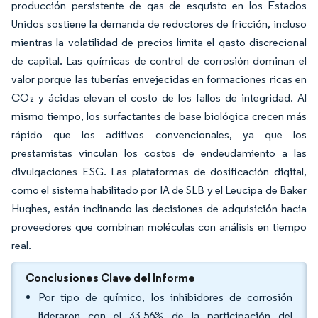
producción persistente de gas de esquisto en los Estados
Unidos sostiene la demanda de reductores de fricción, incluso
mientras la volatilidad de precios limita el gasto discrecional
de capital. Las químicas de control de corrosión dominan el
valor porque las tuberías envejecidas en formaciones ricas en
CO₂ y ácidas elevan el costo de los fallos de integridad. Al
mismo tiempo, los surfactantes de base biológica crecen más
rápido que los aditivos convencionales, ya que los
prestamistas vinculan los costos de endeudamiento a las
divulgaciones ESG. Las plataformas de dosificación digital,
como el sistema habilitado por IA de SLB y el Leucipa de Baker
Hughes, están inclinando las decisiones de adquisición hacia
proveedores que combinan moléculas con análisis en tiempo
real.
Conclusiones Clave del Informe
Por tipo de químico, los inhibidores de corrosión
lideraron con el 33,56% de la participación del