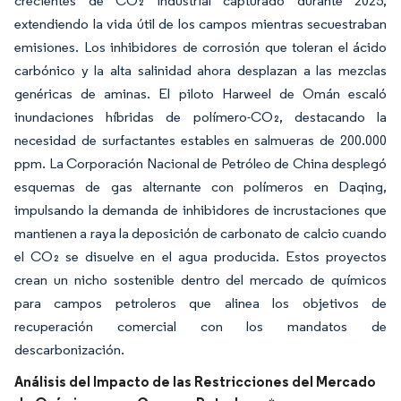
crecientes de CO₂ industrial capturado durante 2025,
extendiendo la vida útil de los campos mientras secuestraban
emisiones. Los inhibidores de corrosión que toleran el ácido
carbónico y la alta salinidad ahora desplazan a las mezclas
genéricas de aminas. El piloto Harweel de Omán escaló
inundaciones híbridas de polímero-CO₂, destacando la
necesidad de surfactantes estables en salmueras de 200.000
ppm. La Corporación Nacional de Petróleo de China desplegó
esquemas de gas alternante con polímeros en Daqing,
impulsando la demanda de inhibidores de incrustaciones que
mantienen a raya la deposición de carbonato de calcio cuando
el CO₂ se disuelve en el agua producida. Estos proyectos
crean un nicho sostenible dentro del mercado de químicos
para campos petroleros que alinea los objetivos de
recuperación comercial con los mandatos de
descarbonización.
Análisis del Impacto de las Restricciones del Mercado