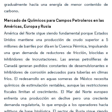
gradualmente hacia una energía de menor contenido de
carbono.
Mercado de Químicos para Campos Petroleros en las
Américas, Europa y Rusia
América del Norte sigue siendo fundamental porque Estados
Unidos mantiene una producción de crudo superior a 5
millones de barriles por día en la Cuenca Pérmica, impulsando
una gran demanda de reductores de fricción, biocidas e
inhibidores de incrustaciones. Las arenas petrolíferas de
Canadá generan pedidos constantes de desemulsionantes e
inhibidores de corrosión adecuados para tuberías en climas
fríos. El redesarrollo en aguas someras de México necesita
químicos de estimulación rentables, aunque las restricciones
fiscales limitan el crecimiento. El Mar del Norte europeo
enfrenta una producción en declive pero una creciente
demanda regulatoria, lo que empuja a los operadores hacia
aditivos de base biológica. El sector de Rusia sigue siendo