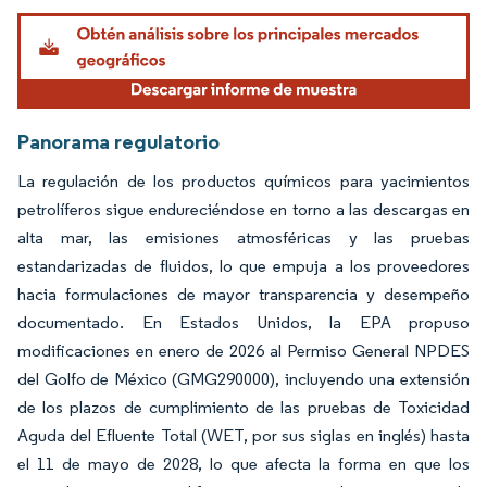
Imagen © Mordor Intelligence. El uso requiere atribución según CC BY 4.0.
Panorama regulatorio
La regulación de los productos químicos para yacimientos
petrolíferos sigue endureciéndose en torno a las descargas en
alta mar, las emisiones atmosféricas y las pruebas
estandarizadas de fluidos, lo que empuja a los proveedores
hacia formulaciones de mayor transparencia y desempeño
documentado. En Estados Unidos, la EPA propuso
modificaciones en enero de 2026 al Permiso General NPDES
del Golfo de México (GMG290000), incluyendo una extensión
de los plazos de cumplimiento de las pruebas de Toxicidad
Aguda del Efluente Total (WET, por sus siglas en inglés) hasta
el 11 de mayo de 2028, lo que afecta la forma en que los