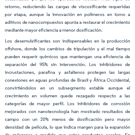
retorno, reduciendo las cargas de viscosificante requeridas
por etapa, aunque la innovación en polímeros en torno a
aditivos de nanocompuestos apunta a restaurar el crecimiento
mediante mayor eficiencia a menor dosificación.
Los desemulsificantes son indispensables en la producción
offshore, donde los cambios de tripulación y el mal tiempo
pueden requerir químicos que mantengan una eficiencia de
separación del 95% sin intervención. Los inhibidores de
incrustaciones, parafina y asfaltenos protegen las largas
conexiones en aguas profundas de Brasil y África Occidental,
convirtiéndolos en un subsegmento estable aunque el
crecimiento en volumen quede rezagado respecto a las
categorías de mayor perfil. Los inhibidores de corrosión
mejorados con nanotecnología han mostrado resultados de
campo con un 20% menos de dosificación pero mayor
densidad de película, lo que indica margen para la expansión
de márgenes a medida que estos productos escalan. En