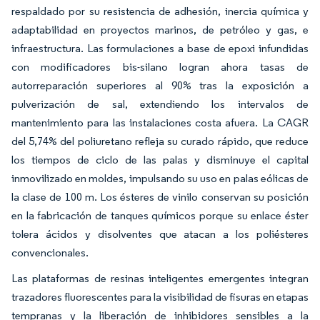
respaldado por su resistencia de adhesión, inercia química y
adaptabilidad en proyectos marinos, de petróleo y gas, e
infraestructura. Las formulaciones a base de epoxi infundidas
con modificadores bis-silano logran ahora tasas de
autorreparación superiores al 90% tras la exposición a
pulverización de sal, extendiendo los intervalos de
mantenimiento para las instalaciones costa afuera. La CAGR
del 5,74% del poliuretano refleja su curado rápido, que reduce
los tiempos de ciclo de las palas y disminuye el capital
inmovilizado en moldes, impulsando su uso en palas eólicas de
la clase de 100 m. Los ésteres de vinilo conservan su posición
en la fabricación de tanques químicos porque su enlace éster
tolera ácidos y disolventes que atacan a los poliésteres
convencionales.
Las plataformas de resinas inteligentes emergentes integran
trazadores fluorescentes para la visibilidad de fisuras en etapas
tempranas y la liberación de inhibidores sensibles a la