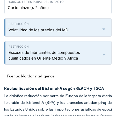
Corto plazo (≤ 2 años)
Volatilidad de los precios del MDI
Escasez de fabricantes de compuestos
cualificados en Oriente Medio y África
Fuente: Mordor Intelligence
Reclasificación del Bisfenol-A según REACH y TSCA
La drástica reducción por parte de Europa de la ingesta diaria
tolerable de Bisfenol A (BPA) y los aranceles antidumping de
los Estados Unidos sobre las importaciones asiáticas de epoxi
están obligando a los formuladores a orientarse hacia químicas