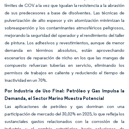
límites de COV a la vez que igualan la resistencia a la abrasión
de sus predecesores a base de disolventes. Las técnicas de
pulverización de alto espesor y sin atomización minimizan la
sobreaspersión y los contaminantes atmosféricos peligrosos,
mejorando la seguridad del operador y el rendimiento del taller
de pintura. Los adhesivos y revestimientos, aunque de menor
demanda en términos absolutos, están aprovechando
escenarios de reparación de nicho en los que las mangas de
compuesto refuerzan tuberías en servicio, eliminando los
permisos de trabajos en caliente y reduciendo el tiempo de
inactividad en un 70%.
Por Industria de Uso Final: Petróleo y Gas Impulsa la
Demanda, el Sector Marino Muestra Potencial
Las aplicaciones de petróleo y gas dominan con una
participación de mercado del 30,02% en 2025, lo que refleja los
sustanciales gastos relacionados con la corrosión de la
industria y el cambio estratégico hacia soluciones de