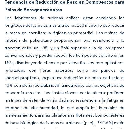
Tendencia de Reducción de Peso en Compuestos para
Palas de Aerogeneradores
Los fabricantes de turbinas eólicas están escalando las
longitudes de las palas más allá de los 100 m, por lo que reducir
la masa sin sacrificar la rigidez es primordial. Las resinas de
infusión de poliuretano proporcionan una resistencia a la
tracción entre un 10% y un 25% superior a la de los epoxis
convencionales y pueden reducir los tiempos de apilado en un
15%, disminuyendo el coste por kilovatio. Los termoplásticos
reforzados con fibras naturales, como los paneles de
lino/polipropileno, logran una reducción de peso de hasta el
40% con plena reciclabilidad, alineándose con los objetivos de
economía circular. Las instalaciones costa afuera prefieren
matrices de éster de vinilo dada su resistencia a la fatiga en
entornos de alta humedad, lo que amplía los intervalos de
mantenimiento para las plataformas flotantes. Los poliésteres
de base biológica derivados de azúcares (p. ej., PECAN) están