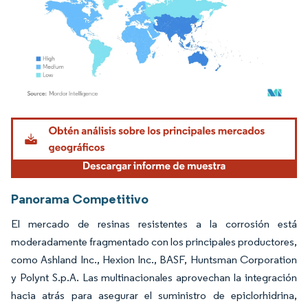
Imagen © Mordor Intelligence. El uso requiere atribución según CC BY 4.0.
Panorama Competitivo
El mercado de resinas resistentes a la corrosión está
moderadamente fragmentado con los principales productores,
como Ashland Inc., Hexion Inc., BASF, Huntsman Corporation
y Polynt S.p.A. Las multinacionales aprovechan la integración
hacia atrás para asegurar el suministro de epiclorhidrina,