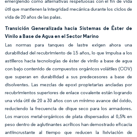
emergiendo como alternativas respetuosas con el fin de vida
útil que mantienen la integridad mecánica durante los ciclos de
vida de 20 años de las palas.
Transición Generalizada hacia Sistemas de Éster de
Vinilo a Base de Agua en el Sector Marino
Las normas para tanques de lastre exigen ahora una
durabilidad del recubrimiento de 15 años, lo que impulsa a los
astilleros hacia tecnologías de éster de vinilo a base de agua
con bajo contenido de compuestos orgánicos volátiles (COV)
que superan en durabilidad a sus predecesores a base de
disolventes. Las mezclas de epoxi propietarias ancladas por
recubrimientos superiores de enlace covalente están logrando
una vida útil de 20 a 30 años con un mínimo avance del óxido,
reduciendo la frecuencia de dique seco para los armadores.
Los marcos metal-orgánicos de plata dispersados al 0,5% en
peso dentro de aglutinantes acrílicos han demostrado eficacia
antiincrustante al tiempo que reducen la lixiviación de