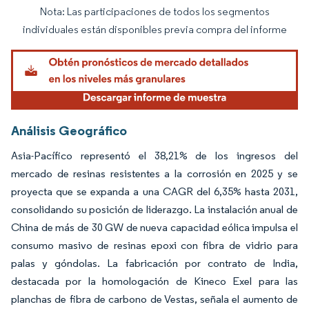
Nota: Las participaciones de todos los segmentos
Imagen © Mordor Intelligence. El uso requiere atribución según CC BY 4.0.
individuales están disponibles previa compra del informe
Análisis Geográfico
Asia-Pacífico representó el 38,21% de los ingresos del
mercado de resinas resistentes a la corrosión en 2025 y se
proyecta que se expanda a una CAGR del 6,35% hasta 2031,
consolidando su posición de liderazgo. La instalación anual de
China de más de 30 GW de nueva capacidad eólica impulsa el
consumo masivo de resinas epoxi con fibra de vidrio para
palas y góndolas. La fabricación por contrato de India,
destacada por la homologación de Kineco Exel para las
planchas de fibra de carbono de Vestas, señala el aumento de