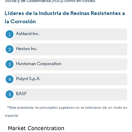
Social y de Gobernanza (ASG) como en costes.
Líderes de la Industria de Resinas Resistentes a
la Corrosión
Ashland Inc.
Hexion Inc.
Huntsman Corporation
Polynt S.p.A.
BASF
*Nota aclaratoria: los principales jugadores no se ordenaron de un modo en
especial