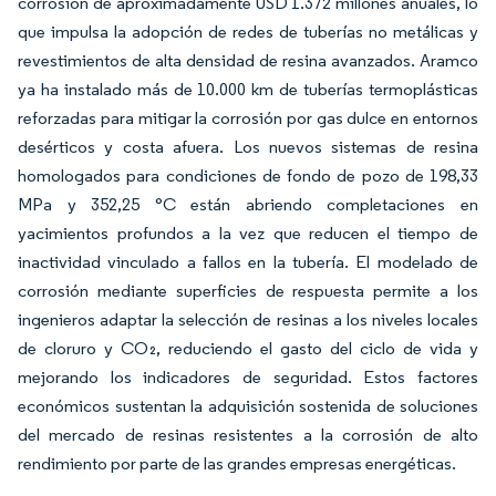
corrosión de aproximadamente USD 1.372 millones anuales, lo
que impulsa la adopción de redes de tuberías no metálicas y
revestimientos de alta densidad de resina avanzados. Aramco
ya ha instalado más de 10.000 km de tuberías termoplásticas
reforzadas para mitigar la corrosión por gas dulce en entornos
desérticos y costa afuera. Los nuevos sistemas de resina
homologados para condiciones de fondo de pozo de 198,33
MPa y 352,25 °C están abriendo completaciones en
yacimientos profundos a la vez que reducen el tiempo de
inactividad vinculado a fallos en la tubería. El modelado de
corrosión mediante superficies de respuesta permite a los
ingenieros adaptar la selección de resinas a los niveles locales
de cloruro y CO₂, reduciendo el gasto del ciclo de vida y
mejorando los indicadores de seguridad. Estos factores
económicos sustentan la adquisición sostenida de soluciones
del mercado de resinas resistentes a la corrosión de alto
rendimiento por parte de las grandes empresas energéticas.