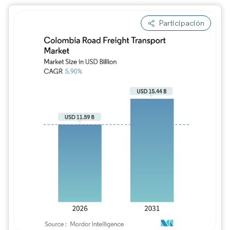
Participación
Imagen © Mordor Intelligence. El uso requie