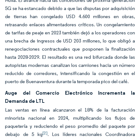
Huila. El avance hacia las concesiones de próxima generación
5G se ha estancado debido a que las disputas por adquisición
de tierras han congelado USD 4.600 millones en obras,
retrasando enlaces alimentadores críticos. Un congelamiento
de tarifas de peaje en 2023 también dejó a los operadores con
una brecha de ingresos de USD 203 millones, lo que obligó a
renegociaciones contractuales que posponen la finalización
hasta 2028-2029. El resultado es una red bifurcada donde las
autopistas modernas canalizan los camiones hacia un número
reducido de corredores, intensificando la congestión en el
puerto de Buenaventura durante la temporada pico del café.
Auge del Comercio Electrónico Incrementa la
Demanda de LTL
Las ventas en línea alcanzaron el 18% de la facturación
minorista nacional en 2024, multiplicando los flujos de
paquetería y reduciendo el peso promedio del paquete por
[2]
debajo de 5 kg
. Los líderes nacionales Coordinadora