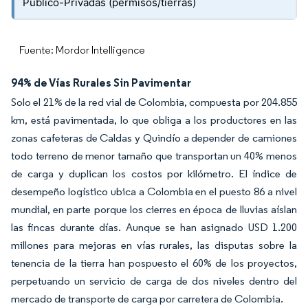
Público-Privadas (permisos/tierras)
Fuente: Mordor Intelligence
94% de Vías Rurales Sin Pavimentar
Solo el 21% de la red vial de Colombia, compuesta por 204.855
km, está pavimentada, lo que obliga a los productores en las
zonas cafeteras de Caldas y Quindío a depender de camiones
todo terreno de menor tamaño que transportan un 40% menos
de carga y duplican los costos por kilómetro. El índice de
desempeño logístico ubica a Colombia en el puesto 86 a nivel
mundial, en parte porque los cierres en época de lluvias aíslan
las fincas durante días. Aunque se han asignado USD 1.200
millones para mejoras en vías rurales, las disputas sobre la
tenencia de la tierra han pospuesto el 60% de los proyectos,
perpetuando un servicio de carga de dos niveles dentro del
mercado de transporte de carga por carretera de Colombia.