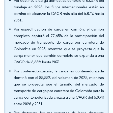
Por destino, la carga doméstica controló el 63,57% del
tonelaje en 2025; los flujos internacionales están en
camino de alcanzar la CAGR más alta del 6,87% hasta
2031.
Por especificación de carga en camión, el camión
completo capturó el 77,65% de la participación del
mercado de transporte de carga por carretera de
Colombia en 2025, mientras que se proyecta que la
carga menor que camión completo se expanda a una
CAGR del 6,65% hasta 2031.
Por contenedorización, la carga no contenedorizada
dominó con el 85,55% del volumen de 2025, mientras
que se proyecta que el tamaño del mercado de
transporte de carga por carretera de Colombia para la
carga contenedorizada crezca a una CAGR del 6,03%
entre 2026 y 2031.
Por distancia, los movimientos de larga distancia