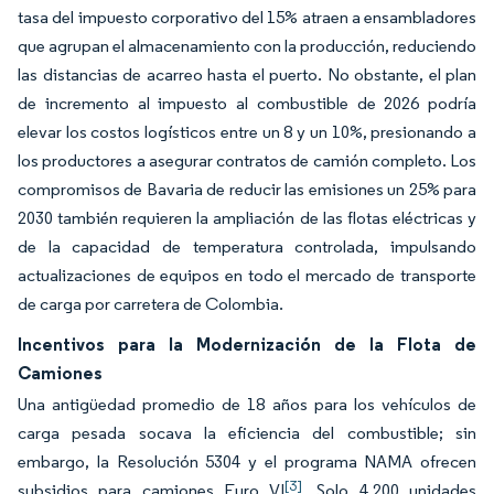
tasa del impuesto corporativo del 15% atraen a ensambladores
que agrupan el almacenamiento con la producción, reduciendo
las distancias de acarreo hasta el puerto. No obstante, el plan
de incremento al impuesto al combustible de 2026 podría
elevar los costos logísticos entre un 8 y un 10%, presionando a
los productores a asegurar contratos de camión completo. Los
compromisos de Bavaria de reducir las emisiones un 25% para
2030 también requieren la ampliación de las flotas eléctricas y
de la capacidad de temperatura controlada, impulsando
actualizaciones de equipos en todo el mercado de transporte
de carga por carretera de Colombia.
Incentivos para la Modernización de la Flota de
Camiones
Una antigüedad promedio de 18 años para los vehículos de
carga pesada socava la eficiencia del combustible; sin
embargo, la Resolución 5304 y el programa NAMA ofrecen
[3]
subsidios para camiones Euro VI
. Solo 4.200 unidades