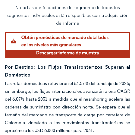
Nota: Las participaciones de segmento de todos los
Imagen © Mordor Intelligence. El uso requiere atribución según CC BY 4.0.
segmentos individuales están disponibles con la adquisición
del informe
Por Destino: Los Flujos Transfronterizos Superan al
Doméstico
Las rutas domésticas retuvieron el 63,57% del tonelaje de 2025;
sin embargo, los flujos internacionales avanzarán a una CAGR
del 6,87% hasta 2031 a medida que el nearshoring acelera las
cadenas de suministro con dirección norte. Se espera que el
tamaño del mercado de transporte de carga por carretera de
Colombia vinculado a los movimientos transfronterizos se
aproxime a los USD 6.000 millones para 2031.