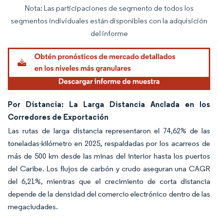
Nota: Las participaciones de segmento de todos los
Imagen © Mordor Intelligence. El uso requiere atribución según CC BY 4.0.
segmentos individuales están disponibles con la adquisición
del informe
Por Distancia: La Larga Distancia Anclada en los
Corredores de Exportación
Las rutas de larga distancia representaron el 74,62% de las
toneladas-kilómetro en 2025, respaldadas por los acarreos de
más de 500 km desde las minas del interior hasta los puertos
del Caribe. Los flujos de carbón y crudo aseguran una CAGR
del 6,21%, mientras que el crecimiento de corta distancia
depende de la densidad del comercio electrónico dentro de las
megaciudades.