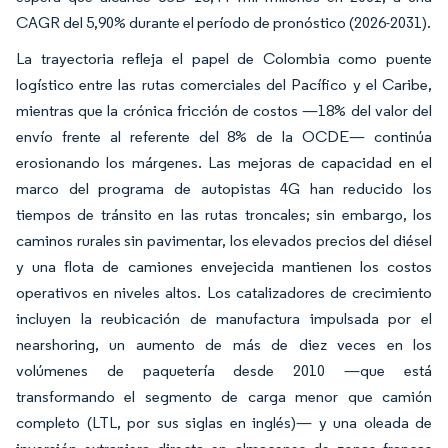
CAGR del 5,90% durante el período de pronóstico (2026-2031).
La trayectoria refleja el papel de Colombia como puente
logístico entre las rutas comerciales del Pacífico y el Caribe,
mientras que la crónica fricción de costos —18% del valor del
envío frente al referente del 8% de la OCDE— continúa
erosionando los márgenes. Las mejoras de capacidad en el
marco del programa de autopistas 4G han reducido los
tiempos de tránsito en las rutas troncales; sin embargo, los
caminos rurales sin pavimentar, los elevados precios del diésel
y una flota de camiones envejecida mantienen los costos
operativos en niveles altos. Los catalizadores de crecimiento
incluyen la reubicación de manufactura impulsada por el
nearshoring, un aumento de más de diez veces en los
volúmenes de paquetería desde 2010 —que está
transformando el segmento de carga menor que camión
completo (LTL, por sus siglas en inglés)— y una oleada de