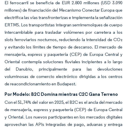
El ferrocarril se beneficia de EUR 2.800 millones (USD 3.090
millones) de financiación del Mecanismo Conectar Europa que
electrifica las vías transfronterizas e implementa la señalización
ERTMS. Los transportistas integran semirremolques de cuerpo
intercambiable para trasladar volúmenes por carretera a los
slots ferroviarios nocturnos, reduciendo la intensidad de CO₂
y evitando los límites de tiempo de descanso. El mercado de
mensajería, express y paquetería (CEP) de Europa Central y
Oriental contempla soluciones fluviales incipientes a lo largo
del Danubio, principalmente para las devoluciones
voluminosas de comercio electrónico dirigidas a los centros
de reacondicionamiento en Budapest.
Por Modelo: B2C Domina mientras C2C Gana Terreno
Con el 51,74% del valor en 2025, el B2C es el ancla del mercado
de mensajería, express y paquetería (CEP) de Europa Central
y Oriental. Los nuevos participantes en los mercados digitales
aprovechan las APIs integradas de pago, aduanas y entrega