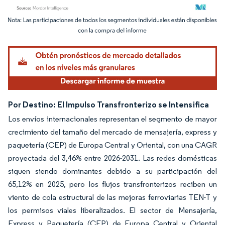
Imagen © Mordor Intelligence. El uso requiere atribución según CC BY 4.0.
Por Destino: El Impulso Transfronterizo se Intensifica
Los envíos internacionales representan el segmento de mayor
crecimiento del tamaño del mercado de mensajería, express y
paquetería (CEP) de Europa Central y Oriental, con una CAGR
proyectada del 3,46% entre 2026-2031. Las redes domésticas
siguen siendo dominantes debido a su participación del
65,12% en 2025, pero los flujos transfronterizos reciben un
viento de cola estructural de las mejoras ferroviarias TEN-T y
los permisos viales liberalizados. El sector de Mensajería,
Express y Paquetería (CEP) de Europa Central y Oriental