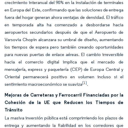
crecimiento interanual del 90% en la instalación de terminales
en Europa del Este, confirmando que las soluciones de entrega
fuera del hogar generan ahora ventajas de densidad. El tráfico
en temporada alta ha comenzado a desbordarse hacia
aeropuertos secundarios después de que el Aeropuerto de
Varsovia Chopin alcanzara su umbral de diseño, aumentando
los tiempos de espera pero también creando oportunidades
para nuevas puertas de enlace aéreas. El cambio irreversible
hacia el comercio digital implica que el mercado de
mensajería, express y paquetería (CEP) de Europa Central y
Oriental permanecerá positivo en volumen incluso si el
[1]
sentimiento macroeconómico se suaviza
.
Mejoras de Carreteras y Ferrocarril Financiadas por la
Cohesión de la UE que Reducen los Tiempos de
Tránsito
La masiva inversión pública está comprimiendo los plazos de
entrega y aumentando la fiabilidad en los corredores que