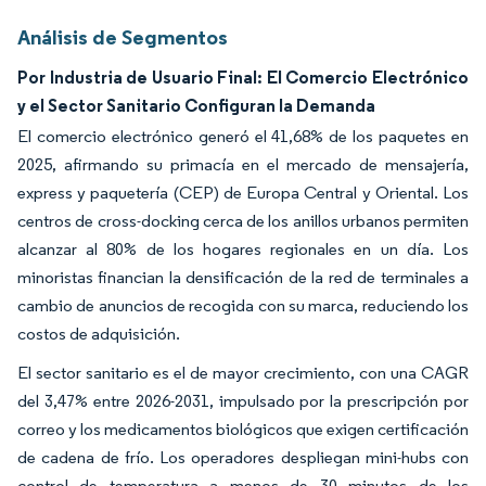
Análisis de Segmentos
Por Industria de Usuario Final: El Comercio Electrónico
y el Sector Sanitario Configuran la Demanda
El comercio electrónico generó el 41,68% de los paquetes en
2025, afirmando su primacía en el mercado de mensajería,
express y paquetería (CEP) de Europa Central y Oriental. Los
centros de cross-docking cerca de los anillos urbanos permiten
alcanzar al 80% de los hogares regionales en un día. Los
minoristas financian la densificación de la red de terminales a
cambio de anuncios de recogida con su marca, reduciendo los
costos de adquisición.
El sector sanitario es el de mayor crecimiento, con una CAGR
del 3,47% entre 2026-2031, impulsado por la prescripción por
correo y los medicamentos biológicos que exigen certificación
de cadena de frío. Los operadores despliegan mini-hubs con
control de temperatura a menos de 30 minutos de los