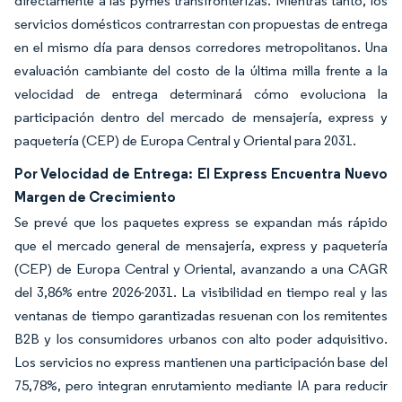
directamente a las pymes transfronterizas. Mientras tanto, los
servicios domésticos contrarrestan con propuestas de entrega
en el mismo día para densos corredores metropolitanos. Una
evaluación cambiante del costo de la última milla frente a la
velocidad de entrega determinará cómo evoluciona la
participación dentro del mercado de mensajería, express y
paquetería (CEP) de Europa Central y Oriental para 2031.
Por Velocidad de Entrega: El Express Encuentra Nuevo
Margen de Crecimiento
Se prevé que los paquetes express se expandan más rápido
que el mercado general de mensajería, express y paquetería
(CEP) de Europa Central y Oriental, avanzando a una CAGR
del 3,86% entre 2026-2031. La visibilidad en tiempo real y las
ventanas de tiempo garantizadas resuenan con los remitentes
B2B y los consumidores urbanos con alto poder adquisitivo.
Los servicios no express mantienen una participación base del
75,78%, pero integran enrutamiento mediante IA para reducir