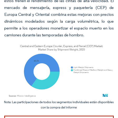
estos frenen el rendimiento de las cintas de alta velocidad. El
mercado de mensajería, express y paquetería (CEP) de
Europa Central y Oriental combina estas mejoras con precios
dinámicos modelados según la carga volumétrica, lo que
permite a los operadores monetizar el espacio muerto en los
camiones durante las temporadas de hombro.
Imagen © Mordor Intelligence. El uso requiere atribución según CC BY 4.0.