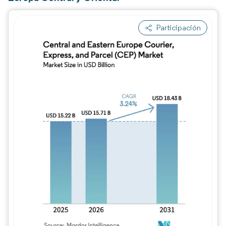
Participación
Imagen © Mordor Intelligence. El uso requie