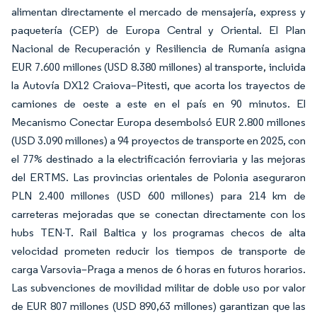
alimentan directamente el mercado de mensajería, express y
paquetería (CEP) de Europa Central y Oriental. El Plan
Nacional de Recuperación y Resiliencia de Rumanía asigna
EUR 7.600 millones (USD 8.380 millones) al transporte, incluida
la Autovía DX12 Craiova–Pitesti, que acorta los trayectos de
camiones de oeste a este en el país en 90 minutos. El
Mecanismo Conectar Europa desembolsó EUR 2.800 millones
(USD 3.090 millones) a 94 proyectos de transporte en 2025, con
el 77% destinado a la electrificación ferroviaria y las mejoras
del ERTMS. Las provincias orientales de Polonia aseguraron
PLN 2.400 millones (USD 600 millones) para 214 km de
carreteras mejoradas que se conectan directamente con los
hubs TEN-T. Rail Baltica y los programas checos de alta
velocidad prometen reducir los tiempos de transporte de
carga Varsovia–Praga a menos de 6 horas en futuros horarios.
Las subvenciones de movilidad militar de doble uso por valor
de EUR 807 millones (USD 890,63 millones) garantizan que las