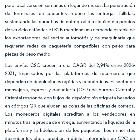
para localizarse en semanas en lugar de meses. La penetración
de terminales de paquetes reduce las entregas fallidas,
sustentando las garantías de entrega al día siguiente a precios
de servicio estándar. El B2B mantiene una demanda estable de
los exportadores del sector automotriz y de maquinaria que
requieren redes de paquetería compatibles con palés para
piezas de peso medio.
Los envíos C2C crecen a una CAGR del 2,94% entre 2026-
2031, impulsados por las plataformas de recomercio que
dependen de devoluciones rápidas y económicas. El sector de
mensajería, express y paquetería (CEP) de Europa Central y
Oriental responde con flujos de depósito sin etiqueta basados
en códigos QR que eluden las colas de las oficinas de correos.
Los monederos digitales acreditan a los vendedores en
minutos tras la prueba de entrega, aumentando la liquidez de la
plataforma y la fidelización de los paquetes. Los minoristas
incumbentes ahora prueban módulos integrados de C2C de