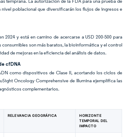
más temprana. La autorización de la FDA para una prueba de
nivel poblacional que diversificarán los flujos de ingresos e
n 2024 y está en camino de acercarse a USD 200-500 para
consumibles son más baratos, la bioinformática y el control
idad de mejoras en la eficiencia del análisis de datos.
 de cfDNA
DN como dispositivos de Clase II, acortando los ciclos de
TruSight Oncology Comprehensive de Illumina ejemplifica las
iagnósticos complementarios.
RELEVANCIA GEOGRÁFICA
HORIZONTE
TEMPORAL DEL
IMPACTO