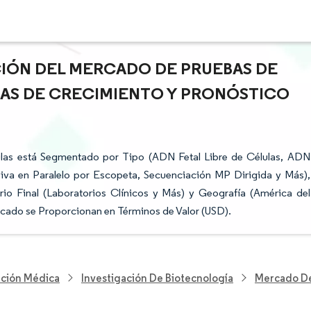
CIÓN DEL MERCADO DE PRUEBAS DE
CIAS DE CRECIMIENTO Y PRONÓSTICO
las está Segmentado por Tipo (ADN Fetal Libre de Células, ADN
iva en Paralelo por Escopeta, Secuenciación MP Dirigida y Más),
rio Final (Laboratorios Clínicos y Más) y Geografía (América del
ercado se Proporcionan en Términos de Valor (USD).
nción Médica
Investigación De Biotecnología
Mercado De