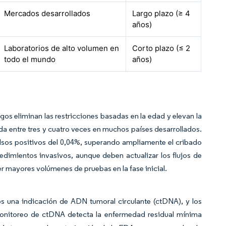
Mercados desarrollados
Largo plazo (≥ 4
años)
Laboratorios de alto volumen en
Corto plazo (≤ 2
todo el mundo
años)
os eliminan las restricciones basadas en la edad y elevan la
ada entre tres y cuatro veces en muchos países desarrollados.
alsos positivos del 0,04%, superando ampliamente el cribado
edimientos invasivos, aunque deben actualizar los flujos de
r mayores volúmenes de pruebas en la fase inicial.
s una indicación de ADN tumoral circulante (ctDNA), y los
nitoreo de ctDNA detecta la enfermedad residual mínima