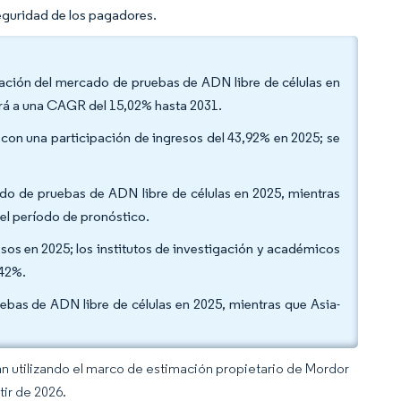
eguridad de los pagadores.
cipación del mercado de pruebas de ADN libre de células en
rá a una CAGR del 15,02% hasta 2031.
 con una participación de ingresos del 43,92% en 2025; se
ado de pruebas de ADN libre de células en 2025, mientras
el período de pronóstico.
resos en 2025; los institutos de investigación y académicos
,42%.
bas de ADN libre de células en 2025, mientras que Asia-
an utilizando el marco de estimación propietario de Mordor
tir de 2026.