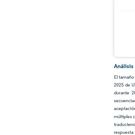
Análisi
El tamaño 
2025 de U
durante 2
secuencia
aceptación
múltiples 
traduciend
respuesta 