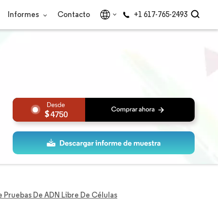
Informes
Contacto
+1 617-765-2493
4750
 Pruebas De ADN Libre De Células