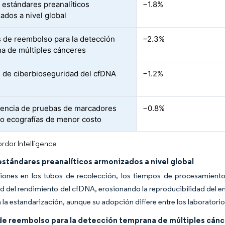
e estándares preanalíticos
−1.8%
ados a nivel global
 de reembolso para la detección
−2.3%
a de múltiples cánceres
 de ciberbioseguridad del cfDNA
−1.2%
encia de pruebas de marcadores
−0.8%
 o ecografías de menor costo
rdor Intelligence
estándares preanalíticos armonizados a nivel global
ciones en los tubos de recolección, los tiempos de procesamiento
ad del rendimiento del cfDNA, erosionando la reproducibilidad del e
 la estandarización, aunque su adopción difiere entre los laboratorio
de reembolso para la detección temprana de múltiples cán