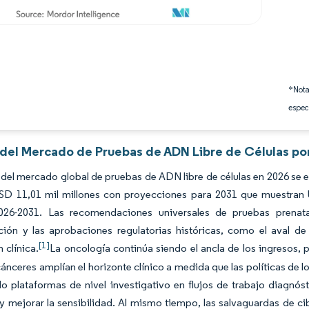
*Nota
espec
s del Mercado de Pruebas de ADN Libre de Células po
del mercado global de pruebas de ADN libre de células en 2026 se e
SD 11,01 mil millones con proyecciones para 2031 que muestran 
026-2031. Las recomendaciones universales de pruebas prenata
ción y las aprobaciones regulatorias históricas, como el aval d
[1]
 clínica.
La oncología continúa siendo el ancla de los ingresos, 
cánceres amplían el horizonte clínico a medida que las políticas d
o plataformas de nivel investigativo en flujos de trabajo diagnós
y mejorar la sensibilidad. Al mismo tiempo, las salvaguardas de c