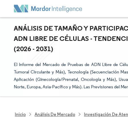
ANÁLISIS DE TAMAÑO Y PARTICIPA
ADN LIBRE DE CÉLULAS - TENDEN
(2026 - 2031)
El Informe del Mercado de Pruebas de ADN Libre de Célu
Tumoral Circulante y Más), Tecnología (Secuenciación Mas
Aplicación (Ginecología/Prenatal, Oncología y Más), Usua
Norte, Europa, Asia-Pacífico y Más). Las Previsiones del M
Inicio
Análisis De Mercado
Investigación De Ate