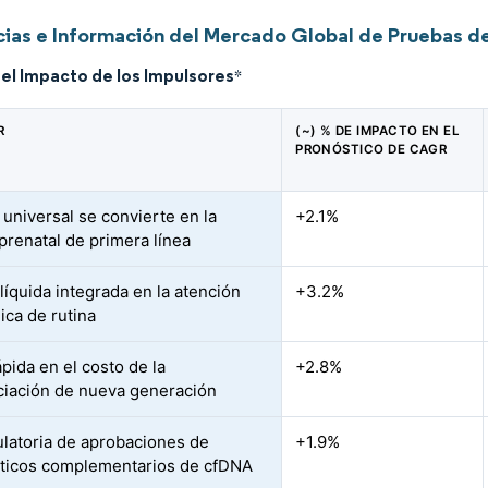
ias e Información del Mercado Global de Pruebas de
del Impacto de los Impulsores
*
R
(~) % DE IMPACTO EN EL
PRONÓSTICO DE CAGR
 universal se convierte en la
+2.1%
prenatal de primera línea
líquida integrada en la atención
+3.2%
ica de rutina
pida en el costo de la
+2.8%
iación de nueva generación
ulatoria de aprobaciones de
+1.9%
ticos complementarios de cfDNA