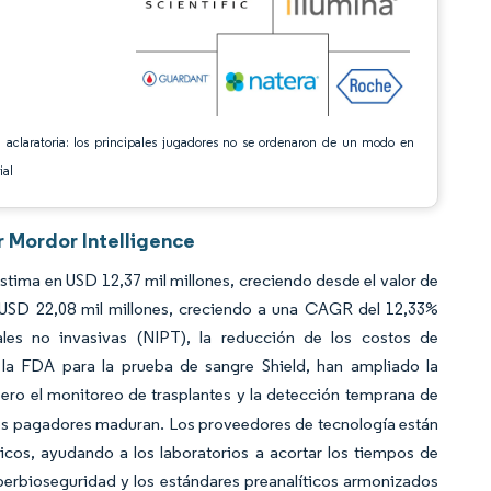
 aclaratoria: los principales jugadores no se ordenaron de un modo en
ial
r Mordor Intelligence
stima en USD 12,37 mil millones, creciendo desde el valor de
USD 22,08 mil millones, creciendo a una CAGR del 12,33%
les no invasivas (NIPT), la reducción de los costos de
e la FDA para la prueba de sangre Shield, han ampliado la
pero el monitoreo de trasplantes y la detección temprana de
e los pagadores maduran. Los proveedores de tecnología están
ticos, ayudando a los laboratorios a acortar los tiempos de
iberbioseguridad y los estándares preanalíticos armonizados