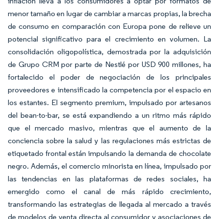
inflación lleva a los consumidores a optar por formatos de
menor tamaño en lugar de cambiar a marcas propias, la brecha
de consumo en comparación con Europa pone de relieve un
potencial significativo para el crecimiento en volumen. La
consolidación oligopolística, demostrada por la adquisición
de Grupo CRM por parte de Nestlé por USD 900 millones, ha
fortalecido el poder de negociación de los principales
proveedores e intensificado la competencia por el espacio en
los estantes. El segmento premium, impulsado por artesanos
del bean-to-bar, se está expandiendo a un ritmo más rápido
que el mercado masivo, mientras que el aumento de la
conciencia sobre la salud y las regulaciones más estrictas de
etiquetado frontal están impulsando la demanda de chocolate
negro. Además, el comercio minorista en línea, impulsado por
las tendencias en las plataformas de redes sociales, ha
emergido como el canal de más rápido crecimiento,
transformando las estrategias de llegada al mercado a través
de modelos de venta directa al consumidor y asociaciones de