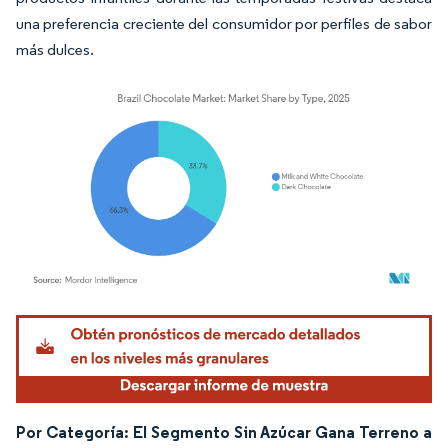
una preferencia creciente del consumidor por perfiles de sabor
más dulces.
Imagen © Mordor Intelligence. El uso requiere atribución según CC BY 4.0.
Por Categoría: El Segmento Sin Azúcar Gana Terreno a