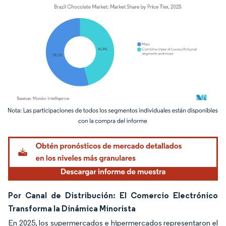
Imagen © Mordor Intelligence. El uso requiere atribución según CC BY 4.0.
Por Canal de Distribución: El Comercio Electrónico
Transforma la Dinámica Minorista
En 2025, los supermercados e hipermercados representaron el