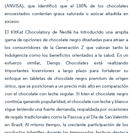
(ANVISA), que identificó que el 100% de los chocolates
encuestados contenían grasa saturada o azúcar añadida en
exceso.
El KitKat Chocolatory de Nestlé ha introducido una amplia
gama de opciones de chocolate negro diseñadas para atraer a
los consumidores de la Generación Z que valoran tanto la
indulgencia como los beneficios orientados a la salud. En un
esfuerzo similar, Dengo Chocolates está realizando
importantes inversiones a largo plazo para fortalecer su
enfoque en tabletas de chocolate negro premium de origen
único, que se posicionan a un precio más alto en comparación
con el chocolate con leche regular. Si bien el chocolate negro
continúa ganando popularidad, el chocolate con leche y blanco
sigue teniendo una fuerte demanda, respaldada por ocasiones
de regalo tradicionales como la Pascua y el Día de San Valentín
en Brasil. Al mismo tiempo, la creciente participación de los
productos infantiles durante las temporadas festivas destaca