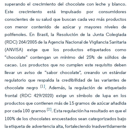
superando el crecimiento del chocolate con leche y blanco.
Este crecimiento está impulsado por consumidores
conscientes de su salud que buscan cada vez más productos
con menor contenido de azúcar y mayores niveles de
polifenoles. En Brasil, la Resolución de la Junta Colegiada
(RDC) 264/2005 de la Agencia Nacional de Vigilancia Sanitaria
(ANVISA) exige que los productos etiquetados como
"chocolate" contengan un mínimo del 25% de sólidos de
cacao. Los productos que no cumplen este requisito deben
llevar un aviso de "sabor chocolate", creando un estándar
regulatorio que respalda la credibilidad de las variantes de
[1]
chocolate negro
. Además, la regulación de etiquetado
frontal (RDC 429/2020) exige un símbolo de lupa en los
productos que contienen más de 15 gramos de azúcar añadida
[2]
por cada 100 gramos
. Esta regulación ha resultado en que el
100% de los chocolates encuestados sean categorizados bajo
la etiqueta de advertencia alta, fortaleciendo inadvertidamente