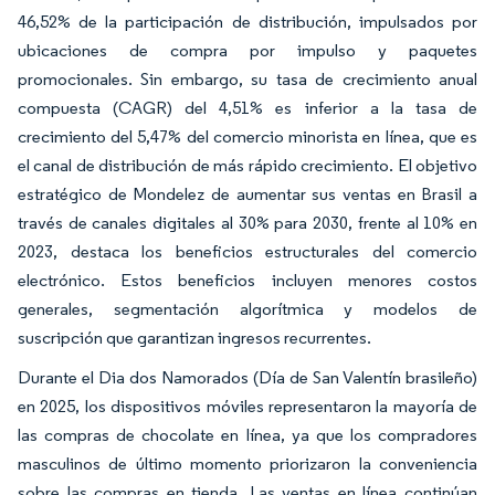
46,52% de la participación de distribución, impulsados por
ubicaciones de compra por impulso y paquetes
promocionales. Sin embargo, su tasa de crecimiento anual
compuesta (CAGR) del 4,51% es inferior a la tasa de
crecimiento del 5,47% del comercio minorista en línea, que es
el canal de distribución de más rápido crecimiento. El objetivo
estratégico de Mondelez de aumentar sus ventas en Brasil a
través de canales digitales al 30% para 2030, frente al 10% en
2023, destaca los beneficios estructurales del comercio
electrónico. Estos beneficios incluyen menores costos
generales, segmentación algorítmica y modelos de
suscripción que garantizan ingresos recurrentes.
Durante el Dia dos Namorados (Día de San Valentín brasileño)
en 2025, los dispositivos móviles representaron la mayoría de
las compras de chocolate en línea, ya que los compradores
masculinos de último momento priorizaron la conveniencia
sobre las compras en tienda. Las ventas en línea continúan