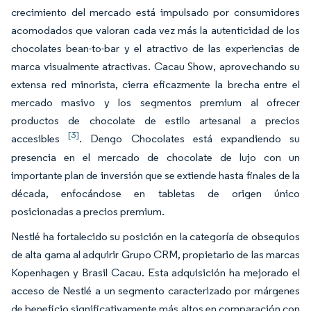
crecimiento del mercado está impulsado por consumidores
acomodados que valoran cada vez más la autenticidad de los
chocolates bean-to-bar y el atractivo de las experiencias de
marca visualmente atractivas. Cacau Show, aprovechando su
extensa red minorista, cierra eficazmente la brecha entre el
mercado masivo y los segmentos premium al ofrecer
productos de chocolate de estilo artesanal a precios
[3]
accesibles
. Dengo Chocolates está expandiendo su
presencia en el mercado de chocolate de lujo con un
importante plan de inversión que se extiende hasta finales de la
década, enfocándose en tabletas de origen único
posicionadas a precios premium.
Nestlé ha fortalecido su posición en la categoría de obsequios
de alta gama al adquirir Grupo CRM, propietario de las marcas
Kopenhagen y Brasil Cacau. Esta adquisición ha mejorado el
acceso de Nestlé a un segmento caracterizado por márgenes
de beneficio significativamente más altos en comparación con