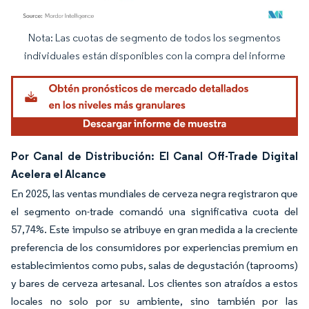
Nota: Las cuotas de segmento de todos los segmentos
Imagen © Mordor Intelligence. El uso requiere atribución según CC BY 4.0.
individuales están disponibles con la compra del informe
Por Canal de Distribución: El Canal Off-Trade Digital
Acelera el Alcance
En 2025, las ventas mundiales de cerveza negra registraron que
el segmento on-trade comandó una significativa cuota del
57,74%. Este impulso se atribuye en gran medida a la creciente
preferencia de los consumidores por experiencias premium en
establecimientos como pubs, salas de degustación (taprooms)
y bares de cerveza artesanal. Los clientes son atraídos a estos
locales no solo por su ambiente, sino también por las