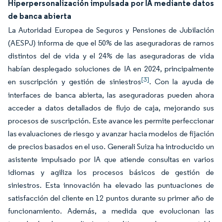
Hiperpersonalización impulsada por IA mediante datos
de banca abierta
La Autoridad Europea de Seguros y Pensiones de Jubilación
(AESPJ) informa de que el 50% de las aseguradoras de ramos
distintos del de vida y el 24% de las aseguradoras de vida
habían desplegado soluciones de IA en 2024, principalmente
[3]
en suscripción y gestión de siniestros
. Con la ayuda de
interfaces de banca abierta, las aseguradoras pueden ahora
acceder a datos detallados de flujo de caja, mejorando sus
procesos de suscripción. Este avance les permite perfeccionar
las evaluaciones de riesgo y avanzar hacia modelos de fijación
de precios basados en el uso. Generali Suiza ha introducido un
asistente impulsado por IA que atiende consultas en varios
idiomas y agiliza los procesos básicos de gestión de
siniestros. Esta innovación ha elevado las puntuaciones de
satisfacción del cliente en 12 puntos durante su primer año de
funcionamiento. Además, a medida que evolucionan las