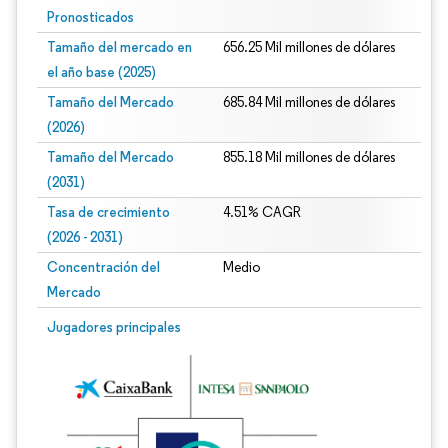
Pronosticados
Tamaño del mercado en
656.25 Mil millones de dólares
el año base (2025)
Tamaño del Mercado
685.84 Mil millones de dólares
(2026)
Tamaño del Mercado
855.18 Mil millones de dólares
(2031)
Tasa de crecimiento
4.51% CAGR
(2026 - 2031)
Concentración del
Medio
Mercado
Imagen © Mordor Intelligence. El uso requiere atribución según CC BY 4.0.
Jugadores principales