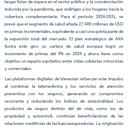
largas listas de espera en el sector público y la concienciación
inducida por la pandemia, que redirigen a los hogares hacia la
cobertura complementaria. Para el período 2026-2031, se
prevé que el segmento de salud añada 27.400 millones de USD
en primas incrementales, equivalente a casi una quinta parte de
la expansión total del mercado. El plan estratégico de AXA
ilustra este giro: su cartera de salud europea logró un
incremento de primas del 9% en 2024 y ahora tiene como
objetivo un reparto equitativo entre vidas cubiertas minoristas
y comerciales.
Las plataformas digitales de bienestar refuerzan este impulso
al combinar la telemedicina y los servicios de atención
preventiva con los seguros, generando un compromiso
recurrente y reduciendo los índices de siniestralidad. Los
productos de seguro distinto del de vida, como los de
propiedad y automóvil, continúan beneficiándose de las
relaciones crediticias de las bancaseguradoras. La originación