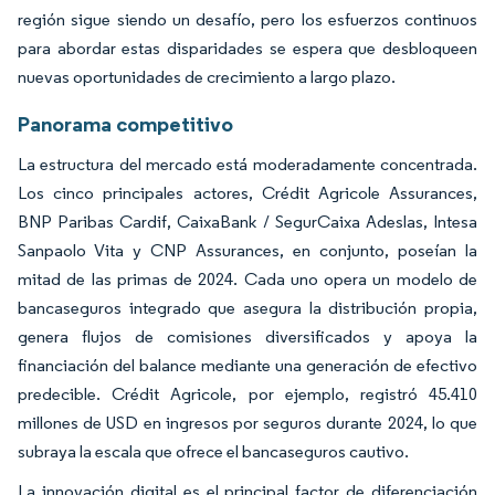
región sigue siendo un desafío, pero los esfuerzos continuos
para abordar estas disparidades se espera que desbloqueen
nuevas oportunidades de crecimiento a largo plazo.
Panorama competitivo
La estructura del mercado está moderadamente concentrada.
Los cinco principales actores, Crédit Agricole Assurances,
BNP Paribas Cardif, CaixaBank / SegurCaixa Adeslas, Intesa
Sanpaolo Vita y CNP Assurances, en conjunto, poseían la
mitad de las primas de 2024. Cada uno opera un modelo de
bancaseguros integrado que asegura la distribución propia,
genera flujos de comisiones diversificados y apoya la
financiación del balance mediante una generación de efectivo
predecible. Crédit Agricole, por ejemplo, registró 45.410
millones de USD en ingresos por seguros durante 2024, lo que
subraya la escala que ofrece el bancaseguros cautivo.
La innovación digital es el principal factor de diferenciación