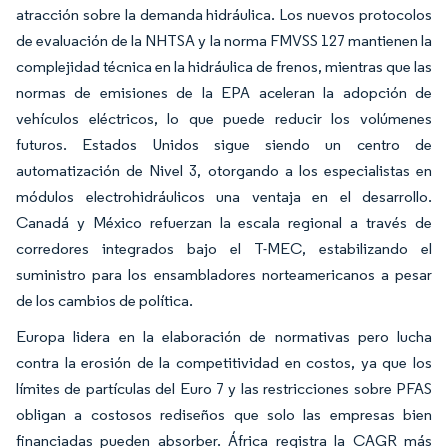
atracción sobre la demanda hidráulica. Los nuevos protocolos
de evaluación de la NHTSA y la norma FMVSS 127 mantienen la
complejidad técnica en la hidráulica de frenos, mientras que las
normas de emisiones de la EPA aceleran la adopción de
vehículos eléctricos, lo que puede reducir los volúmenes
futuros. Estados Unidos sigue siendo un centro de
automatización de Nivel 3, otorgando a los especialistas en
módulos electrohidráulicos una ventaja en el desarrollo.
Canadá y México refuerzan la escala regional a través de
corredores integrados bajo el T-MEC, estabilizando el
suministro para los ensambladores norteamericanos a pesar
de los cambios de política.
Europa lidera en la elaboración de normativas pero lucha
contra la erosión de la competitividad en costos, ya que los
límites de partículas del Euro 7 y las restricciones sobre PFAS
obligan a costosos rediseños que solo las empresas bien
financiadas pueden absorber. África registra la CAGR más