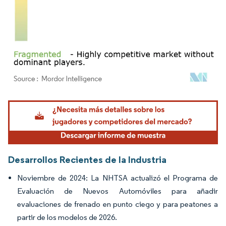
Imagen © Mordor Intelligence. El uso requiere atribución según CC BY 4.0.
Desarrollos Recientes de la Industria
Noviembre de 2024: La NHTSA actualizó el Programa de
Evaluación de Nuevos Automóviles para añadir
evaluaciones de frenado en punto ciego y para peatones a
partir de los modelos de 2026.