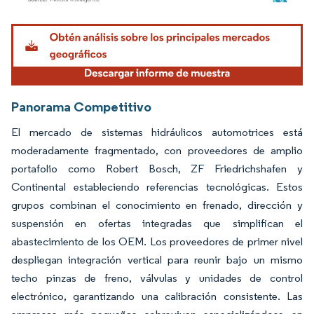
Imagen © Mordor Intelligence. El uso requiere atribución según CC BY 4.0.
Panorama Competitivo
El mercado de sistemas hidráulicos automotrices está
moderadamente fragmentado, con proveedores de amplio
portafolio como Robert Bosch, ZF Friedrichshafen y
Continental estableciendo referencias tecnológicas. Estos
grupos combinan el conocimiento en frenado, dirección y
suspensión en ofertas integradas que simplifican el
abastecimiento de los OEM. Los proveedores de primer nivel
despliegan integración vertical para reunir bajo un mismo
techo pinzas de freno, válvulas y unidades de control
electrónico, garantizando una calibración consistente. Las