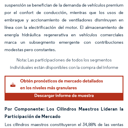
suspensión se benefician de la demanda de vehículos premium
por el confort de conducción, mientras que los usos de
embrague y accionamiento de ventiladores disminuyen en
línea con la electrificación del motor. El almacenamiento de
energía hidráulica regenerativa en vehículos comerciales
marca un subsegmento emergente con contribuciones
modestas pero constantes.
Nota: Las participaciones de todos los segmentos
Imagen © Mordor Intelligence. El uso requiere atribución según CC BY 4.0.
individuales están disponibles con la compra del informe
Por Componente: Los Cilindros Maestros Lideran la
Participación de Mercado
Los cilindros maestros constituyeron el 34,88% de las ventas