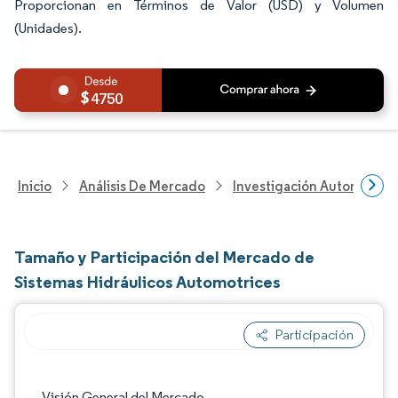
Proporcionan en Términos de Valor (USD) y Volumen
(Unidades).
4750
Inicio
Análisis De Mercado
Investigación Automotriz
Tamaño y Participación del Mercado de
Sistemas Hidráulicos Automotrices
Participación
Imagen © Mordor Intelligence. El uso requie
Visión General del Mercado