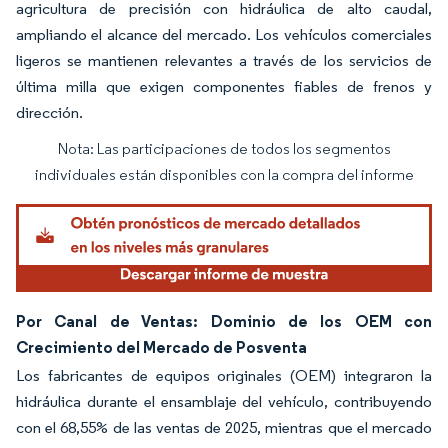
agricultura de precisión con hidráulica de alto caudal,
ampliando el alcance del mercado. Los vehículos comerciales
ligeros se mantienen relevantes a través de los servicios de
última milla que exigen componentes fiables de frenos y
dirección.
Nota: Las participaciones de todos los segmentos
Imagen © Mordor Intelligence. El uso requiere atribución según CC BY 4.0.
individuales están disponibles con la compra del informe
Por Canal de Ventas: Dominio de los OEM con
Crecimiento del Mercado de Posventa
Los fabricantes de equipos originales (OEM) integraron la
hidráulica durante el ensamblaje del vehículo, contribuyendo
con el 68,55% de las ventas de 2025, mientras que el mercado