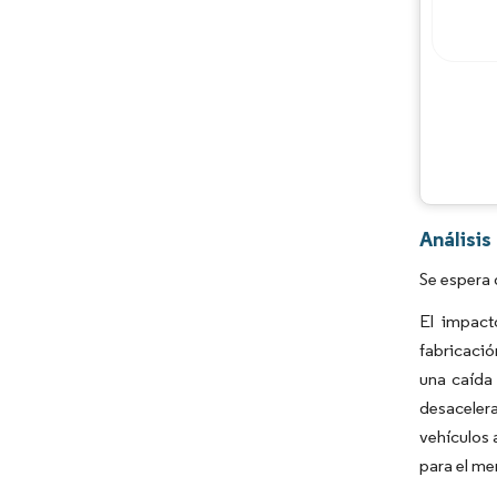
Análisis
Se espera 
El impact
fabricació
una caída 
desaceler
vehículos 
para el me