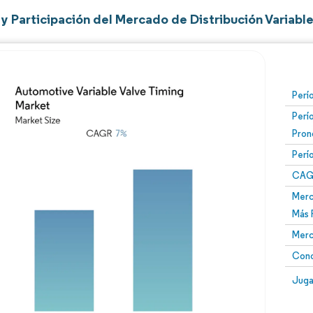
y Participación del Mercado de Distribución Variabl
Perí
Perí
Pron
Perí
CAG
Merc
Más 
Merc
Conc
Juga