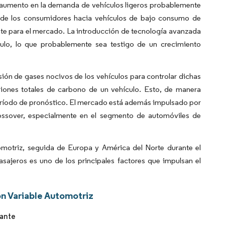
l aumento en la demanda de vehículos ligeros probablemente
a de los consumidores hacia vehículos de bajo consumo de
te para el mercado. La introducción de tecnología avanzada
ulo, lo que probablemente sea testigo de un crecimiento
ón de gases nocivos de los vehículos para controlar dichas
isiones totales de carbono de un vehículo. Esto, de manera
período de pronóstico. El mercado está además impulsado por
rossover, especialmente en el segmento de automóviles de
omotriz, seguida de Europa y América del Norte durante el
sajeros es uno de los principales factores que impulsan el
n Variable Automotriz
tante