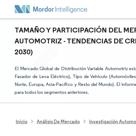
TAMAÑO Y PARTICIPACIÓN DEL ME
AUTOMOTRIZ - TENDENCIAS DE CR
2030)
El Mercado Global de Distribución Variable Automotriz es
Fasador de Leva Eléctrico), Tipo de Vehículo (Automóvile
Norte, Europa, Asia-Pacífico y Resto del Mundo). El inform
para todos los segmentos anteriores.
Inicio
Análisis De Mercado
Investigación Automo