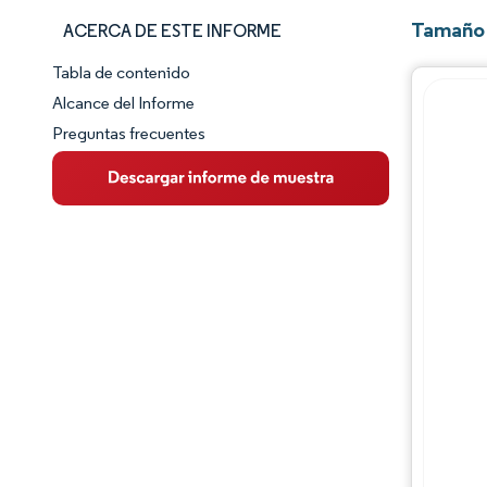
Tamaño 
ACERCA DE ESTE INFORME
Tabla de contenido
Panorama del Mercado
Alcance del Informe
Preguntas frecuentes
Visión General del Mercado
Tendencias Principales del Mercado
Panorama competitivo
Desarrollos de la industria