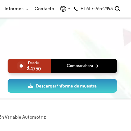
Informes
Contacto
+1 617-765-2493
4750
ón Variable Automotriz