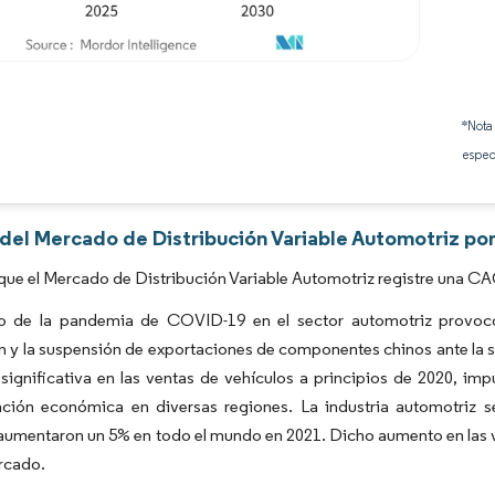
Imagen © Mordor Intelligence. El uso requiere atribución según CC BY 4.0.
*Nota
espec
 del Mercado de Distribución Variable Automotriz po
que el Mercado de Distribución Variable Automotriz registre una CA
o de la pandemia de COVID-19 en el sector automotriz provocó e
n y la suspensión de exportaciones de componentes chinos ante la s
significativa en las ventas de vehículos a principios de 2020, impu
ación económica en diversas regiones. La industria automotriz 
aumentaron un 5% en todo el mundo en 2021. Dicho aumento en las v
rcado.