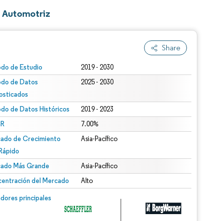
e Automotriz
Share
odo de Estudio
2019 - 2030
odo de Datos
2025 - 2030
osticados
odo de Datos Históricos
2019 - 2023
R
7.00%
ado de Crecimiento
Asia-Pacífico
Rápido
ado Más Grande
Asia-Pacífico
entración del Mercado
Alto
dores principales