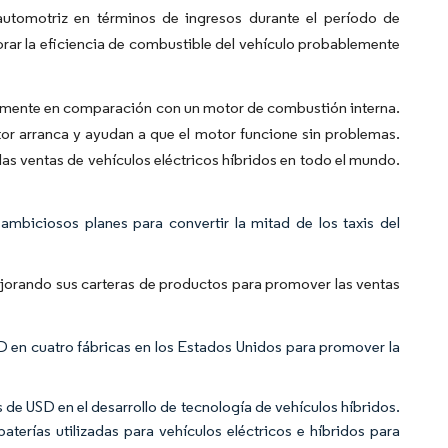
automotriz en términos de ingresos durante el período de
ar la eficiencia de combustible del vehículo probablemente
ntemente en comparación con un motor de combustión interna.
tor arranca y ayudan a que el motor funcione sin problemas.
las ventas de vehículos eléctricos híbridos en todo el mundo.
mbiciosos planes para convertir la mitad de los taxis del
ejorando sus carteras de productos para promover las ventas
SD en cuatro fábricas en los Estados Unidos para promover la
 de USD en el desarrollo de tecnología de vehículos híbridos.
terías utilizadas para vehículos eléctricos e híbridos para