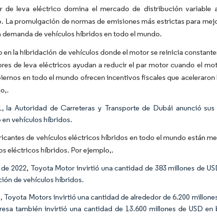
r de leva eléctrico domina el mercado de distribución variable 
. La promulgación de normas de emisiones más estrictas para mejor
 demanda de vehículos híbridos en todo el mundo.
 en la hibridación de vehículos donde el motor se reinicia consta
res de leva eléctricos ayudan a reducir el par motor cuando el mo
iernos en todo el mundo ofrecen incentivos fiscales que aceleraron 
o,.
, la Autoridad de Carreteras y Transporte de Dubái anunció sus a
 en vehículos híbridos.
ricantes de vehículos eléctricos híbridos en todo el mundo están m
os eléctricos híbridos. Por ejemplo,.
l de 2022, Toyota Motor invirtió una cantidad de 383 millones de U
ión de vehículos híbridos.
, Toyota Motors invirtió una cantidad de alrededor de 6.200 millones
esa también invirtió una cantidad de 13.600 millones de USD en ba