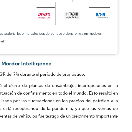
 aclaratoria: los principales jugadores no se ordenaron de un modo en
ial
r Mordor Intelligence
GR del 7% durante el período de pronóstico.
l cierre de plantas de ensamblaje, interrupciones en la
ituación de confinamiento en todo el mundo. Esto resultó en
lsada por las fluctuaciones en los precios del petróleo y la
se está recuperando de la pandemia, ya que las ventas de
entas de vehículos fue testigo de un crecimiento importante