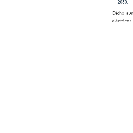
2030.
Dicho aum
eléctricos