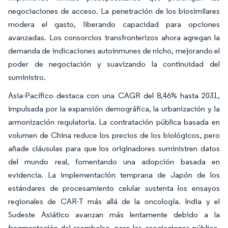
negociaciones de acceso. La penetración de los biosimilares
modera el gasto, liberando capacidad para opciones
avanzadas. Los consorcios transfronterizos ahora agregan la
demanda de indicaciones autoinmunes de nicho, mejorando el
poder de negociación y suavizando la continuidad del
suministro.
Asia-Pacífico destaca con una CAGR del 8,46% hasta 2031,
impulsada por la expansión demográfica, la urbanización y la
armonización regulatoria. La contratación pública basada en
volumen de China reduce los precios de los biológicos, pero
añade cláusulas para que los originadores suministren datos
del mundo real, fomentando una adopción basada en
evidencia. La implementación temprana de Japón de los
estándares de procesamiento celular sustenta los ensayos
regionales de CAR-T más allá de la oncología. India y el
Sudeste Asiático avanzan más lentamente debido a la
fragmentación del reembolso, pero las asociaciones público-