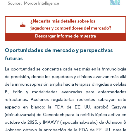
Imagen © Mordor Intelligence. El uso requiere atribución según CC BY 4.0.
Oportunidades de mercado y perspectivas
futuras
La oportunidad se concentra cada vez más en la inmunología
de precisión, donde los pagadores y clínicos avanzan más allá
de la inmunosupresión amplia hacia terapias dirigidas a células
B, FcRn y modalidades avanzadas para enfermedades
refractarias. Acciones regulatorias recientes subrayan este
espacio en blanco: la FDA de EE. UU. aprobó Gazyva
(obinutuzumab) de Genentech para la nefritis lúpica activa en
octubre de 2025, y IMAAVY (nipocalimab-aahu) de Johnson &
Johnson obtuvo la aprobación de la FDA de EE. UU. para la