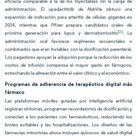
eficacia comparable a la de los inyectables sin la carga de
administración. El upadacitinib de AbbVie obtuvo una
expansión de indicación para arteritis de células gigantes en
2024, mientras que Pfizer prepara candidatos orales de
[2]
próxima generación para lupus y dermatomiositis
. La
administración oral favorece regímenes secuenciales o
combinados que eran inviables con la dosificación parenteral.
Los pagadores apoyan la adopción porque la reducción de los
costos de infusión compensa el mayor gasto en fármacos,
estrechando la alineación entre el valor clínico y el económico.
Programas de adherencia de terapéutico digital más
fármaco
Las plataformas móviles guiadas por inteligencia artificial
registran síntomas, programan recordatorios de dosificación y
conectan a los pacientes con farmacéuticos, reduciendo los
brotes evitables y las hospitalizaciones. Los diseños de las
farmacias minoristas ahora incluyen quioscos de salud digital