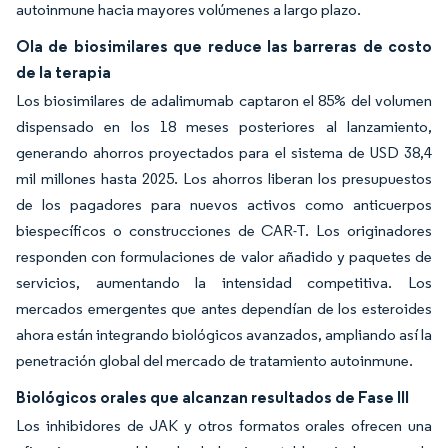
autoinmune hacia mayores volúmenes a largo plazo.
Ola de biosimilares que reduce las barreras de costo
de la terapia
Los biosimilares de adalimumab captaron el 85% del volumen
dispensado en los 18 meses posteriores al lanzamiento,
generando ahorros proyectados para el sistema de USD 38,4
mil millones hasta 2025. Los ahorros liberan los presupuestos
de los pagadores para nuevos activos como anticuerpos
biespecíficos o construcciones de CAR-T. Los originadores
responden con formulaciones de valor añadido y paquetes de
servicios, aumentando la intensidad competitiva. Los
mercados emergentes que antes dependían de los esteroides
ahora están integrando biológicos avanzados, ampliando así la
penetración global del mercado de tratamiento autoinmune.
Biológicos orales que alcanzan resultados de Fase III
Los inhibidores de JAK y otros formatos orales ofrecen una