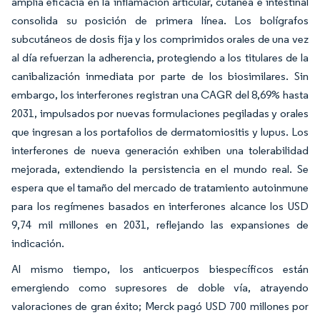
amplia eficacia en la inflamación articular, cutánea e intestinal
consolida su posición de primera línea. Los bolígrafos
subcutáneos de dosis fija y los comprimidos orales de una vez
al día refuerzan la adherencia, protegiendo a los titulares de la
canibalización inmediata por parte de los biosimilares. Sin
embargo, los interferones registran una CAGR del 8,69% hasta
2031, impulsados por nuevas formulaciones pegiladas y orales
que ingresan a los portafolios de dermatomiositis y lupus. Los
interferones de nueva generación exhiben una tolerabilidad
mejorada, extendiendo la persistencia en el mundo real. Se
espera que el tamaño del mercado de tratamiento autoinmune
para los regímenes basados en interferones alcance los USD
9,74 mil millones en 2031, reflejando las expansiones de
indicación.
Al mismo tiempo, los anticuerpos biespecíficos están
emergiendo como supresores de doble vía, atrayendo
valoraciones de gran éxito; Merck pagó USD 700 millones por