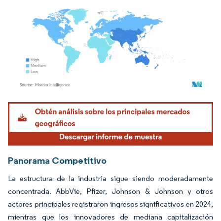
Imagen © Mordor Intelligence. El uso requiere atribución según CC BY 4.0.
Panorama Competitivo
La estructura de la industria sigue siendo moderadamente
concentrada. AbbVie, Pfizer, Johnson & Johnson y otros
actores principales registraron ingresos significativos en 2024,
mientras que los innovadores de mediana capitalización