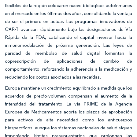
flexibles de la región colocaron nueve biológicos autoinmunes
en el mercado en los últimos dos años, consolidando la ventaja
de ser el primero en actuar. Los programas innovadores de
CAR-T avanzan rápidamente bajo las designaciones de Vía
Rápida de la FDA, catalizando el capital inversor hacia la
inmunomodulación de próxima generación. Las leyes de
paridad de reembolso de salud digital fomentan la
coprescripción de aplicaciones de cambio de
comportamiento, reforzando la adherencia a la medicación y
reduciendo los costos asociados a las recaídas.
Europa mantiene un crecimiento equilibrado a medida que los
acuerdos de precio-volumen compensan el aumento de la
intensidad del tratamiento. La vía PRIME de la Agencia
Europea de Medicamentos acorta los plazos de aprobación
para activos de alta necesidad como los anticuerpos
biespecíficos, aunque los sistemas nacionales de salud siguen
imponiendo límites presupuestarios que prolongan las