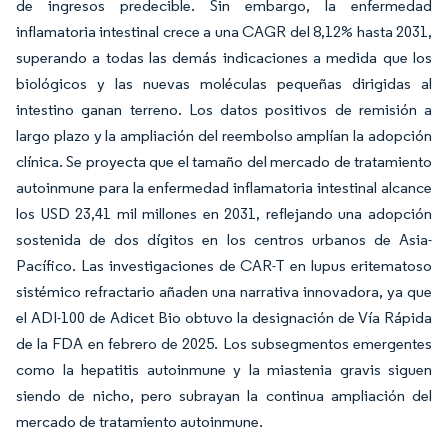
de ingresos predecible. Sin embargo, la enfermedad
inflamatoria intestinal crece a una CAGR del 8,12% hasta 2031,
superando a todas las demás indicaciones a medida que los
biológicos y las nuevas moléculas pequeñas dirigidas al
intestino ganan terreno. Los datos positivos de remisión a
largo plazo y la ampliación del reembolso amplían la adopción
clínica. Se proyecta que el tamaño del mercado de tratamiento
autoinmune para la enfermedad inflamatoria intestinal alcance
los USD 23,41 mil millones en 2031, reflejando una adopción
sostenida de dos dígitos en los centros urbanos de Asia-
Pacífico. Las investigaciones de CAR-T en lupus eritematoso
sistémico refractario añaden una narrativa innovadora, ya que
el ADI-100 de Adicet Bio obtuvo la designación de Vía Rápida
de la FDA en febrero de 2025. Los subsegmentos emergentes
como la hepatitis autoinmune y la miastenia gravis siguen
siendo de nicho, pero subrayan la continua ampliación del
mercado de tratamiento autoinmune.