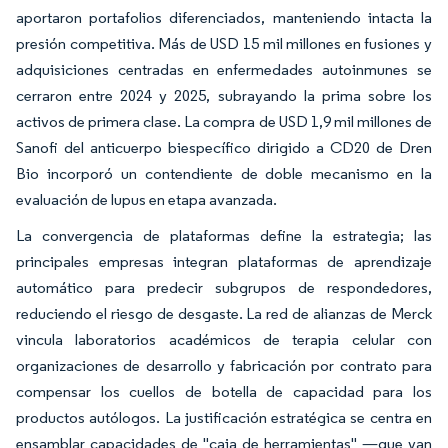
aportaron portafolios diferenciados, manteniendo intacta la
presión competitiva. Más de USD 15 mil millones en fusiones y
adquisiciones centradas en enfermedades autoinmunes se
cerraron entre 2024 y 2025, subrayando la prima sobre los
activos de primera clase. La compra de USD 1,9 mil millones de
Sanofi del anticuerpo biespecífico dirigido a CD20 de Dren
Bio incorporó un contendiente de doble mecanismo en la
evaluación de lupus en etapa avanzada.
La convergencia de plataformas define la estrategia; las
principales empresas integran plataformas de aprendizaje
automático para predecir subgrupos de respondedores,
reduciendo el riesgo de desgaste. La red de alianzas de Merck
vincula laboratorios académicos de terapia celular con
organizaciones de desarrollo y fabricación por contrato para
compensar los cuellos de botella de capacidad para los
productos autólogos. La justificación estratégica se centra en
ensamblar capacidades de "caja de herramientas" —que van