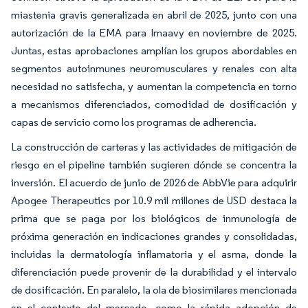
miastenia gravis generalizada en abril de 2025, junto con una
autorización de la EMA para Imaavy en noviembre de 2025.
Juntas, estas aprobaciones amplían los grupos abordables en
segmentos autoinmunes neuromusculares y renales con alta
necesidad no satisfecha, y aumentan la competencia en torno
a mecanismos diferenciados, comodidad de dosificación y
capas de servicio como los programas de adherencia.
La construcción de carteras y las actividades de mitigación de
riesgo en el pipeline también sugieren dónde se concentra la
inversión. El acuerdo de junio de 2026 de AbbVie para adquirir
Apogee Therapeutics por 10.9 mil millones de USD destaca la
prima que se paga por los biológicos de inmunología de
próxima generación en indicaciones grandes y consolidadas,
incluidas la dermatología inflamatoria y el asma, donde la
diferenciación puede provenir de la durabilidad y el intervalo
de dosificación. En paralelo, la ola de biosimilares mencionada
en el contexto del mercado, como la rápida adopción de