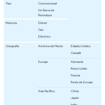
Tipo
Convencional
Sin Barra de
Remolque
Potencia
Diésel
Gas
Eléctrico
Geografía
América del Norte
Estados Unidos
Canadá
Europa
Alemania
Reino Unido
Francia
Resto de Europa
Asia-Pacífico
China
Japón
India