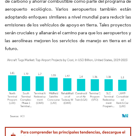
de carbono y ahorrar combustible como parte del programa de
aeropuerto ecológico. Varios aeropuertos también están
adoptando enfoques similares a nivel mundial para reducir las
emisiones de los vehículos de apoyo en tierra. Tales proyectos
serán cruciales y allanarán el camino para que los aeropuertos y
las aerolíneas mejoren los servicios de manejo en tierra en el
futuro.
Imagen © Mordor Intelligence. El uso requiere atribución según CC BY 4.0.