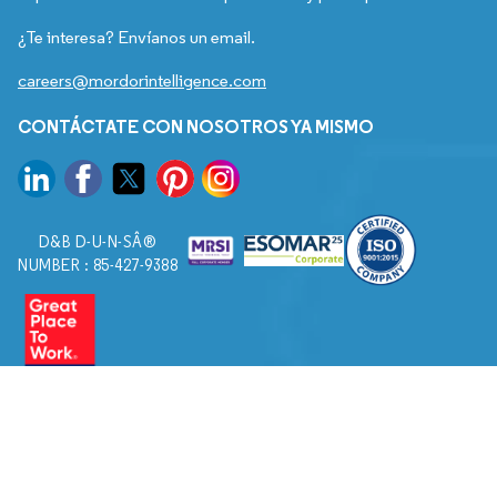
¿Te interesa? Envíanos un email.
careers@mordorintelligence.com
CONTÁCTATE CON NOSOTROS YA MISMO
D&B D-U-N-SÂ®
NUMBER : 85-427-9388
© 2026. Todos los derechos reservados a Mordor Intelligence.