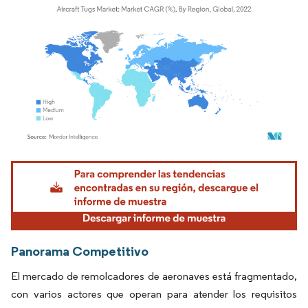
Imagen © Mordor Intelligence. El uso requiere atribución según CC BY 4.0.
Panorama Competitivo
El mercado de remolcadores de aeronaves está fragmentado,
con varios actores que operan para atender los requisitos