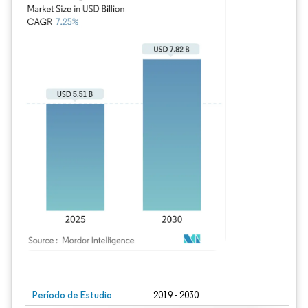
Imagen © Mordor Intelligence. El uso requiere atribución según CC BY 4.0.
Período de Estudio
2019 - 2030