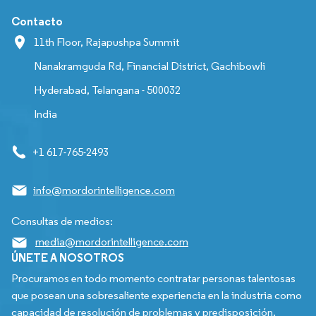
Contacto
11th Floor, Rajapushpa Summit
Nanakramguda Rd, Financial District, Gachibowli
Hyderabad, Telangana - 500032
India
+1 617-765-2493
info@mordorintelligence.com
Consultas de medios:
media@mordorintelligence.com
ÚNETE A NOSOTROS
Procuramos en todo momento contratar personas talentosas
que posean una sobresaliente experiencia en la industria como
capacidad de resolución de problemas y predisposición.