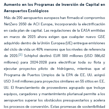
Aumento en los Programas de Inversión de Capital en
Aeropuertos Ecológicos
Más de 200 aeropuertos europeos han firmado el compromiso
NetZero 2050 de ACI Europe, incorporando la electrificación
en cada plan de capital. Las regulaciones de la EASA emitidas
en marzo de 2025 ahora exigen que cualquier nuevo GSE
adquirido dentro de la Unión Europea (UE) entregue emisiones
del ciclo de vida un 40% menores que los niveles de referencia
[2]
de 2020.
Schiphol destinó EUR 500 millones (USD 586,62
millones) para 2024-2028 para electrificar toda su flota y
ejecutar proyectos piloto de hidrógeno, mientras que el
Programa de Puertos Limpios de la EPA de EE. UU. asignó
USD 3 mil millones para proyectos similares en 55 sitios en EE.
UU. El financiamiento de proveedores agrupado que incluye
equipos, cargadores y mantenimiento plurianual permite a los
aeropuertos superar los obstáculos presupuestarios y acelera
los procesos de conversión. Estas promesas de sostenibilidad