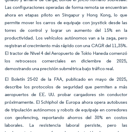
Las configuraciones operadas de forma remota se encuentran
ahora en etapas piloto en Singapur y Hong Kong, lo que
permite mover los carros de equipaje con joystick desde las
torres de control y lograr un aumento del 15% en la
productividad. Los vehículos autónomos van a la zaga, pero
registran el crecimiento más rápido con una CAGR del 11,35%.
El tractor de Nivel 4 del Aeropuerto de Tokio Haneda comenzó
los retrocesos comerciales en diciembre de 2025,
demostrando una precisión submétrica bajo tráfico real.
El Boletín 25-02 de la FAA, publicado en mayo de 2025,
describe los protocolos de seguridad que permiten a más
aeropuertos de EE. UU. probar cargadores sin conductor
próximamente. El Schiphol de Europa ahora opera autobuses
de tripulación autónomos y robots de equipaje en corredores
con geofencing, reportando ahorros del 30% en costos
laborales. La resistencia laboral persiste, pero las