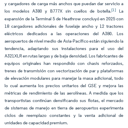
y cargadores de carga más anchos que puedan dar servicio a
[1]
los modelos A380 y B777X sin cuellos de botella.
La
expansión de la Terminal 5 de Heathrow concluyó en 2025 con
18 cargadores adicionales de fuselaje ancho y 12 tractores
eléctricos dedicados a las operaciones del A380. Los
aeropuertos de nivel medio de Asia-Pacífico están siguiendo la
tendencia, adaptando sus instalaciones para el uso del
A321XLR en rutas largas y de baja densidad. Los fabricantes de
equipos originales han respondido con chasis reforzados,
trenes de transmisión con vectorización de par y plataformas
de elevación modulares para manejar la masa adicional, todo
lo cual aumenta los precios unitarios del GSE y mejora las
métricas de rendimiento de las aerolíneas. A medida que los
transportistas continúan densificando sus flotas, el mercado
de sistemas de manejo en tierra de aeropuertos experimenta
ciclos de reemplazo constantes y la venta adicional de
unidades de capacidad premium.