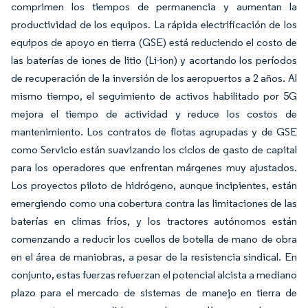
comprimen los tiempos de permanencia y aumentan la
productividad de los equipos. La rápida electrificación de los
equipos de apoyo en tierra (GSE) está reduciendo el costo de
las baterías de iones de litio (Li-ion) y acortando los períodos
de recuperación de la inversión de los aeropuertos a 2 años. Al
mismo tiempo, el seguimiento de activos habilitado por 5G
mejora el tiempo de actividad y reduce los costos de
mantenimiento. Los contratos de flotas agrupadas y de GSE
como Servicio están suavizando los ciclos de gasto de capital
para los operadores que enfrentan márgenes muy ajustados.
Los proyectos piloto de hidrógeno, aunque incipientes, están
emergiendo como una cobertura contra las limitaciones de las
baterías en climas fríos, y los tractores autónomos están
comenzando a reducir los cuellos de botella de mano de obra
en el área de maniobras, a pesar de la resistencia sindical. En
conjunto, estas fuerzas refuerzan el potencial alcista a mediano
plazo para el mercado de sistemas de manejo en tierra de