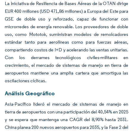
La Iniciativa de Resiliencia de Bases Aéreas de la OTAN dirige
EUR 400 millones (USD 471,86 millones) a Europa del Este para
GSE de doble uso y reforzado, capaz de funcionar con
microrredes de energía renovable. Los proveedores de doble
uso, como Mototok, suministran modelos de remolcadores
estándar tanto para aerolíneas como para fuerzas aéreas,
compartiendo costos de I+D y acelerando las ventas unitarias.
Con los derrames tecnológicos civiles-militares en
crecimiento, el mercado de sistemas de manejo en tierra de
aeropuertos mantiene una amplia cartera que amortigua las
oscilaciones cíclicas.
Análisis Geográfico
Asia-Pacífico lideró el mercado de sistemas de manejo en
tierra de aeropuertos con una participación del 40,54% en 2025
y se espera que mantenga una CAGR del 8,90% hasta 2031.
China planea 200 nuevos aeropuertos para 2035, y la Fase 2 del