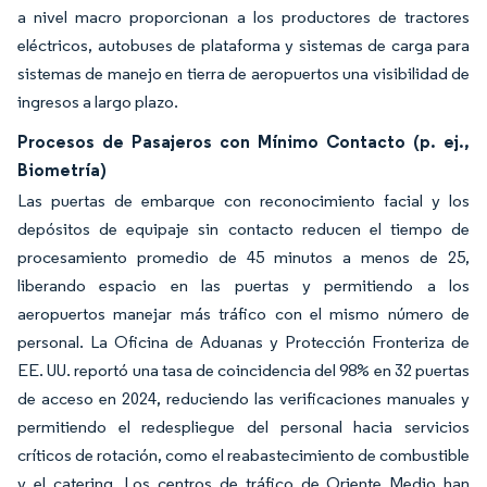
a nivel macro proporcionan a los productores de tractores
eléctricos, autobuses de plataforma y sistemas de carga para
sistemas de manejo en tierra de aeropuertos una visibilidad de
ingresos a largo plazo.
Procesos de Pasajeros con Mínimo Contacto (p. ej.,
Biometría)
Las puertas de embarque con reconocimiento facial y los
depósitos de equipaje sin contacto reducen el tiempo de
procesamiento promedio de 45 minutos a menos de 25,
liberando espacio en las puertas y permitiendo a los
aeropuertos manejar más tráfico con el mismo número de
personal. La Oficina de Aduanas y Protección Fronteriza de
EE. UU. reportó una tasa de coincidencia del 98% en 32 puertas
de acceso en 2024, reduciendo las verificaciones manuales y
permitiendo el redespliegue del personal hacia servicios
críticos de rotación, como el reabastecimiento de combustible
y el catering. Los centros de tráfico de Oriente Medio han