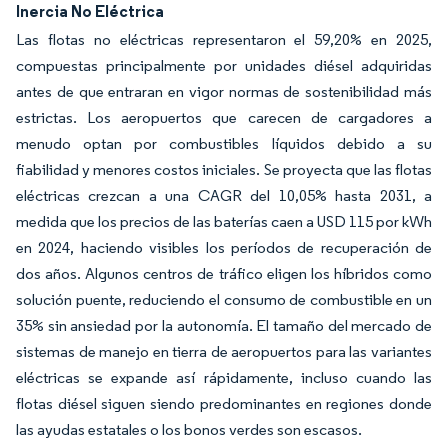
Inercia No Eléctrica
Las flotas no eléctricas representaron el 59,20% en 2025,
compuestas principalmente por unidades diésel adquiridas
antes de que entraran en vigor normas de sostenibilidad más
estrictas. Los aeropuertos que carecen de cargadores a
menudo optan por combustibles líquidos debido a su
fiabilidad y menores costos iniciales. Se proyecta que las flotas
eléctricas crezcan a una CAGR del 10,05% hasta 2031, a
medida que los precios de las baterías caen a USD 115 por kWh
en 2024, haciendo visibles los períodos de recuperación de
dos años. Algunos centros de tráfico eligen los híbridos como
solución puente, reduciendo el consumo de combustible en un
35% sin ansiedad por la autonomía. El tamaño del mercado de
sistemas de manejo en tierra de aeropuertos para las variantes
eléctricas se expande así rápidamente, incluso cuando las
flotas diésel siguen siendo predominantes en regiones donde
las ayudas estatales o los bonos verdes son escasos.