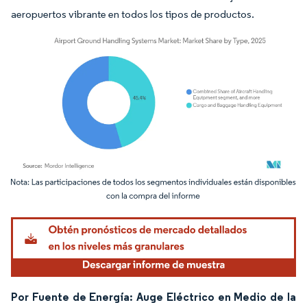
aeropuertos vibrante en todos los tipos de productos.
Imagen © Mordor Intelligence. El uso requiere atribución según CC BY 4.0.
Por Fuente de Energía: Auge Eléctrico en Medio de la