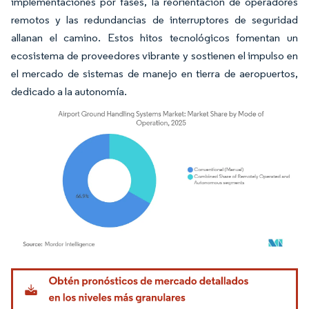
implementaciones por fases, la reorientación de operadores
remotos y las redundancias de interruptores de seguridad
allanan el camino. Estos hitos tecnológicos fomentan un
ecosistema de proveedores vibrante y sostienen el impulso en
el mercado de sistemas de manejo en tierra de aeropuertos,
dedicado a la autonomía.
Imagen © Mordor Intelligence. El uso requiere atribución según CC BY 4.0.