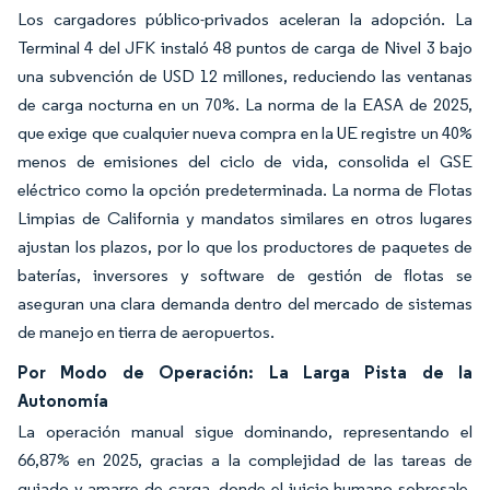
Los cargadores público-privados aceleran la adopción. La
Terminal 4 del JFK instaló 48 puntos de carga de Nivel 3 bajo
una subvención de USD 12 millones, reduciendo las ventanas
de carga nocturna en un 70%. La norma de la EASA de 2025,
que exige que cualquier nueva compra en la UE registre un 40%
menos de emisiones del ciclo de vida, consolida el GSE
eléctrico como la opción predeterminada. La norma de Flotas
Limpias de California y mandatos similares en otros lugares
ajustan los plazos, por lo que los productores de paquetes de
baterías, inversores y software de gestión de flotas se
aseguran una clara demanda dentro del mercado de sistemas
de manejo en tierra de aeropuertos.
Por Modo de Operación: La Larga Pista de la
Autonomía
La operación manual sigue dominando, representando el
66,87% en 2025, gracias a la complejidad de las tareas de
guiado y amarre de carga, donde el juicio humano sobresale.