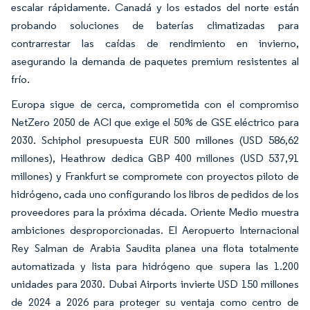
escalar rápidamente. Canadá y los estados del norte están
probando soluciones de baterías climatizadas para
contrarrestar las caídas de rendimiento en invierno,
asegurando la demanda de paquetes premium resistentes al
frío.
Europa sigue de cerca, comprometida con el compromiso
NetZero 2050 de ACI que exige el 50% de GSE eléctrico para
2030. Schiphol presupuesta EUR 500 millones (USD 586,62
millones), Heathrow dedica GBP 400 millones (USD 537,91
millones) y Frankfurt se compromete con proyectos piloto de
hidrógeno, cada uno configurando los libros de pedidos de los
proveedores para la próxima década. Oriente Medio muestra
ambiciones desproporcionadas. El Aeropuerto Internacional
Rey Salman de Arabia Saudita planea una flota totalmente
automatizada y lista para hidrógeno que supera las 1.200
unidades para 2030. Dubai Airports invierte USD 150 millones
de 2024 a 2026 para proteger su ventaja como centro de