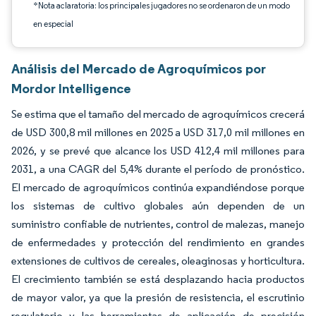
*Nota aclaratoria: los principales jugadores no se ordenaron de un modo
en especial
Análisis del Mercado de Agroquímicos por
Mordor Intelligence
Se estima que el tamaño del mercado de agroquímicos crecerá
de USD 300,8 mil millones en 2025 a USD 317,0 mil millones en
2026, y se prevé que alcance los USD 412,4 mil millones para
2031, a una CAGR del 5,4% durante el período de pronóstico.
El mercado de agroquímicos continúa expandiéndose porque
los sistemas de cultivo globales aún dependen de un
suministro confiable de nutrientes, control de malezas, manejo
de enfermedades y protección del rendimiento en grandes
extensiones de cultivos de cereales, oleaginosas y horticultura.
El crecimiento también se está desplazando hacia productos
de mayor valor, ya que la presión de resistencia, el escrutinio
regulatorio y las herramientas de aplicación de precisión