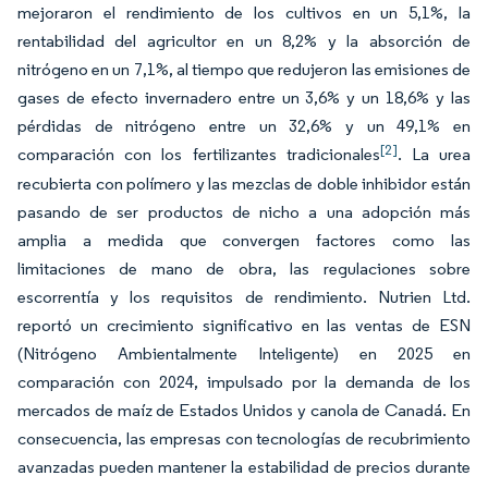
mejoraron el rendimiento de los cultivos en un 5,1%, la
rentabilidad del agricultor en un 8,2% y la absorción de
nitrógeno en un 7,1%, al tiempo que redujeron las emisiones de
gases de efecto invernadero entre un 3,6% y un 18,6% y las
pérdidas de nitrógeno entre un 32,6% y un 49,1% en
[2]
comparación con los fertilizantes tradicionales
. La urea
recubierta con polímero y las mezclas de doble inhibidor están
pasando de ser productos de nicho a una adopción más
amplia a medida que convergen factores como las
limitaciones de mano de obra, las regulaciones sobre
escorrentía y los requisitos de rendimiento. Nutrien Ltd.
reportó un crecimiento significativo en las ventas de ESN
(Nitrógeno Ambientalmente Inteligente) en 2025 en
comparación con 2024, impulsado por la demanda de los
mercados de maíz de Estados Unidos y canola de Canadá. En
consecuencia, las empresas con tecnologías de recubrimiento
avanzadas pueden mantener la estabilidad de precios durante