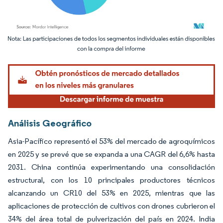
Imagen © Mordor Intelligence. El uso requiere atribución según CC BY 4.0.
Análisis Geográfico
Asia-Pacífico representó el 53% del mercado de agroquímicos
en 2025 y se prevé que se expanda a una CAGR del 6,6% hasta
2031. China continúa experimentando una consolidación
estructural, con los 10 principales productores técnicos
alcanzando un CR10 del 53% en 2025, mientras que las
aplicaciones de protección de cultivos con drones cubrieron el
34% del área total de pulverización del país en 2024. India