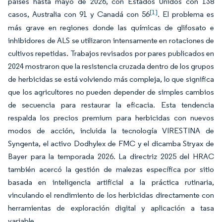
países hasta mayo de 2026, con Estados Unidos con 138
[1]
casos, Australia con 91 y Canadá con 56
. El problema es
más grave en regiones donde las químicas de glifosato e
inhibidores de ALS se utilizaron intensamente en rotaciones de
cultivos repetidas. Trabajos revisados por pares publicados en
2024 mostraron que la resistencia cruzada dentro de los grupos
de herbicidas se está volviendo más compleja, lo que significa
que los agricultores no pueden depender de simples cambios
de secuencia para restaurar la eficacia. Esta tendencia
respalda los precios premium para herbicidas con nuevos
modos de acción, incluida la tecnología VIRESTINA de
Syngenta, el activo Dodhylex de FMC y el dicamba Stryax de
Bayer para la temporada 2026. La directriz 2025 del HRAC
también acercó la gestión de malezas específica por sitio
basada en inteligencia artificial a la práctica rutinaria,
vinculando el rendimiento de los herbicidas directamente con
herramientas de exploración digital y aplicación a tasa
variable.