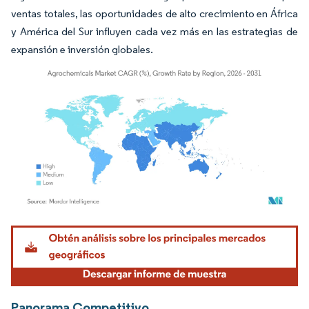
ventas totales, las oportunidades de alto crecimiento en África
y América del Sur influyen cada vez más en las estrategias de
expansión e inversión globales.
Imagen © Mordor Intelligence. El uso requiere atribución según CC BY 4.0.
Panorama Competitivo