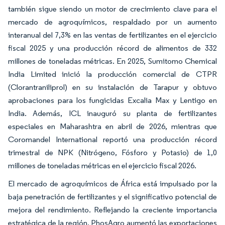
también sigue siendo un motor de crecimiento clave para el
mercado de agroquímicos, respaldado por un aumento
interanual del 7,3% en las ventas de fertilizantes en el ejercicio
fiscal 2025 y una producción récord de alimentos de 332
millones de toneladas métricas. En 2025, Sumitomo Chemical
India Limited inició la producción comercial de CTPR
(Clorantraniliprol) en su instalación de Tarapur y obtuvo
aprobaciones para los fungicidas Excalia Max y Lentigo en
India. Además, ICL inauguró su planta de fertilizantes
especiales en Maharashtra en abril de 2026, mientras que
Coromandel International reportó una producción récord
trimestral de NPK (Nitrógeno, Fósforo y Potasio) de 1,0
millones de toneladas métricas en el ejercicio fiscal 2026.
El mercado de agroquímicos de África está impulsado por la
baja penetración de fertilizantes y el significativo potencial de
mejora del rendimiento. Reflejando la creciente importancia
estratégica de la región, PhosAgro aumentó las exportaciones