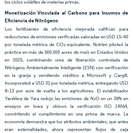
los ciclos volátiles de materias primas.
Monetización Vinculada al Carbono para Insumos de
Eficiencia de Nitrógeno
Los fertilizantes de eficiencia mejorada califican para
reducciones de emisiones verificadas valoradas en USD 15–40
por tonelada métrica de CO₂ equivalente. Nutrien piloteó la
práctica en más de 500.000 acres de maíz en Estados Unidos
en 2025, combinando urea de liberación controlada de
Nitrógeno Ambientalmente Inteligente (ESN) con verificación
en la granja y vendiendo créditos a Microsoft y Cargill,
Incorporated a USD 32 por tonelada métrica, entregando USD
8–12 por acre de vuelta a los agricultores. El estabilizador
YaraVera de Yara redujo las emisiones de N₂O en un 38% en
ensayos en Iowa y obtuvo la verificación ISO 14064,
convirtiendo el cumplimiento en una prima de marca. La
economía demuestra que los atributos ambientales, que antes
eran externalidades, ahora representan flujos de caja