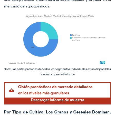
mercado de agroquímicos.
Imagen © Mordor Intelligence. El uso requiere atribución según CC BY 4.0.
Por Tipo de Cultivo: Los Granos y Cereales Dominan,