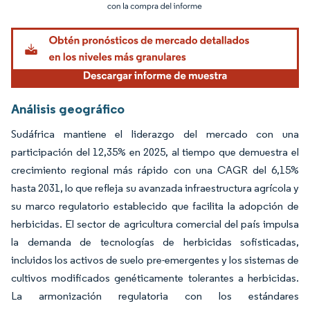
Imagen © Mordor Intelligence. El uso requiere atribución según CC BY 4.0.
Análisis geográfico
Sudáfrica mantiene el liderazgo del mercado con una
participación del 12,35% en 2025, al tiempo que demuestra el
crecimiento regional más rápido con una CAGR del 6,15%
hasta 2031, lo que refleja su avanzada infraestructura agrícola y
su marco regulatorio establecido que facilita la adopción de
herbicidas. El sector de agricultura comercial del país impulsa
la demanda de tecnologías de herbicidas sofisticadas,
incluidos los activos de suelo pre-emergentes y los sistemas de
cultivos modificados genéticamente tolerantes a herbicidas.
La armonización regulatoria con los estándares