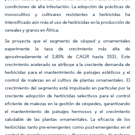
condiciones de alta infestación. La adopción de prácticas de
monocultivo y cultivares resistentes a herbicidas ha
intensificado aún más el uso de herbicidas en la producción de
cereales y granos en África.
Se proyecta que el segmento de césped y ornamentales
experimente la tasa de crecimiento más alta de
aproximadamente el 3,85% de CAGR hasta 2031. Este
crecimiento acelerado se atribuye a la creciente demanda de
herbicidas para el mantenimiento de paisajes estéticos y el
control de malezas en el cultivo de plantas ornamentales. El
crecimiento del segmento está impulsado en particular por la
creciente adopción de herbicidas selectivos para el control
eficiente de malezas en la gestión de céspedes, garantizando
el mantenimiento de paisajes hermosos y el crecimiento
saludable de las plantas ornamentales. La eficacia de los
herbicidas tanto pre-emergentes como post-emergentes en el
control de gramíneas perennes y diversas especies de malezas