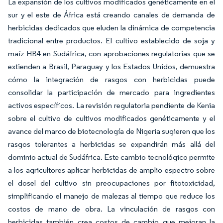
La expansión de los cultivos modificados genéticamente en el
sur y el este de África está creando canales de demanda de
herbicidas dedicados que eluden la dinámica de competencia
tradicional entre productos. El cultivo establecido de soja y
maíz HB4 en Sudáfrica, con aprobaciones regulatorias que se
extienden a Brasil, Paraguay y los Estados Unidos, demuestra
cómo la integración de rasgos con herbicidas puede
consolidar la participación de mercado para ingredientes
activos específicos. La revisión regulatoria pendiente de Kenia
sobre el cultivo de cultivos modificados genéticamente y el
avance del marco de biotecnología de Nigeria sugieren que los
rasgos tolerantes a herbicidas se expandirán más allá del
dominio actual de Sudáfrica. Este cambio tecnológico permite
a los agricultores aplicar herbicidas de amplio espectro sobre
el dosel del cultivo sin preocupaciones por fitotoxicidad,
simplificando el manejo de malezas al tiempo que reduce los
costos de mano de obra. La vinculación de rasgos con
herbicidas también crea costos de cambio que mejoran la