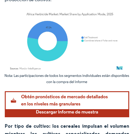
Imagen © Mordor Intelligence. El uso requiere atribución según CC BY 4.0.
Por tipo de cultivo: los cereales impulsan el volumen
mientras los cultivos especializados demandan