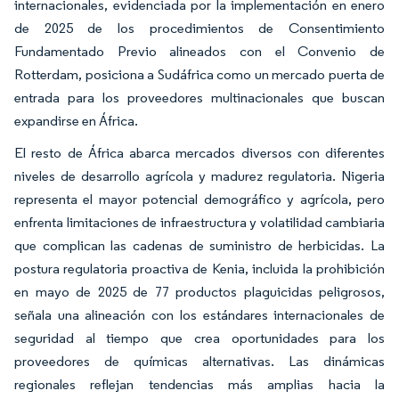
internacionales, evidenciada por la implementación en enero
de 2025 de los procedimientos de Consentimiento
Fundamentado Previo alineados con el Convenio de
Rotterdam, posiciona a Sudáfrica como un mercado puerta de
entrada para los proveedores multinacionales que buscan
expandirse en África.
El resto de África abarca mercados diversos con diferentes
niveles de desarrollo agrícola y madurez regulatoria. Nigeria
representa el mayor potencial demográfico y agrícola, pero
enfrenta limitaciones de infraestructura y volatilidad cambiaria
que complican las cadenas de suministro de herbicidas. La
postura regulatoria proactiva de Kenia, incluida la prohibición
en mayo de 2025 de 77 productos plaguicidas peligrosos,
señala una alineación con los estándares internacionales de
seguridad al tiempo que crea oportunidades para los
proveedores de químicas alternativas. Las dinámicas
regionales reflejan tendencias más amplias hacia la