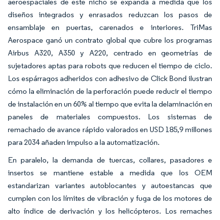
aeroespaciales de este nicho se expanda a medida que los
diseños integrados y enrasados reduzcan los pasos de
ensamblaje en puertas, carenados e interiores. TriMas
Aerospace ganó un contrato global que cubre los programas
Airbus A320, A350 y A220, centrado en geometrías de
sujetadores aptas para robots que reducen el tiempo de ciclo.
Los espárragos adheridos con adhesivo de Click Bond ilustran
cómo la eliminación de la perforación puede reducir el tiempo
de instalación en un 60% al tiempo que evita la delaminación en
paneles de materiales compuestos. Los sistemas de
remachado de avance rápido valorados en USD 185,9 millones
para 2034 añaden impulso a la automatización.
En paralelo, la demanda de tuercas, collares, pasadores e
insertos se mantiene estable a medida que los OEM
estandarizan variantes autoblocantes y autoestancas que
cumplen con los límites de vibración y fuga de los motores de
alto índice de derivación y los helicópteros. Los remaches