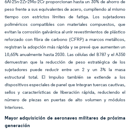
6Al-2Sn-2Zr-2Mo-2Cr proporcionan hasta un 30% de ahorro de
peso frente a sus equivalentes de acero, cumpliendo al mismo
tiempo con estrictos límites de fatiga. Los sujetadores
poliméricos compatibles con materiales compuestos, que
evitan la corrosión galvánica al unir revestimientos de plástico
reforzado con fibra de carbono (CFRP) a marcos metálicos,
registran la adopción más rápida y se prevé que aumenten un
10,65% anualmente hasta 2030. Las células del B787 y el A350
demuestran que la reducción de peso estratégica de los
sujetadores puede reducir entre un 2 y un 3% la masa
estructural total. El impulso también se extiende a los
dispositivos especiales de panel que integran tuercas cautivas,
sellos y características de liberación rápida, reduciendo el
número de piezas en puertas de alto volumen y módulos
interiores.
Mayor adquisición de aeronaves militares de próxima
generación