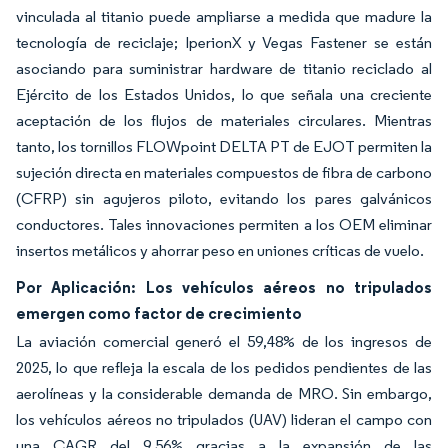
vinculada al titanio puede ampliarse a medida que madure la
tecnología de reciclaje; IperionX y Vegas Fastener se están
asociando para suministrar hardware de titanio reciclado al
Ejército de los Estados Unidos, lo que señala una creciente
aceptación de los flujos de materiales circulares. Mientras
tanto, los tornillos FLOWpoint DELTA PT de EJOT permiten la
sujeción directa en materiales compuestos de fibra de carbono
(CFRP) sin agujeros piloto, evitando los pares galvánicos
conductores. Tales innovaciones permiten a los OEM eliminar
insertos metálicos y ahorrar peso en uniones críticas de vuelo.
Por Aplicación: Los vehículos aéreos no tripulados
emergen como factor de crecimiento
La aviación comercial generó el 59,48% de los ingresos de
2025, lo que refleja la escala de los pedidos pendientes de las
aerolíneas y la considerable demanda de MRO. Sin embargo,
los vehículos aéreos no tripulados (UAV) lideran el campo con
una CAGR del 9,56% gracias a la expansión de las