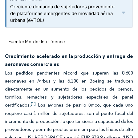
Creciente demanda de sujetadores proveniente
de plataformas emergentes de movilidad aérea
urbana (eVTOL)
Fuente: Mordor Intelligence
Crecimiento acelerado en la producción y entrega de
aeronaves comerciales
Los pedidos pendientes récord que superan las 8.600
aeronaves en Airbus y las 6.100 en Boeing se traducen
directamente en un aumento de los pedidos de pernos,
tornillos, remaches y sujetadores especiales de panel
[1]
certificados.
Los aviones de pasillo único, que cada uno
requiere casi 1 millón de sujetadores, son el punto focal del
incremento de producción, lo que tensiona la capacidad de los
proveedores y permite precios premium para las líneas de alto
volumen. LISI AEROSPACE reportó EUR 838,9 millones (USD