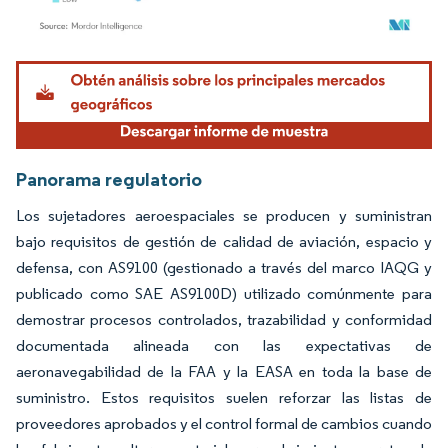
Imagen © Mordor Intelligence. El uso requiere atribución según CC BY 4.0.
Panorama regulatorio
Los sujetadores aeroespaciales se producen y suministran
bajo requisitos de gestión de calidad de aviación, espacio y
defensa, con AS9100 (gestionado a través del marco IAQG y
publicado como SAE AS9100D) utilizado comúnmente para
demostrar procesos controlados, trazabilidad y conformidad
documentada alineada con las expectativas de
aeronavegabilidad de la FAA y la EASA en toda la base de
suministro. Estos requisitos suelen reforzar las listas de
proveedores aprobados y el control formal de cambios cuando