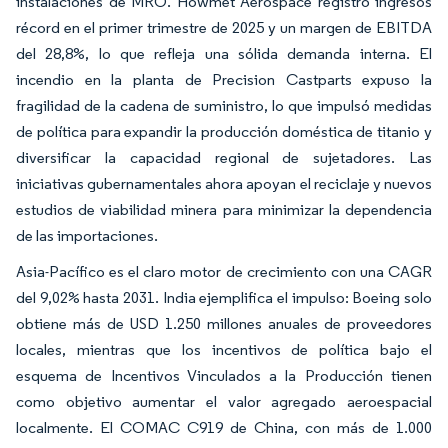
instalaciones de MRO. Howmet Aerospace registró ingresos
récord en el primer trimestre de 2025 y un margen de EBITDA
del 28,8%, lo que refleja una sólida demanda interna. El
incendio en la planta de Precision Castparts expuso la
fragilidad de la cadena de suministro, lo que impulsó medidas
de política para expandir la producción doméstica de titanio y
diversificar la capacidad regional de sujetadores. Las
iniciativas gubernamentales ahora apoyan el reciclaje y nuevos
estudios de viabilidad minera para minimizar la dependencia
de las importaciones.
Asia-Pacífico es el claro motor de crecimiento con una CAGR
del 9,02% hasta 2031. India ejemplifica el impulso: Boeing solo
obtiene más de USD 1.250 millones anuales de proveedores
locales, mientras que los incentivos de política bajo el
esquema de Incentivos Vinculados a la Producción tienen
como objetivo aumentar el valor agregado aeroespacial
localmente. El COMAC C919 de China, con más de 1.000