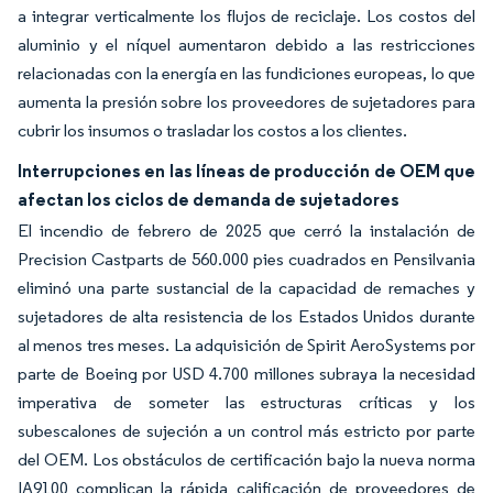
a integrar verticalmente los flujos de reciclaje. Los costos del
aluminio y el níquel aumentaron debido a las restricciones
relacionadas con la energía en las fundiciones europeas, lo que
aumenta la presión sobre los proveedores de sujetadores para
cubrir los insumos o trasladar los costos a los clientes.
Interrupciones en las líneas de producción de OEM que
afectan los ciclos de demanda de sujetadores
El incendio de febrero de 2025 que cerró la instalación de
Precision Castparts de 560.000 pies cuadrados en Pensilvania
eliminó una parte sustancial de la capacidad de remaches y
sujetadores de alta resistencia de los Estados Unidos durante
al menos tres meses. La adquisición de Spirit AeroSystems por
parte de Boeing por USD 4.700 millones subraya la necesidad
imperativa de someter las estructuras críticas y los
subescalones de sujeción a un control más estricto por parte
del OEM. Los obstáculos de certificación bajo la nueva norma
IA9100 complican la rápida calificación de proveedores de