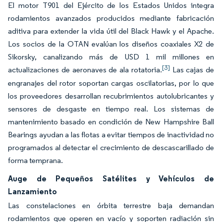
El motor T901 del Ejército de los Estados Unidos integra
rodamientos avanzados producidos mediante fabricación
aditiva para extender la vida útil del Black Hawk y el Apache.
Los socios de la OTAN evalúan los diseños coaxiales X2 de
Sikorsky, canalizando más de USD 1 mil millones en
[3]
actualizaciones de aeronaves de ala rotatoria.
Las cajas de
engranajes del rotor soportan cargas oscilatorias, por lo que
los proveedores desarrollan recubrimientos autolubricantes y
sensores de desgaste en tiempo real. Los sistemas de
mantenimiento basado en condición de New Hampshire Ball
Bearings ayudan a las flotas a evitar tiempos de inactividad no
programados al detectar el crecimiento de descascarillado de
forma temprana.
Auge de Pequeños Satélites y Vehículos de
Lanzamiento
Las constelaciones en órbita terrestre baja demandan
rodamientos que operen en vacío y soporten radiación sin