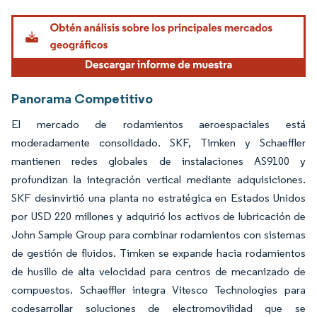
Imagen © Mordor Intelligence. El uso requiere atribución según CC BY 4.0.
Panorama Competitivo
El mercado de rodamientos aeroespaciales está
moderadamente consolidado. SKF, Timken y Schaeffler
mantienen redes globales de instalaciones AS9100 y
profundizan la integración vertical mediante adquisiciones.
SKF desinvirtió una planta no estratégica en Estados Unidos
por USD 220 millones y adquirió los activos de lubricación de
John Sample Group para combinar rodamientos con sistemas
de gestión de fluidos. Timken se expande hacia rodamientos
de husillo de alta velocidad para centros de mecanizado de
compuestos. Schaeffler integra Vitesco Technologies para
codesarrollar soluciones de electromovilidad que se