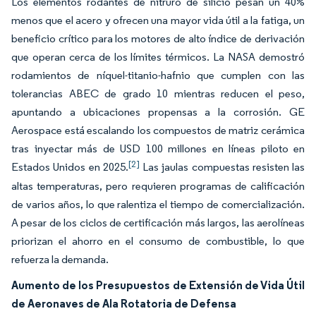
Los elementos rodantes de nitruro de silicio pesan un 40%
menos que el acero y ofrecen una mayor vida útil a la fatiga, un
beneficio crítico para los motores de alto índice de derivación
que operan cerca de los límites térmicos. La NASA demostró
rodamientos de níquel-titanio-hafnio que cumplen con las
tolerancias ABEC de grado 10 mientras reducen el peso,
apuntando a ubicaciones propensas a la corrosión. GE
Aerospace está escalando los compuestos de matriz cerámica
tras inyectar más de USD 100 millones en líneas piloto en
[2]
Estados Unidos en 2025.
Las jaulas compuestas resisten las
altas temperaturas, pero requieren programas de calificación
de varios años, lo que ralentiza el tiempo de comercialización.
A pesar de los ciclos de certificación más largos, las aerolíneas
priorizan el ahorro en el consumo de combustible, lo que
refuerza la demanda.
Aumento de los Presupuestos de Extensión de Vida Útil
de Aeronaves de Ala Rotatoria de Defensa