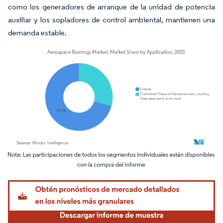
como los generadores de arranque de la unidad de potencia
auxiliar y los sopladores de control ambiental, mantienen una
demanda estable.
Imagen © Mordor Intelligence. El uso requiere atribución según CC BY 4.0.