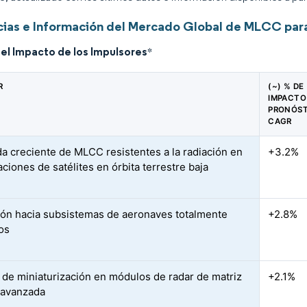
ias e Información del Mercado Global de MLCC para
del Impacto de los Impulsores
*
R
(~) % DE
IMPACTO
PRONÓST
CAGR
 creciente de MLCC resistentes a la radiación en
+3.2%
ciones de satélites en órbita terrestre baja
ión hacia subsistemas de aeronaves totalmente
+2.8%
cos
 de miniaturización en módulos de radar de matriz
+2.1%
 avanzada