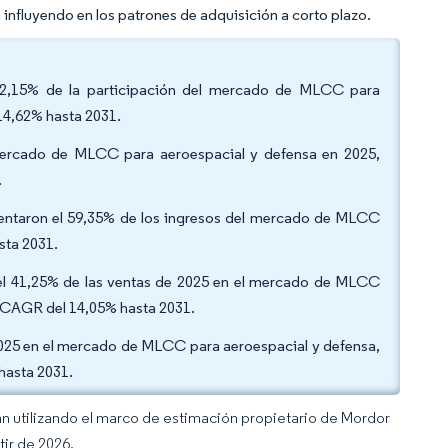
influyendo en los patrones de adquisición a corto plazo.
 62,15% de la participación del mercado de MLCC para
14,62% hasta 2031.
mercado de MLCC para aeroespacial y defensa en 2025,
.
esentaron el 59,35% de los ingresos del mercado de MLCC
sta 2031.
n el 41,25% de las ventas de 2025 en el mercado de MLCC
na CAGR del 14,05% hasta 2031.
2025 en el mercado de MLCC para aeroespacial y defensa,
 hasta 2031.
an utilizando el marco de estimación propietario de Mordor
tir de 2026.