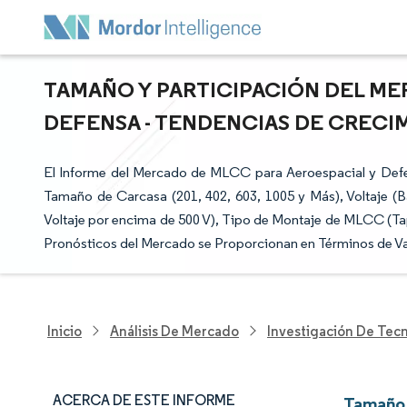
TAMAÑO Y PARTICIPACIÓN DEL ME
DEFENSA - TENDENCIAS DE CRECIM
El Informe del Mercado de MLCC para Aeroespacial y Defen
Tamaño de Carcasa (201, 402, 603, 1005 y Más), Voltaje (Ba
Voltaje por encima de 500 V), Tipo de Montaje de MLCC (Tapa
Pronósticos del Mercado se Proporcionan en Términos de Va
Inicio
Análisis De Mercado
Investigación De Tec
ACERCA DE ESTE INFORME
Tamaño 