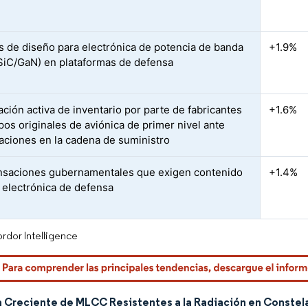
as de diseño para electrónica de potencia de banda
+1.9%
SiC/GaN) en plataformas de defensa
ción activa de inventario por parte de fabricantes
+1.6%
pos originales de aviónica de primer nivel ante
aciones en la cadena de suministro
saciones gubernamentales que exigen contenido
+1.4%
n electrónica de defensa
rdor Intelligence
Creciente de MLCC Resistentes a la Radiación en Constelac