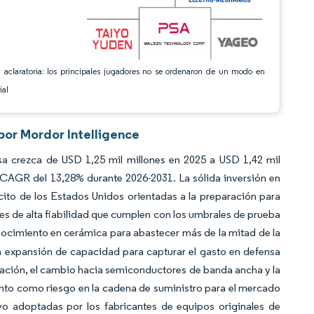
 aclaratoria: los principales jugadores no se ordenaron de un modo en
ial
por Mordor Intelligence
 crezca de USD 1,25 mil millones en 2025 a USD 1,42 mil
 CAGR del 13,28% durante 2026-2031. La sólida inversión en
cito de los Estados Unidos orientadas a la preparación para
es de alta fiabilidad que cumplen con los umbrales de prueba
ocimiento en cerámica para abastecer más de la mitad de la
 expansión de capacidad para capturar el gasto en defensa
ación, el cambio hacia semiconductores de banda ancha y la
ento como riesgo en la cadena de suministro para el mercado
vo adoptadas por los fabricantes de equipos originales de