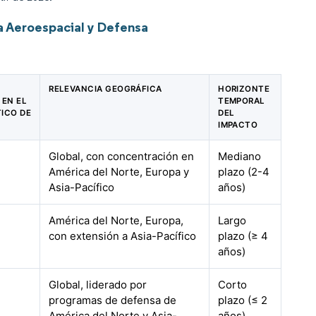
 Aeroespacial y Defensa
RELEVANCIA GEOGRÁFICA
HORIZONTE
 EN EL
TEMPORAL
ICO DE
DEL
IMPACTO
Global, con concentración en
Mediano
América del Norte, Europa y
plazo (2-4
Asia-Pacífico
años)
América del Norte, Europa,
Largo
con extensión a Asia-Pacífico
plazo (≥ 4
años)
Global, liderado por
Corto
programas de defensa de
plazo (≤ 2
América del Norte y Asia-
años)