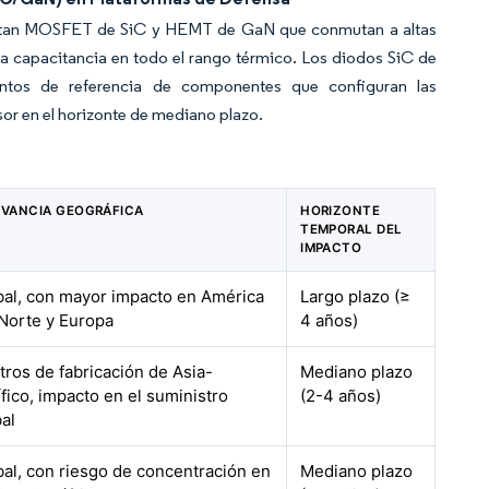
doptan MOSFET de SiC y HEMT de GaN que conmutan a altas
 capacitancia en todo el rango térmico. Los diodos SiC de
puntos de referencia de componentes que configuran las
sor en el horizonte de mediano plazo.
EVANCIA GEOGRÁFICA
HORIZONTE
TEMPORAL DEL
IMPACTO
bal, con mayor impacto en América
Largo plazo (≥
 Norte y Europa
4 años)
tros de fabricación de Asia-
Mediano plazo
fico, impacto en el suministro
(2-4 años)
al
bal, con riesgo de concentración en
Mediano plazo