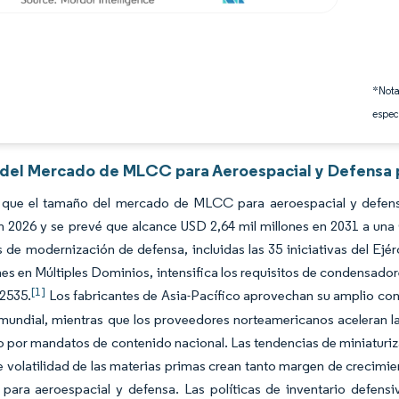
*Nota
espec
s del Mercado de MLCC para Aeroespacial y Defensa 
 que el tamaño del mercado de MLCC para aeroespacial y defensa
n 2026 y se prevé que alcance USD 2,64 mil millones en 2031 a una
de modernización de defensa, incluidas las 35 iniciativas del Ejér
s en Múltiples Dominios, intensifica los requisitos de condensador
[1]
2535.
Los fabricantes de Asia-Pacífico aprovechan su amplio con
undial, mientras que los proveedores norteamericanos aceleran la
 por mandatos de contenido nacional. Las tendencias de miniaturiz
e volatilidad de las materias primas crean tanto margen de crecimi
ara aeroespacial y defensa. Las políticas de inventario defensi