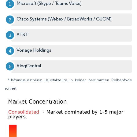
Microsoft (Skype / Teams Voice)
Cisco Systems (Webex / BroadWorks / CUCM)
AT&T
Vonage Holdings
RingCentral
*Haftungsausschluss: Hauptakteure in keiner bestimmten Reihenfolge
sortiert