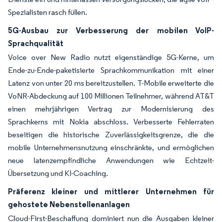
Spezialisten rasch füllen.
5G-Ausbau zur Verbesserung der mobilen VoIP-
Sprachqualität
Voice over New Radio nutzt eigenständige 5G-Kerne, um
Ende-zu-Ende-paketisierte Sprachkommunikation mit einer
Latenz von unter 20 ms bereitzustellen. T-Mobile erweiterte die
VoNR-Abdeckung auf 100 Millionen Teilnehmer, während AT&T
einen mehrjährigen Vertrag zur Modernisierung des
Sprachkerns mit Nokia abschloss. Verbesserte Fehlerraten
beseitigen die historische Zuverlässigkeitsgrenze, die die
mobile Unternehmensnutzung einschränkte, und ermöglichen
neue latenzempfindliche Anwendungen wie Echtzeit-
Übersetzung und KI-Coaching.
Präferenz kleiner und mittlerer Unternehmen für
gehostete Nebenstellenanlagen
Cloud-First-Beschaffung dominiert nun die Ausgaben kleiner