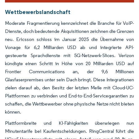
Wettbewerbslandschaft
Moderate Fragmentierung kennzeichnet die Branche für VoIP-
Dienste, doch bedeutende Akquisitionen zeichnen die Grenzen
neu. Ericsson schloss im Januar 2025 die Übernahme von
Vonage für 6,2 Milliarden USD ab und integrierte API-
gesteuerte Sprachdienste mit 5G-Netzwerk-Slices. Verizon
kündigte einen Schritt in Höhe von 20 Milliarden USD auf
Frontier Communications an, der 9,6 Millionen
Glasfaserpremises unter sein Dach bringt. Diese Integrationen
zielen darauf ab, den Besitz der letzten Meile mit Cloud-UC-
Plattformen zu verbinden und End-to-End-Servicegarantien zu
schaffen, die Wettbewerber ohne physische Netze nicht bieten
können.
Plattformbreite und KI-Fähigkeiten überwiegen nun
Minutentarife bei Kaufentscheidungen. RingCentral führt die