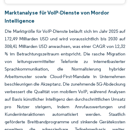
Marktanalyse für VoIP-Dienste von Mordor
Intelligence
Die Marktgröße für VoIP-Dienste beläuft sich im Jahr 2025 auf
172,49 Milliarden USD und wird voraussichtlich bis 2030 auf
308,41 Milliarden USD anwachsen, was einer CAGR von 12,32
% im Betrachtungszeitraum entspricht. Die rasche Migration
von leitungsvermittelter Telefonie zu internetbasierter
Sprachkommunikation, die Normalisierung hybrider
Arbeitsmuster sowie Cloud-First-Mandate in Unternehmen
beschleunigen die Akzeptanz. Die zunehmende 5G-Abdeckung
verbessert die Qualität von mobilem VoIP, während Analysen
auf Basis künstlicher Intelligenz den durchschnittlichen Umsatz
pro Nutzer steigern, indem Anrufauswertungen und
Kundeninteraktionen automatisiert werden. Staatlich
geförderte Breitbandprogramme und sinkende Gerätekosten
erweitern die adressierbare Teilnehmerbasis weiter,