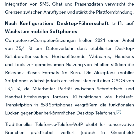
Integration von SMS, Chat und Präsenzdaten verwischt die
Grenzen zwischen Anruftypen und stärkt die Plattformbindung.
Nach Konfiguration: Desktop-Führerschaft trifft auf
Wachstum mobiler Softphones
Computer-zu-Computer-Sitzungen hielten 2024 einen Anteil
von 35,4 % am Datenverkehr dank etablierter Desktop-
Kollaborationssuiten. Hochauflösende Webcams, Headsets
und Tools zur gemeinsamen Nutzung von Inhalten stärken die
Relevanz dieses Formats im Büro. Die Akzeptanz mobiler
Softphones wächst jedoch am schnellsten mit einer CAGR von
13,2 %, da Mitarbeiter Parität zwischen Schreibtisch- und
Handset-Erfahrungen fordern. KI-Funktionen wie Echtzeit-
Transkription in 8x8-Softphones vergrößern die funktionalen
[2]
Lücken gegenüber herkömmlichen Desktop-Telefonen.
Traditionelles Telefon-zu-Telefon-VoIP bleibt für konservative
Branchen praktikabel, verliert jedoch in Greenfield-