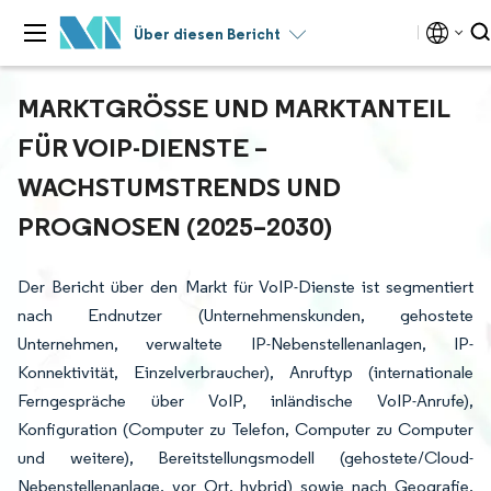
Über diesen Bericht
MARKTGRÖSSE UND MARKTANTEIL F
ÜR VOIP-DIENSTE – W
ACHSTUMSTRENDS UND P
ROGNOSEN (2025–2030)
Der Bericht über den Markt für VoIP-Dienste ist segmentiert
nach Endnutzer (Unternehmenskunden, gehostete
Unternehmen, verwaltete IP-Nebenstellenanlagen, IP-
Konnektivität, Einzelverbraucher), Anruftyp (internationale
Ferngespräche über VoIP, inländische VoIP-Anrufe),
Konfiguration (Computer zu Telefon, Computer zu Computer
und weitere), Bereitstellungsmodell (gehostete/Cloud-
Nebenstellenanlage, vor Ort, hybrid) sowie nach Geografie.