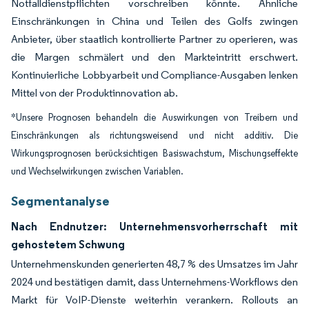
Notfalldienstpflichten vorschreiben könnte. Ähnliche
Einschränkungen in China und Teilen des Golfs zwingen
Anbieter, über staatlich kontrollierte Partner zu operieren, was
die Margen schmälert und den Markteintritt erschwert.
Kontinuierliche Lobbyarbeit und Compliance-Ausgaben lenken
Mittel von der Produktinnovation ab.
*Unsere Prognosen behandeln die Auswirkungen von Treibern und
Einschränkungen als richtungsweisend und nicht additiv. Die
Wirkungsprognosen berücksichtigen Basiswachstum, Mischungseffekte
und Wechselwirkungen zwischen Variablen.
Segmentanalyse
Nach Endnutzer: Unternehmensvorherrschaft mit
gehostetem Schwung
Unternehmenskunden generierten 48,7 % des Umsatzes im Jahr
2024 und bestätigen damit, dass Unternehmens-Workflows den
Markt für VoIP-Dienste weiterhin verankern. Rollouts an