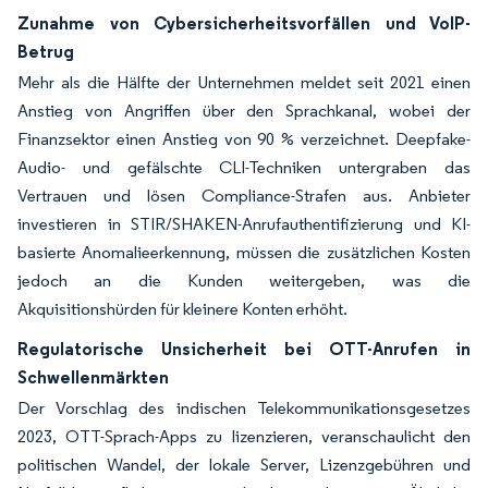
Zunahme von Cybersicherheitsvorfällen und VoIP-
Betrug
Mehr als die Hälfte der Unternehmen meldet seit 2021 einen
Anstieg von Angriffen über den Sprachkanal, wobei der
Finanzsektor einen Anstieg von 90 % verzeichnet. Deepfake-
Audio- und gefälschte CLI-Techniken untergraben das
Vertrauen und lösen Compliance-Strafen aus. Anbieter
investieren in STIR/SHAKEN-Anrufauthentifizierung und KI-
basierte Anomalieerkennung, müssen die zusätzlichen Kosten
jedoch an die Kunden weitergeben, was die
Akquisitionshürden für kleinere Konten erhöht.
Regulatorische Unsicherheit bei OTT-Anrufen in
Schwellenmärkten
Der Vorschlag des indischen Telekommunikationsgesetzes
2023, OTT-Sprach-Apps zu lizenzieren, veranschaulicht den
politischen Wandel, der lokale Server, Lizenzgebühren und