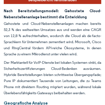
Nach Bereitstellungsmodell: Gehostete Cloud-
Nebenstellenanlage bestimmt die Entwicklung
Gehostete und Cloud-Nebenstellenanlagen machen bereits
52,3 % des weltweiten Umsatzes aus und werden eine CAGR
von 12,8 % aufrechterhalten, wodurch die Cloud als de-facto-
Sprachkern für Unternehmen zementiert wird. Microsoft, Cisco
und RingCentral fördern API-reiche Ökosysteme, in denen
Sprache zu einem Mikrodienst unter vielen wird.
Der Marktanteil für VoIP-Dienste bei lokalen Systemen sinkt, da
Sicherheitszertifizierungen Cloud-Bedenken ausräumen.
Hybride Bereitstellungen bieten schrittweise Übergangspfade;
Pure IP dokumentiert Tausende von Leitungen, die zu Teams
Phone mit direktem Routing migriert wurden, während lokale
Überlebensfähigkeits-Gateways beibehalten werden.
Geografische Analyse