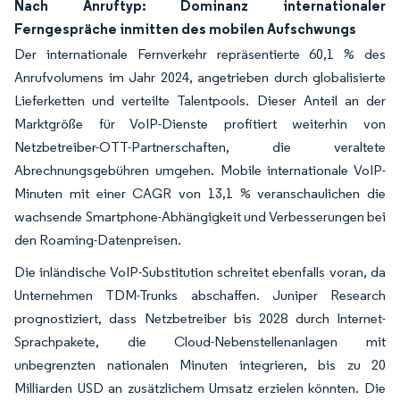
Nach Anruftyp: Dominanz internationaler
Ferngespräche inmitten des mobilen Aufschwungs
Der internationale Fernverkehr repräsentierte 60,1 % des
Anrufvolumens im Jahr 2024, angetrieben durch globalisierte
Lieferketten und verteilte Talentpools. Dieser Anteil an der
Marktgröße für VoIP-Dienste profitiert weiterhin von
Netzbetreiber-OTT-Partnerschaften, die veraltete
Abrechnungsgebühren umgehen. Mobile internationale VoIP-
Minuten mit einer CAGR von 13,1 % veranschaulichen die
wachsende Smartphone-Abhängigkeit und Verbesserungen bei
den Roaming-Datenpreisen.
Die inländische VoIP-Substitution schreitet ebenfalls voran, da
Unternehmen TDM-Trunks abschaffen. Juniper Research
prognostiziert, dass Netzbetreiber bis 2028 durch Internet-
Sprachpakete, die Cloud-Nebenstellenanlagen mit
unbegrenzten nationalen Minuten integrieren, bis zu 20
Milliarden USD an zusätzlichem Umsatz erzielen könnten. Die