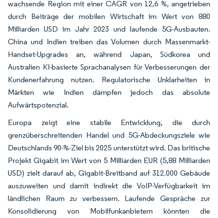
wachsende Region mit einer CAGR von 12,6 %, angetrieben
durch Beiträge der mobilen Wirtschaft im Wert von 880
Milliarden USD im Jahr 2023 und laufende 5G-Ausbauten.
China und Indien treiben das Volumen durch Massenmarkt-
Handset-Upgrades an, während Japan, Südkorea und
Australien KI-basierte Sprachanalysen für Verbesserungen der
Kundenerfahrung nutzen. Regulatorische Unklarheiten in
Märkten wie Indien dämpfen jedoch das absolute
Aufwärtspotenzial.
Europa zeigt eine stabile Entwicklung, die durch
grenzüberschreitenden Handel und 5G-Abdeckungsziele wie
Deutschlands 90-%-Ziel bis 2025 unterstützt wird. Das britische
Projekt Gigabit im Wert von 5 Milliarden EUR (5,88 Milliarden
USD) zielt darauf ab, Gigabit-Breitband auf 312.000 Gebäude
auszuweiten und damit indirekt die VoIP-Verfügbarkeit im
ländlichen Raum zu verbessern. Laufende Gespräche zur
Konsolidierung von Mobilfunkanbietern könnten die