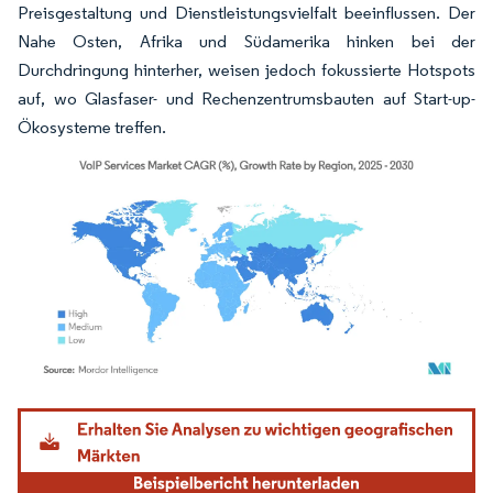
Preisgestaltung und Dienstleistungsvielfalt beeinflussen. Der
Nahe Osten, Afrika und Südamerika hinken bei der
Durchdringung hinterher, weisen jedoch fokussierte Hotspots
auf, wo Glasfaser- und Rechenzentrumsbauten auf Start-up-
Ökosysteme treffen.
Bild © Mordor Intelligence. Wiederverwendung erfordert Namensnennung gemäß