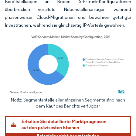
Bereitstellungen an Boden. SIP-Trunk-Konfigurationen
überbrücken veraltete Nebenstellenanlagen während
phasenweiser Cloud-Migrationen und bewahren getätigte
Investitionen, während sie gleichzeitig IP-Vorteile gewähren.
Bild © Mordor Intelligence. Wiederverwendung erfordert Namensnennung gemäß