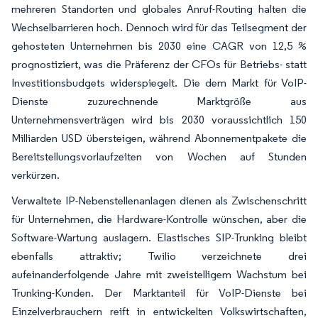
mehreren Standorten und globales Anruf-Routing halten die
Wechselbarrieren hoch. Dennoch wird für das Teilsegment der
gehosteten Unternehmen bis 2030 eine CAGR von 12,5 %
prognostiziert, was die Präferenz der CFOs für Betriebs- statt
Investitionsbudgets widerspiegelt. Die dem Markt für VoIP-
Dienste zuzurechnende Marktgröße aus
Unternehmensverträgen wird bis 2030 voraussichtlich 150
Milliarden USD übersteigen, während Abonnementpakete die
Bereitstellungsvorlaufzeiten von Wochen auf Stunden
verkürzen.
Verwaltete IP-Nebenstellenanlagen dienen als Zwischenschritt
für Unternehmen, die Hardware-Kontrolle wünschen, aber die
Software-Wartung auslagern. Elastisches SIP-Trunking bleibt
ebenfalls attraktiv; Twilio verzeichnete drei
aufeinanderfolgende Jahre mit zweistelligem Wachstum bei
Trunking-Kunden. Der Marktanteil für VoIP-Dienste bei
Einzelverbrauchern reift in entwickelten Volkswirtschaften,