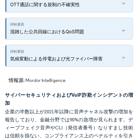
OTT通話に関する規制の不確実性
混雑した公共回線におけるQoS問題
気候変動による停電および光ファイバー障害
情報源: Mordor Intelligence
サイバーセキュリティおよびVoIP詐欺インシデントの増
加
企業の半数以上が2021年以降に音声チャネル攻撃の増加を
報告しており、金融分野では90%の急増が見られます。デ
ィープフェイク音声やCLI（発信者番号）なりすまし技術
は信頼を損ない、コンプライアンス上のペナルティを引き