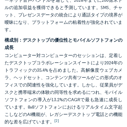
ーネット音声バンドルを通じて、2028年までに200億米ド
ルの追加収益を獲得できると予測しています。SMS、チャ
ット、プレゼンスデータの統合により通話タイプの境界が
曖昧になり、プラットフォームの粘着性が強化されていま
す。
構成別：デスクトップの優位性とモバイルソフトフォンの
成長
コンピューター対コンピューターのセッションは、定着し
たデスクトップコラボレーションスイートにより2024年の
トラフィックの35.4%を占めました。高解像度ウェブカメ
ラ、ヘッドセット、コンテンツ共有ツールがこの形式のオ
フィスでの関連性を強化しています。しかし、従業員がデ
スクと携帯端末の体験の同等性を求めるにつれ、モバイル
ソフトフォンの導入が13.2%のCAGRで最も急速に成長し
ています。8x8ソフトフォンにおけるリアルタイム文字起
こしなどのAI機能が、レガシーデスクトップ電話との機能
[2]
的な差を広げています。