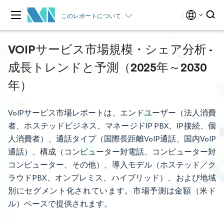
このレポートについて
VOIPサービス市場規模・シェア分析 -
成長トレンドと予測（2025年～2030
年）
VoIPサービス市場レポートは、エンドユーザー（法人消費
者、ホステッドビジネス、マネージドIP PBX、IP接続、個
人消費者）、通話タイプ（国際長距離VoIP通話、国内VoIP
通話）、構成（コンピューター対電話、コンピューター対
コンピューター、その他）、導入モデル（ホステッド／ク
ラウドPBX、オンプレミス、ハイブリッド）、および地域
別にセグメント化されています。市場予測は金額（米ド
ル）ベースで提供されます。