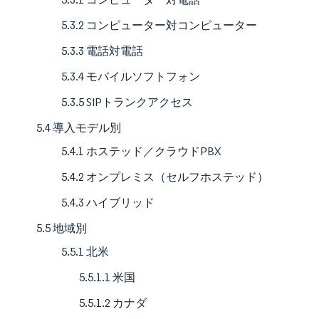
5.3.2 コンピューター対コンピューター
5.3.3 電話対電話
5.3.4 モバイルソフトフォン
5.3.5 SIPトランクアクセス
5.4 導入モデル別
5.4.1 ホステッド／クラウドPBX
5.4.2 オンプレミス（セルフホステッド）
5.4.3 ハイブリッド
5.5 地域別
5.5.1 北米
5.5.1.1 米国
5.5.1.2 カナダ