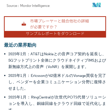
画像 © Mordor Intelligence。再利用にはCC BY 4.0の表示が必要です。
最近の業界動向
2025年2月：AT&TはNokiaとの音声コア契約を延長し、
5Gフットプリント全体にクラウドネイティブIMSおよび
新無線方式上の音声（VoNR）を展開します。
2025年1月：Ericssonが62億米ドルのVonage買収を完了
し、ベンダーを企業コミュニケーション分野に復帰さ
せました。
2025年1月：RingCentralが次世代POTS代替ソリューシ
ョンを導入し、銅線回線をクラウド回線で近代化しま
す。