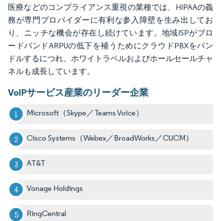
医療などのコンプライアンス重視の業種では、HIPAAの義
務が専門プロバイダーに有利な参入障壁を生み出してお
り、ニッチな機会が存在し続けています。地域ISPがブロ
ードバンドARPUの低下を補うためにクラウドPBXをバン
ドルするにつれ、ホワイトラベルおよびホールセールチャ
ネルも成長しています。
VoIPサービス産業のリーダー企業
Microsoft（Skype／Teams Voice）
Cisco Systems（Webex／BroadWorks／CUCM）
AT&T
Vonage Holdings
RingCentral