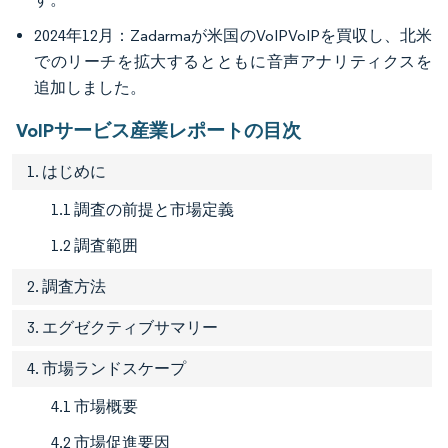
2024年12月：Zadarmaが米国のVoIPVoIPを買収し、北米
でのリーチを拡大するとともに音声アナリティクスを
追加しました。
VoIPサービス産業レポートの目次
1. はじめに
1.1 調査の前提と市場定義
1.2 調査範囲
2. 調査方法
3. エグゼクティブサマリー
4. 市場ランドスケープ
4.1 市場概要
4.2 市場促進要因