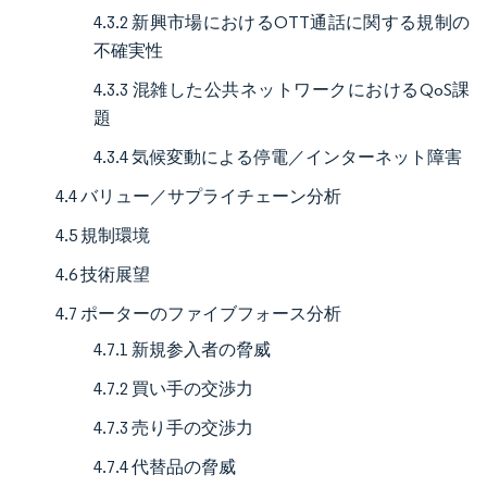
4.3.2 新興市場におけるOTT通話に関する規制の
不確実性
4.3.3 混雑した公共ネットワークにおけるQoS課
題
4.3.4 気候変動による停電／インターネット障害
4.4 バリュー／サプライチェーン分析
4.5 規制環境
4.6 技術展望
4.7 ポーターのファイブフォース分析
4.7.1 新規参入者の脅威
4.7.2 買い手の交渉力
4.7.3 売り手の交渉力
4.7.4 代替品の脅威