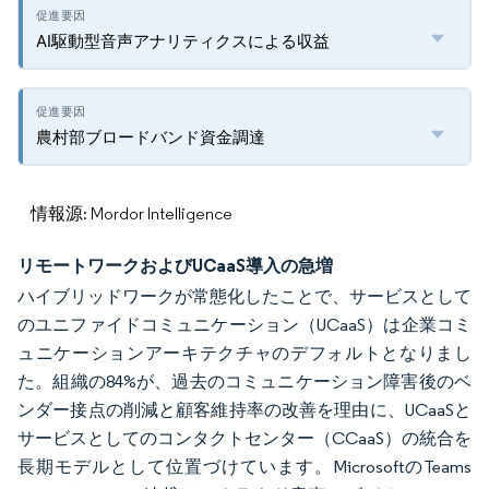
AI駆動型音声アナリティクスによる収益
農村部ブロードバンド資金調達
情報源: Mordor Intelligence
リモートワークおよびUCaaS導入の急増
ハイブリッドワークが常態化したことで、サービスとして
のユニファイドコミュニケーション（UCaaS）は企業コミ
ュニケーションアーキテクチャのデフォルトとなりまし
た。組織の84%が、過去のコミュニケーション障害後のベ
ンダー接点の削減と顧客維持率の改善を理由に、UCaaSと
サービスとしてのコンタクトセンター（CCaaS）の統合を
長期モデルとして位置づけています。MicrosoftのTeams