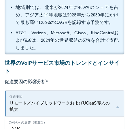
地域別では、北米が2024年に40.9%のシェアを占
め、アジア太平洋地域は2025年から2030年にかけ
て最も高い12.6%のCAGRを記録する予測です。
AT&T、Verizon、Microsoft、Cisco、RingCentralお
よび8x8は、2024年の世界収益の37%を合計で支配
しました。
世界のVoIPサービス市場のトレンドとインサイ
ト
促進要因の影響分析
*
リモート／ハイブリッドワークおよびUCaaS導入の
拡大
+2.1%