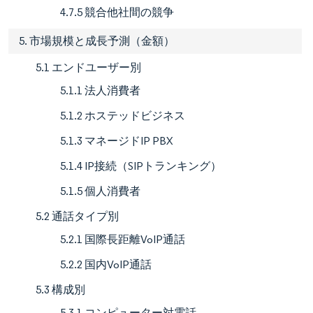
4.7.5 競合他社間の競争
5. 市場規模と成長予測（金額）
5.1 エンドユーザー別
5.1.1 法人消費者
5.1.2 ホステッドビジネス
5.1.3 マネージドIP PBX
5.1.4 IP接続（SIPトランキング）
5.1.5 個人消費者
5.2 通話タイプ別
5.2.1 国際長距離VoIP通話
5.2.2 国内VoIP通話
5.3 構成別
5.3.1 コンピューター対電話