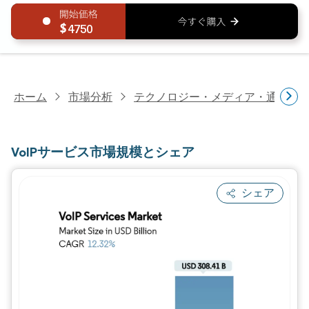
4750
ホーム
市場分析
テクノロジー・メディア・通信研
VoIPサービス市場規模とシェア
シェア