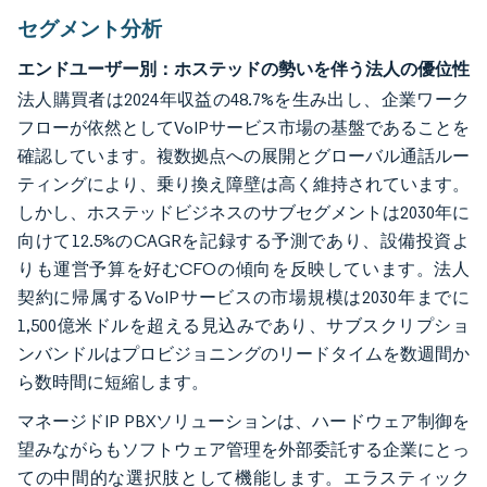
セグメント分析
エンドユーザー別：ホステッドの勢いを伴う法人の優位性
法人購買者は2024年収益の48.7%を生み出し、企業ワーク
フローが依然としてVoIPサービス市場の基盤であることを
確認しています。複数拠点への展開とグローバル通話ルー
ティングにより、乗り換え障壁は高く維持されています。
しかし、ホステッドビジネスのサブセグメントは2030年に
向けて12.5%のCAGRを記録する予測であり、設備投資よ
りも運営予算を好むCFOの傾向を反映しています。法人
契約に帰属するVoIPサービスの市場規模は2030年までに
1,500億米ドルを超える見込みであり、サブスクリプショ
ンバンドルはプロビジョニングのリードタイムを数週間か
ら数時間に短縮します。
マネージドIP PBXソリューションは、ハードウェア制御を
望みながらもソフトウェア管理を外部委託する企業にとっ
ての中間的な選択肢として機能します。エラスティック