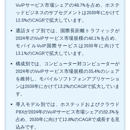
VoIPサービス市場シェアの48.7%を占め、ホステ
ッドビジネスのサブセグメントは2030年にかけて
12.5%のCAGRで拡大しています。
通話タイプ別では、国際長距離トラフィックが
2024年のVoIPサービス市場規模の60.1%を占め、
モバイルVoIP国際サービスは2030年に向けて
13.1%のCAGRで拡大しています。
構成別では、コンピューター対コンピューターが
2024年のVoIPサービス市場規模の35.4%のシェア
を維持し、モバイルソフトフォンアプリケーショ
ンは2030年にかけて13.2%のCAGRで拡大していま
す。
導入モデル別では、ホステッドおよびクラウド
PBXが2024年のVoIPサービス市場シェアの52.3%を
占め、2030年に向けて12.8%のCAGRで成長する見
込みです。