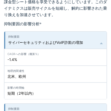
課金型シート価格を享受できるようにしています。このダ
イナミクスは販売サイクルを短縮し、解約に影響された乗
り換えを加速させています。
抑制要因の影響分析
*
サイバーセキュリティおよびVoIP詐欺の増加
-1.4%
北米、欧州
短期（2年以内）