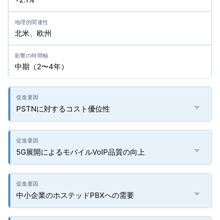
北米、欧州
中期（2〜4年）
PSTNに対するコスト優位性
5G展開によるモバイルVoIP品質の向上
中小企業のホステッドPBXへの需要