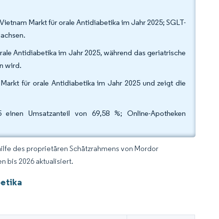
Vietnam Markt für orale Antidiabetika im Jahr 2025; SGLT-
 wachsen.
ale Antidiabetika im Jahr 2025, während das geriatrische
en wird.
Markt für orale Antidiabetika im Jahr 2025 und zeigt die
5 einen Umsatzanteil von 69,58 %; Online-Apotheken
hilfe des proprietären Schätzrahmens von Mordor
 bis 2026 aktualisiert.
betika