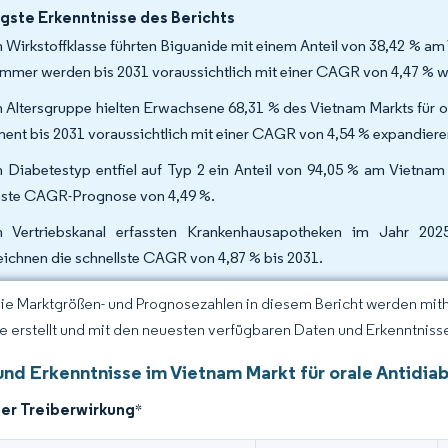
gste Erkenntnisse des Berichts
 Wirkstoffklasse führten Biguanide mit einem Anteil von 38,42 % am 
mmer werden bis 2031 voraussichtlich mit einer CAGR von 4,47 %
 Altersgruppe hielten Erwachsene 68,31 % des Vietnam Markts für or
ent bis 2031 voraussichtlich mit einer CAGR von 4,54 % expandier
 Diabetestyp entfiel auf Typ 2 ein Anteil von 94,05 % am Vietnam 
ste CAGR-Prognose von 4,49 %.
 Vertriebskanal erfassten Krankenhausapotheken im Jahr 202
eichnen die schnellste CAGR von 4,87 % bis 2031.
Die Marktgrößen- und Prognosezahlen in diesem Bericht werden mit
ce erstellt und mit den neuesten verfügbaren Daten und Erkenntnissen
und Erkenntnisse im Vietnam Markt für orale Antidia
der Treiberwirkung
*