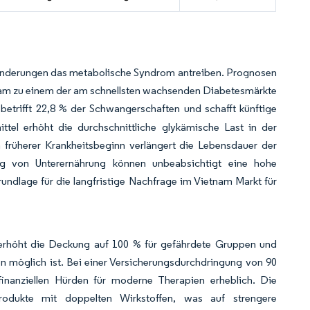
ränderungen das metabolische Syndrom antreiben. Prognosen
etnam zu einem der am schnellsten wachsenden Diabetesmärkte
 betrifft 22,8 % der Schwangerschaften und schafft künftige
tel erhöht die durchschnittliche glykämische Last in der
 früherer Krankheitsbeginn verlängert die Lebensdauer der
 von Unterernährung können unbeabsichtigt eine hohe
ndlage für die langfristige Nachfrage im Vietnam Markt für
, erhöht die Deckung auf 100 % für gefährdete Gruppen und
en möglich ist. Bei einer Versicherungsdurchdringung von 90
inanziellen Hürden für moderne Therapien erheblich. Die
rodukte mit doppelten Wirkstoffen, was auf strengere