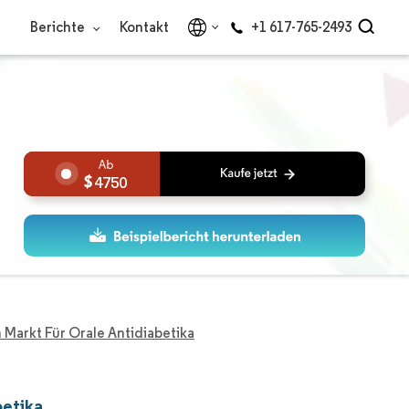
Berichte
Kontakt
+1 617-765-2493
4750
 Markt Für Orale Antidiabetika
betika