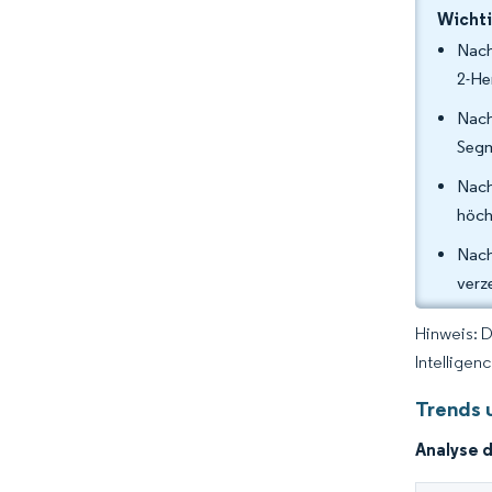
Wichti
Nach
2-He
Nach
Segm
Nach
höch
Nach
verz
Hinweis: 
Intelligen
Trends 
Analyse 