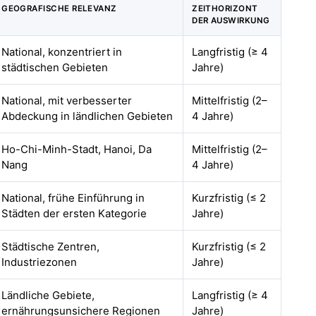
GEOGRAFISCHE RELEVANZ
ZEITHORIZONT
DER AUSWIRKUNG
National, konzentriert in
Langfristig (≥ 4
städtischen Gebieten
Jahre)
National, mit verbesserter
Mittelfristig (2–
Abdeckung in ländlichen Gebieten
4 Jahre)
Ho-Chi-Minh-Stadt, Hanoi, Da
Mittelfristig (2–
Nang
4 Jahre)
National, frühe Einführung in
Kurzfristig (≤ 2
Städten der ersten Kategorie
Jahre)
Städtische Zentren,
Kurzfristig (≤ 2
Industriezonen
Jahre)
Ländliche Gebiete,
Langfristig (≥ 4
ernährungsunsichere Regionen
Jahre)