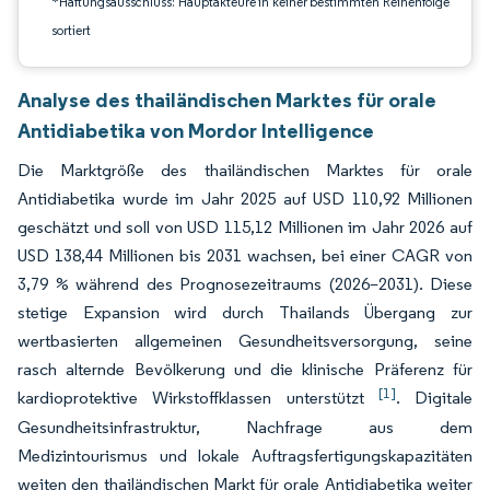
*Haftungsausschluss: Hauptakteure in keiner bestimmten Reihenfolge
sortiert
Analyse des thailändischen Marktes für orale
Antidiabetika von Mordor Intelligence
Die Marktgröße des thailändischen Marktes für orale
Antidiabetika wurde im Jahr 2025 auf USD 110,92 Millionen
geschätzt und soll von USD 115,12 Millionen im Jahr 2026 auf
USD 138,44 Millionen bis 2031 wachsen, bei einer CAGR von
3,79 % während des Prognosezeitraums (2026–2031). Diese
stetige Expansion wird durch Thailands Übergang zur
wertbasierten allgemeinen Gesundheitsversorgung, seine
rasch alternde Bevölkerung und die klinische Präferenz für
[1]
kardioprotektive Wirkstoffklassen unterstützt
. Digitale
Gesundheitsinfrastruktur, Nachfrage aus dem
Medizintourismus und lokale Auftragsfertigungskapazitäten
weiten den thailändischen Markt für orale Antidiabetika weiter