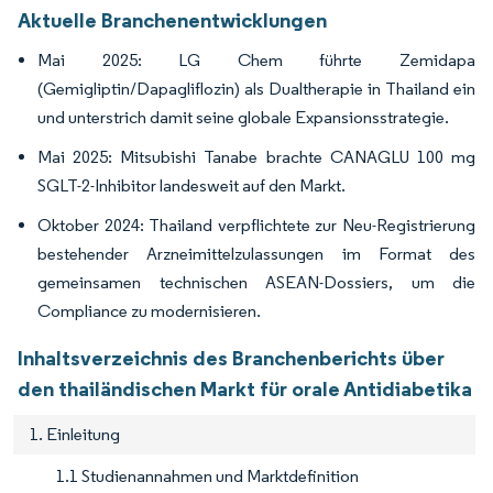
Aktuelle Branchenentwicklungen
Mai 2025: LG Chem führte Zemidapa
(Gemigliptin/Dapagliflozin) als Dualtherapie in Thailand ein
und unterstrich damit seine globale Expansionsstrategie.
Mai 2025: Mitsubishi Tanabe brachte CANAGLU 100 mg
SGLT-2-Inhibitor landesweit auf den Markt.
Oktober 2024: Thailand verpflichtete zur Neu-Registrierung
bestehender Arzneimittelzulassungen im Format des
gemeinsamen technischen ASEAN-Dossiers, um die
Compliance zu modernisieren.
Inhaltsverzeichnis des Branchenberichts über
den thailändischen Markt für orale Antidiabetika
1. Einleitung
1.1 Studienannahmen und Marktdefinition