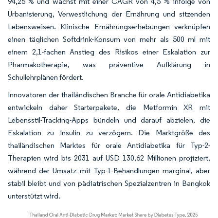
94,25 % und wächst mit einer CAGR von 4,5 % infolge von
Urbanisierung, Verwestlichung der Ernährung und sitzenden
Lebensweisen. Klinische Ernährungserhebungen verknüpfen
einen täglichen Softdrink-Konsum von mehr als 500 ml mit
einem 2,1-fachen Anstieg des Risikos einer Eskalation zur
Pharmakotherapie, was präventive Aufklärung in
Schullehrplänen fördert.
Innovatoren der thailändischen Branche für orale Antidiabetika
entwickeln daher Starterpakete, die Metformin XR mit
Lebensstil-Tracking-Apps bündeln und darauf abzielen, die
Eskalation zu Insulin zu verzögern. Die Marktgröße des
thailändischen Marktes für orale Antidiabetika für Typ-2-
Therapien wird bis 2031 auf USD 130,62 Millionen projiziert,
während der Umsatz mit Typ-1-Behandlungen marginal, aber
stabil bleibt und von pädiatrischen Spezialzentren in Bangkok
unterstützt wird.