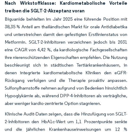
Nach Wirkstoffklasse: Kardiometabolische Vorteile
treiben die SGLT-2-Akzeptanz voran
Biguanide behielten im Jahr 2025 eine führende Position mit
38,35 % Anteil am thailändischen Markt für orale Antidiabetika
und unterstreichen damit den gefestigten Erstlinienstatus von
Metformin. SGLT-2-Inhibitoren verzeichnen jedoch bis 2031
eine CAGR von 4,42 %, da kardiologische Fachgesellschaften
ihre nierenschützenden Eigenschaften empfehlen. Die Nutzung
beschleunigt sich in städtischen Tertiärkrankenhäusern, in
denen integrierte kardiometabolische Kliniken den eGFR-
Rückgang verfolgen und die Therapie proaktiv anpassen.
Sulfonylharnstoffe nehmen aufgrund von Bedenken hinsichtlich
Hypoglykämie ab, während DPP-4-Inhibitoren als verträgliche,
aber weniger kardio-zentrierte Option stagnieren.
Klinische Audit-Daten zeigen, dass die Hinzufügung von SGLT-
2-Inhibitoren den HbA1c-Wert um 1,1 Prozentpunkte senkte
und die jährlichen Krankenhauseinweisungen um 12 %