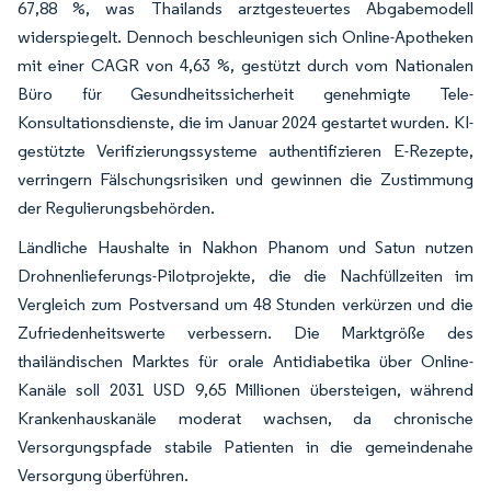
67,88 %, was Thailands arztgesteuertes Abgabemodell
widerspiegelt. Dennoch beschleunigen sich Online-Apotheken
mit einer CAGR von 4,63 %, gestützt durch vom Nationalen
Büro für Gesundheitssicherheit genehmigte Tele-
Konsultationsdienste, die im Januar 2024 gestartet wurden. KI-
gestützte Verifizierungssysteme authentifizieren E-Rezepte,
verringern Fälschungsrisiken und gewinnen die Zustimmung
der Regulierungsbehörden.
Ländliche Haushalte in Nakhon Phanom und Satun nutzen
Drohnenlieferungs-Pilotprojekte, die die Nachfüllzeiten im
Vergleich zum Postversand um 48 Stunden verkürzen und die
Zufriedenheitswerte verbessern. Die Marktgröße des
thailändischen Marktes für orale Antidiabetika über Online-
Kanäle soll 2031 USD 9,65 Millionen übersteigen, während
Krankenhauskanäle moderat wachsen, da chronische
Versorgungspfade stabile Patienten in die gemeindenahe
Versorgung überführen.