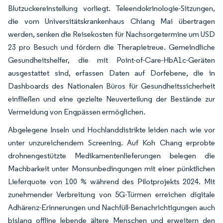
Blutzuckereinstellung vorliegt. Teleendokrinologie-Sitzungen,
die vom Universitätskrankenhaus Chiang Mai übertragen
werden, senken die Reisekosten für Nachsorgetermine um USD
23 pro Besuch und fördern die Therapietreue. Gemeindliche
Gesundheitshelfer, die mit Point-of-Care-HbA1c-Geräten
ausgestattet sind, erfassen Daten auf Dorfebene, die in
Dashboards des Nationalen Büros für Gesundheitssicherheit
einfließen und eine gezielte Neuverteilung der Bestände zur
Vermeidung von Engpässen ermöglichen.
Abgelegene Inseln und Hochlanddistrikte leiden nach wie vor
unter unzureichendem Screening. Auf Koh Chang erprobte
drohnengestützte Medikamentenlieferungen belegen die
Machbarkeit unter Monsunbedingungen mit einer pünktlichen
Lieferquote von 100 % während des Pilotprojekts 2024. Mit
zunehmender Verbreitung von 5G-Türmen erreichen digitale
Adhärenz-Erinnerungen und Nachfüll-Benachrichtigungen auch
bislang offline lebende ältere Menschen und erweitern den