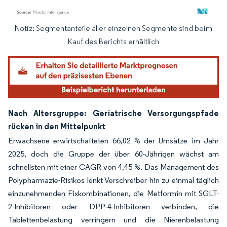
Notiz: Segmentanteile aller einzelnen Segmente sind beim
Bild © Mordor Intelligence. Wiederverwendung erfordert Namensnennung gemäß
Kauf des Berichts erhältlich
Nach Altersgruppe: Geriatrische Versorgungspfade
rücken in den Mittelpunkt
Erwachsene erwirtschafteten 66,02 % der Umsätze im Jahr
2025, doch die Gruppe der über 60-Jährigen wächst am
schnellsten mit einer CAGR von 4,45 %. Das Management des
Polypharmazie-Risikos lenkt Verschreiber hin zu einmal täglich
einzunehmenden Fixkombinationen, die Metformin mit SGLT-
2-Inhibitoren oder DPP-4-Inhibitoren verbinden, die
Tablettenbelastung verringern und die Nierenbelastung