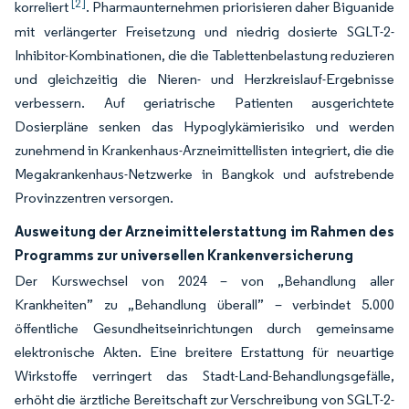
[2]
korreliert
. Pharmaunternehmen priorisieren daher Biguanide
mit verlängerter Freisetzung und niedrig dosierte SGLT-2-
Inhibitor-Kombinationen, die die Tablettenbelastung reduzieren
und gleichzeitig die Nieren- und Herzkreislauf-Ergebnisse
verbessern. Auf geriatrische Patienten ausgerichtete
Dosierpläne senken das Hypoglykämierisiko und werden
zunehmend in Krankenhaus-Arzneimittellisten integriert, die die
Megakrankenhaus-Netzwerke in Bangkok und aufstrebende
Provinzzentren versorgen.
Ausweitung der Arzneimittelerstattung im Rahmen des
Programms zur universellen Krankenversicherung
Der Kurswechsel von 2024 – von „Behandlung aller
Krankheiten” zu „Behandlung überall” – verbindet 5.000
öffentliche Gesundheitseinrichtungen durch gemeinsame
elektronische Akten. Eine breitere Erstattung für neuartige
Wirkstoffe verringert das Stadt-Land-Behandlungsgefälle,
erhöht die ärztliche Bereitschaft zur Verschreibung von SGLT-2-