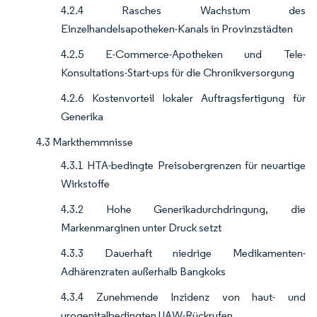
4.2.4 Rasches Wachstum des
Einzelhandelsapotheken-Kanals in Provinzstädten
4.2.5 E-Commerce-Apotheken und Tele-
Konsultations-Start-ups für die Chronikversorgung
4.2.6 Kostenvorteil lokaler Auftragsfertigung für
Generika
4.3 Markthemmnisse
4.3.1 HTA-bedingte Preisobergrenzen für neuartige
Wirkstoffe
4.3.2 Hohe Generikadurchdringung, die
Markenmarginen unter Druck setzt
4.3.3 Dauerhaft niedrige Medikamenten-
Adhärenzraten außerhalb Bangkoks
4.3.4 Zunehmende Inzidenz von haut- und
urogenitalbedingten UAW-Rückrufen