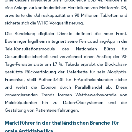
eine Anlage zur kontinuierlichen Herstellung von Metformin XR,
erweiterte die Jahreskapazität um 90 Millionen Tabletten und
sicherte sich die WHO-Vorqualifizierung.
Die Bündelung digitaler Dienste definiert die neue Front.
Boehringer Ingelheim integriert seine Ferncoaching-App in die
Tele-Konsultationsmodule des Nationalen Büros für
Gesundheitssicherheit und verzeichnet einen Anstieg der 90-
Tage-Persistenzrate um 17 %. Takeda erprobt die Blockchain-
gestützte Rückverfolgung der Lieferkette für sein Alogliptin-
Franchise, stellt Authentizität für E-Apothekenkunden sicher
und wehrt die Erosion durch Parallelhandel ab. Diese
konvergierenden Trends formen Wettbewerbsvorteile von
Molekülpatenten hin zu Daten-Ökosystemen und der
Gestaltung von Patientenerfahrungen.
Marktführer in der thailändischen Branche für
orale Antidiabetika