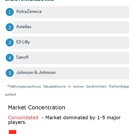
AstraZeneca
Astellas
Eli Lilly
Sanofi
Johnson & Johnson
*Haftungsausschluss: Hauptakteure in keiner bestimmten Reihenfolge
sortiert