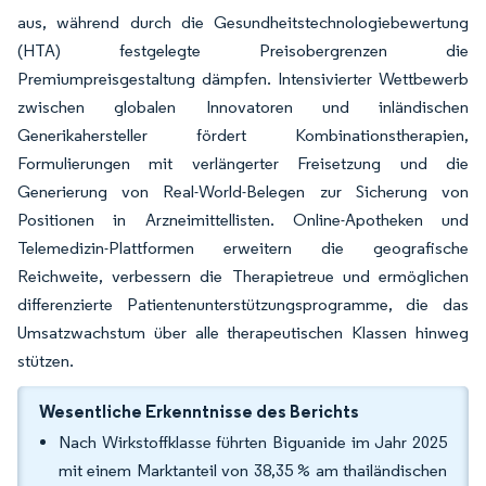
aus, während durch die Gesundheitstechnologiebewertung
(HTA) festgelegte Preisobergrenzen die
Premiumpreisgestaltung dämpfen. Intensivierter Wettbewerb
zwischen globalen Innovatoren und inländischen
Generikahersteller fördert Kombinationstherapien,
Formulierungen mit verlängerter Freisetzung und die
Generierung von Real-World-Belegen zur Sicherung von
Positionen in Arzneimittellisten. Online-Apotheken und
Telemedizin-Plattformen erweitern die geografische
Reichweite, verbessern die Therapietreue und ermöglichen
differenzierte Patientenunterstützungsprogramme, die das
Umsatzwachstum über alle therapeutischen Klassen hinweg
stützen.
Wesentliche Erkenntnisse des Berichts
Nach Wirkstoffklasse führten Biguanide im Jahr 2025
mit einem Marktanteil von 38,35 % am thailändischen