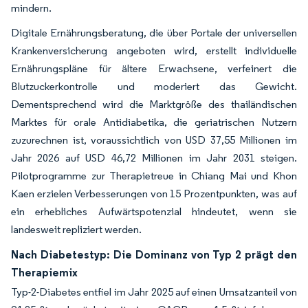
mindern.
Digitale Ernährungsberatung, die über Portale der universellen
Krankenversicherung angeboten wird, erstellt individuelle
Ernährungspläne für ältere Erwachsene, verfeinert die
Blutzuckerkontrolle und moderiert das Gewicht.
Dementsprechend wird die Marktgröße des thailändischen
Marktes für orale Antidiabetika, die geriatrischen Nutzern
zuzurechnen ist, voraussichtlich von USD 37,55 Millionen im
Jahr 2026 auf USD 46,72 Millionen im Jahr 2031 steigen.
Pilotprogramme zur Therapietreue in Chiang Mai und Khon
Kaen erzielen Verbesserungen von 15 Prozentpunkten, was auf
ein erhebliches Aufwärtspotenzial hindeutet, wenn sie
landesweit repliziert werden.
Nach Diabetestyp: Die Dominanz von Typ 2 prägt den
Therapiemix
Typ-2-Diabetes entfiel im Jahr 2025 auf einen Umsatzanteil von