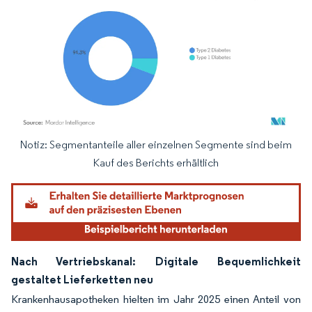
Notiz: Segmentanteile aller einzelnen Segmente sind beim
Bild © Mordor Intelligence. Wiederverwendung erfordert Namensnennung gemäß
Kauf des Berichts erhältlich
Nach Vertriebskanal: Digitale Bequemlichkeit
gestaltet Lieferketten neu
Krankenhausapotheken hielten im Jahr 2025 einen Anteil von