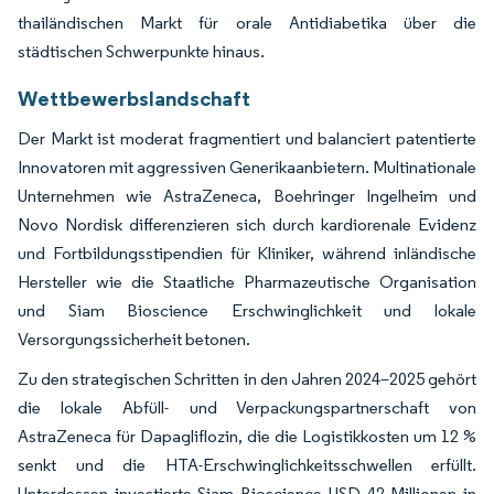
thailändischen Markt für orale Antidiabetika über die
städtischen Schwerpunkte hinaus.
Wettbewerbslandschaft
Der Markt ist moderat fragmentiert und balanciert patentierte
Innovatoren mit aggressiven Generikaanbietern. Multinationale
Unternehmen wie AstraZeneca, Boehringer Ingelheim und
Novo Nordisk differenzieren sich durch kardiorenale Evidenz
und Fortbildungsstipendien für Kliniker, während inländische
Hersteller wie die Staatliche Pharmazeutische Organisation
und Siam Bioscience Erschwinglichkeit und lokale
Versorgungssicherheit betonen.
Zu den strategischen Schritten in den Jahren 2024–2025 gehört
die lokale Abfüll- und Verpackungspartnerschaft von
AstraZeneca für Dapagliflozin, die die Logistikkosten um 12 %
senkt und die HTA-Erschwinglichkeitsschwellen erfüllt.
Unterdessen investierte Siam Bioscience USD 42 Millionen in