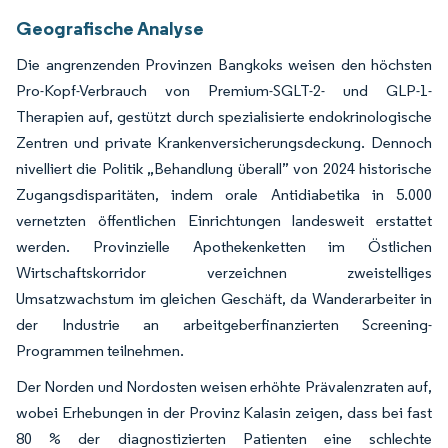
Geografische Analyse
Die angrenzenden Provinzen Bangkoks weisen den höchsten
Pro-Kopf-Verbrauch von Premium-SGLT-2- und GLP-1-
Therapien auf, gestützt durch spezialisierte endokrinologische
Zentren und private Krankenversicherungsdeckung. Dennoch
nivelliert die Politik „Behandlung überall” von 2024 historische
Zugangsdisparitäten, indem orale Antidiabetika in 5.000
vernetzten öffentlichen Einrichtungen landesweit erstattet
werden. Provinzielle Apothekenketten im Östlichen
Wirtschaftskorridor verzeichnen zweistelliges
Umsatzwachstum im gleichen Geschäft, da Wanderarbeiter in
der Industrie an arbeitgeberfinanzierten Screening-
Programmen teilnehmen.
Der Norden und Nordosten weisen erhöhte Prävalenzraten auf,
wobei Erhebungen in der Provinz Kalasin zeigen, dass bei fast
80 % der diagnostizierten Patienten eine schlechte